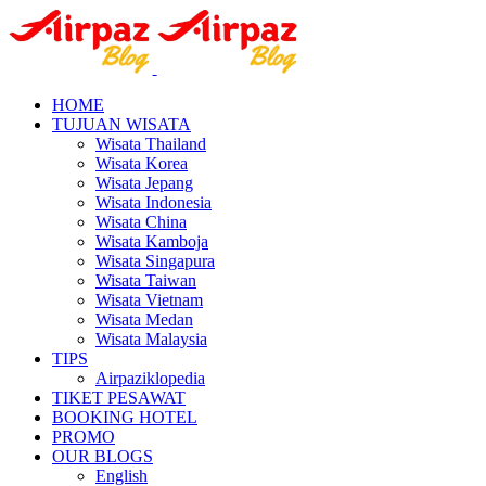
HOME
TUJUAN WISATA
Wisata Thailand
Wisata Korea
Wisata Jepang
Wisata Indonesia
Wisata China
Wisata Kamboja
Wisata Singapura
Wisata Taiwan
Wisata Vietnam
Wisata Medan
Wisata Malaysia
TIPS
Airpaziklopedia
TIKET PESAWAT
BOOKING HOTEL
PROMO
OUR BLOGS
English