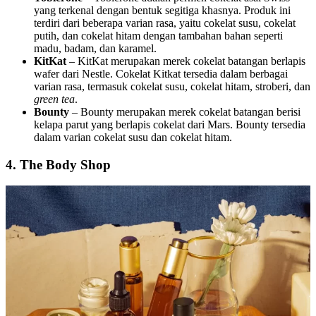
yang terkenal dengan bentuk segitiga khasnya. Produk ini
terdiri dari beberapa varian rasa, yaitu cokelat susu, cokelat
putih, dan cokelat hitam dengan tambahan bahan seperti
madu, badam, dan karamel.
KitKat
– KitKat merupakan merek cokelat batangan berlapis
wafer dari Nestle. Cokelat Kitkat tersedia dalam berbagai
varian rasa, termasuk cokelat susu, cokelat hitam, stroberi, dan
green tea
.
Bounty
– Bounty merupakan merek cokelat batangan berisi
kelapa parut yang berlapis cokelat dari Mars. Bounty tersedia
dalam varian cokelat susu dan cokelat hitam.
4. The Body Shop