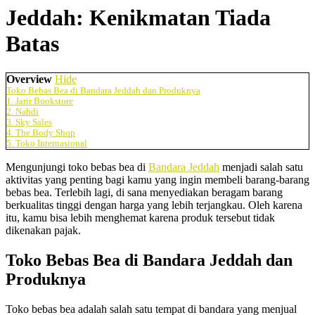
Jeddah: Kenikmatan Tiada
Batas
Overview
Hide
Toko Bebas Bea di Bandara Jeddah dan Produknya
1. Jarir Bookstore
2. Nahdi
3. Sky Sales
4. The Body Shop
5. Toko Internasional
Mengunjungi toko bebas bea di
Bandara Jeddah
menjadi salah satu
aktivitas yang penting bagi kamu yang ingin membeli barang-barang
bebas bea. Terlebih lagi, di sana menyediakan beragam barang
berkualitas tinggi dengan harga yang lebih terjangkau. Oleh karena
itu, kamu bisa lebih menghemat karena produk tersebut tidak
dikenakan pajak.
Toko Bebas Bea di Bandara Jeddah dan
Produknya
Toko bebas bea adalah salah satu tempat di bandara yang menjual