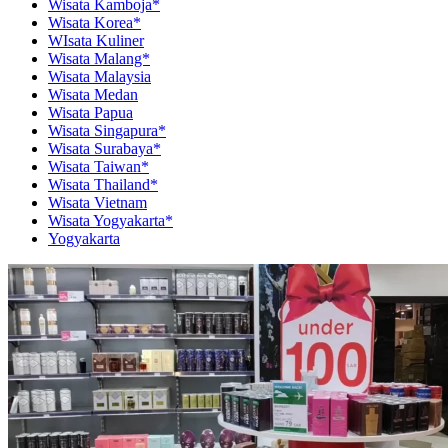
Wisata Kamboja*
Wisata Korea*
WIsata Kuliner
Wisata Malang*
Wisata Malaysia
Wisata Medan
Wisata Papua
Wisata Singapura*
Wisata Surabaya*
Wisata Taiwan*
Wisata Thailand*
Wisata Vietnam
Wisata Yogyakarta*
Yogyakarta