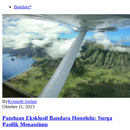
Bandara*
By
Kenneth Jordan
Oktober 11, 2023
Panduan Eksklusif Bandara Honolulu: Surga
Pasifik Menantimu