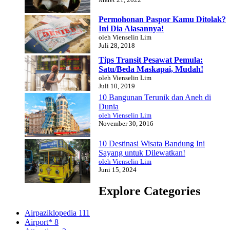
Permohonan Paspor Kamu Ditolak?
Ini Dia Alasannya!
oleh Vienselin Lim
Juli 28, 2018
Tips Transit Pesawat Pemula:
Satu/Beda Maskapai, Mudah!
oleh Vienselin Lim
Juli 10, 2019
10 Bangunan Terunik dan Aneh di
Dunia
oleh Vienselin Lim
November 30, 2016
10 Destinasi Wisata Bandung Ini
Sayang untuk Dilewatkan!
oleh Vienselin Lim
Juni 15, 2024
Explore Categories
Airpaziklopedia
111
Airport*
8