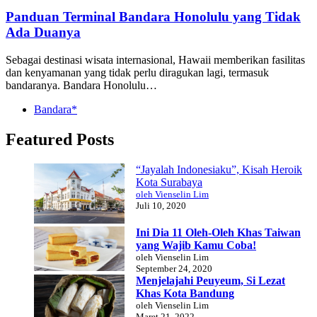
Panduan Terminal Bandara Honolulu yang Tidak
Ada Duanya
Sebagai destinasi wisata internasional, Hawaii memberikan fasilitas
dan kenyamanan yang tidak perlu diragukan lagi, termasuk
bandaranya. Bandara Honolulu…
Bandara*
Featured Posts
“Jayalah Indonesiaku”, Kisah Heroik
Kota Surabaya
oleh Vienselin Lim
Juli 10, 2020
Ini Dia 11 Oleh-Oleh Khas Taiwan
yang Wajib Kamu Coba!
oleh Vienselin Lim
September 24, 2020
Menjelajahi Peuyeum, Si Lezat
Khas Kota Bandung
oleh Vienselin Lim
Maret 21, 2022