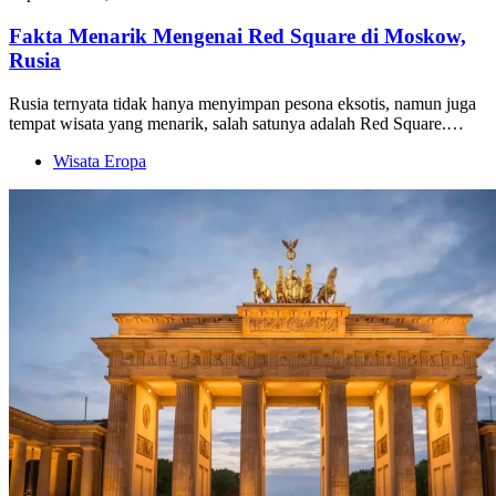
Fakta Menarik Mengenai Red Square di Moskow,
Rusia
Rusia ternyata tidak hanya menyimpan pesona eksotis, namun juga
tempat wisata yang menarik, salah satunya adalah Red Square.…
Wisata Eropa