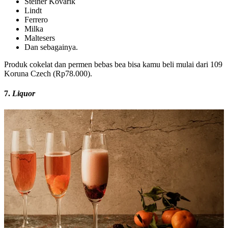
Steiner Kovarik
Lindt
Ferrero
Milka
Maltesers
Dan sebagainya.
Produk cokelat dan permen bebas bea bisa kamu beli mulai dari 109
Koruna Czech (Rp78.000).
7.
Liquor