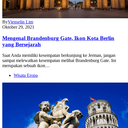
By
Vienselin Lim
Oktober 29, 2021
Mengenal Brandenburg Gate, Ikon Kota Berlin
yang Bersejarah
Saat Anda memiliki kesempatan berkunjung ke Jerman, jangan
sampai melewatkan kesempatan melihat Brandenburg Gate. Ini
merupakan sebuah ikon…
Wisata Eropa