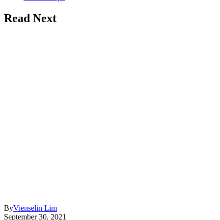
Read Next
By
Vienselin Lim
September 30, 2021