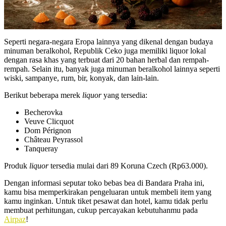
Seperti negara-negara Eropa lainnya yang dikenal dengan budaya
minuman beralkohol, Republik Ceko juga memiliki liquor lokal
dengan rasa khas yang terbuat dari 20 bahan herbal dan rempah-
rempah. Selain itu, banyak juga minuman beralkohol lainnya seperti
wiski, sampanye, rum, bir, konyak, dan lain-lain.
Berikut beberapa merek
liquor
yang tersedia:
Becherovka
Veuve Clicquot
Dom Pérignon
Château Peyrassol
Tanqueray
Produk
liquor
tersedia mulai dari 89 Koruna Czech (Rp63.000).
Dengan informasi seputar toko bebas bea di Bandara Praha ini,
kamu bisa memperkirakan pengeluaran untuk membeli item yang
kamu inginkan. Untuk tiket pesawat dan hotel, kamu tidak perlu
membuat perhitungan, cukup percayakan kebutuhanmu pada
Airpaz
!