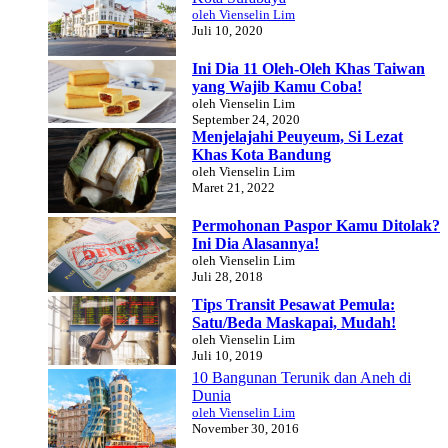
oleh Vienselin Lim
Juli 10, 2020
Ini Dia 11 Oleh-Oleh Khas Taiwan
yang Wajib Kamu Coba!
oleh Vienselin Lim
September 24, 2020
Menjelajahi Peuyeum, Si Lezat
Khas Kota Bandung
oleh Vienselin Lim
Maret 21, 2022
Permohonan Paspor Kamu Ditolak?
Ini Dia Alasannya!
oleh Vienselin Lim
Juli 28, 2018
Tips Transit Pesawat Pemula:
Satu/Beda Maskapai, Mudah!
oleh Vienselin Lim
Juli 10, 2019
10 Bangunan Terunik dan Aneh di
Dunia
oleh Vienselin Lim
November 30, 2016