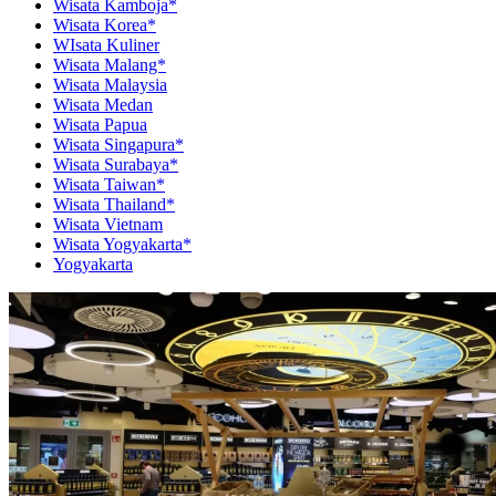
Wisata Kamboja*
Wisata Korea*
WIsata Kuliner
Wisata Malang*
Wisata Malaysia
Wisata Medan
Wisata Papua
Wisata Singapura*
Wisata Surabaya*
Wisata Taiwan*
Wisata Thailand*
Wisata Vietnam
Wisata Yogyakarta*
Yogyakarta