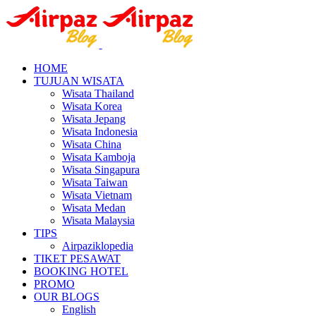
HOME
TUJUAN WISATA
Wisata Thailand
Wisata Korea
Wisata Jepang
Wisata Indonesia
Wisata China
Wisata Kamboja
Wisata Singapura
Wisata Taiwan
Wisata Vietnam
Wisata Medan
Wisata Malaysia
TIPS
Airpaziklopedia
TIKET PESAWAT
BOOKING HOTEL
PROMO
OUR BLOGS
English