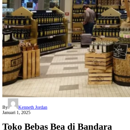
By
Kenneth Jordan
Januari 1, 2025
Toko Bebas Bea di Bandara