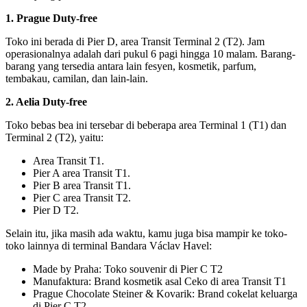
1. Prague Duty-free
Toko ini berada di Pier D, area Transit Terminal 2 (T2). Jam
operasionalnya adalah dari pukul 6 pagi hingga 10 malam. Barang-
barang yang tersedia antara lain fesyen, kosmetik, parfum,
tembakau, camilan, dan lain-lain.
2. Aelia Duty-free
Toko bebas bea ini tersebar di beberapa area Terminal 1 (T1) dan
Terminal 2 (T2), yaitu:
Area Transit T1.
Pier A area Transit T1.
Pier B area Transit T1.
Pier C area Transit T2.
Pier D T2.
Selain itu, jika masih ada waktu, kamu juga bisa mampir ke toko-
toko lainnya di terminal Bandara Václav Havel:
Made by Praha: Toko souvenir di Pier C T2
Manufaktura: Brand kosmetik asal Ceko di area Transit T1
Prague Chocolate Steiner & Kovarik: Brand cokelat keluarga
di Pier C T2