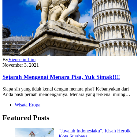
By
Vienselin Lim
November 3, 2021
Sejarah Mengenai Menara Pisa, Yuk Simak!!!!
Siapa sih yang tidak kenal dengan menara pisa? Kebanyakan dari
Anda pasti pernah mendengarnya. Menara yang terkenal miring…
Wisata Eropa
Featured Posts
“Jayalah Indonesiaku”, Kisah Heroik
Kota Surabaya