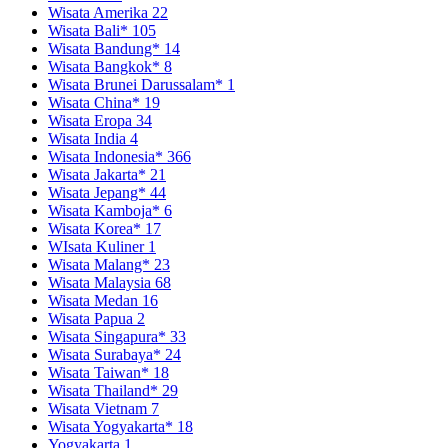
Wisata Amerika
22
Wisata Bali*
105
Wisata Bandung*
14
Wisata Bangkok*
8
Wisata Brunei Darussalam*
1
Wisata China*
19
Wisata Eropa
34
Wisata India
4
Wisata Indonesia*
366
Wisata Jakarta*
21
Wisata Jepang*
44
Wisata Kamboja*
6
Wisata Korea*
17
WIsata Kuliner
1
Wisata Malang*
23
Wisata Malaysia
68
Wisata Medan
16
Wisata Papua
2
Wisata Singapura*
33
Wisata Surabaya*
24
Wisata Taiwan*
18
Wisata Thailand*
29
Wisata Vietnam
7
Wisata Yogyakarta*
18
Yogyakarta
1