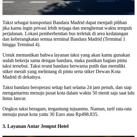
Taksi sebagai transportasi Bandara Madrid dapat menjadi pilihan
jika kamu ingin privasi lebih terjaga dan menghemat waktu tempuh
perjalanan. Lokasi pemberhentian bus terletak di area kedatangan
dan keberangkatan semua terminal Bandara Madrid (Terminal 1
hingga Terminal 4).
Untuk memastikan bahwa layanan taksi yang akan kamu gunakan
sudah bekerja sama dengan bandara, maka pastikan bagian pintu
taksi tersebut. Taksi resmi bandara berwarna putih dan memiliki
stiker merah yang melintang di pintu serta stiker Dewan Kota
Madrid di dekatnya.
Taksi bandara beroperasi setiap hari selama 24 jam penuh, dan siap
mengantarmu menuju pusat kota dalam waktu 50 menit saja saat lalu
lintas lancar.
Ongkos taksi beragam, tergantung tujuanmu. Namun, tarif rata-rata
menuju pusat kota yaitu 30 Euro atau Rp498.835.
3. Layanan Antar Jemput Hotel