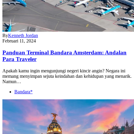
By
Kenneth Jordan
Februari 11, 2024
Panduan Terminal Bandara Amsterdam: Andalan
Para Traveler
Apakah kamu ingin mengunjungi negeri kincir angin? Negara ini
memang menyimpan sejuta keindahan dan kehidupan yang menarik.
Namun…
Bandara*