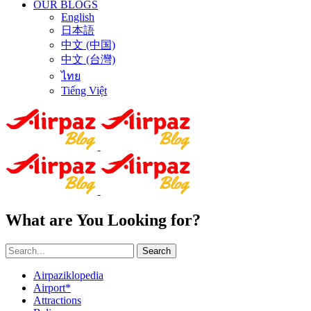
OUR BLOGS
English
日本語
中文 (中国)
中文 (台灣)
ไทย
Tiếng Việt
What are You Looking for?
Search
Airpaziklopedia
Airport*
Attractions