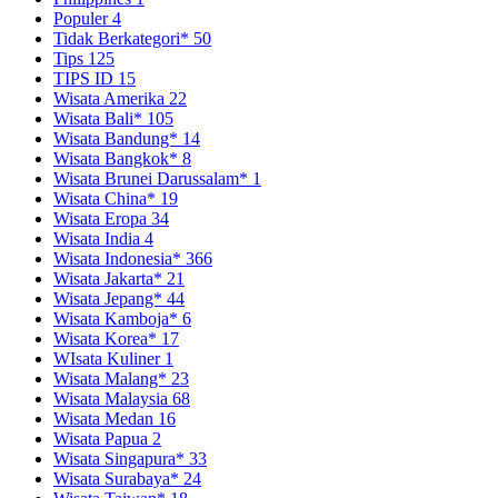
Populer
4
Tidak Berkategori*
50
Tips
125
TIPS ID
15
Wisata Amerika
22
Wisata Bali*
105
Wisata Bandung*
14
Wisata Bangkok*
8
Wisata Brunei Darussalam*
1
Wisata China*
19
Wisata Eropa
34
Wisata India
4
Wisata Indonesia*
366
Wisata Jakarta*
21
Wisata Jepang*
44
Wisata Kamboja*
6
Wisata Korea*
17
WIsata Kuliner
1
Wisata Malang*
23
Wisata Malaysia
68
Wisata Medan
16
Wisata Papua
2
Wisata Singapura*
33
Wisata Surabaya*
24