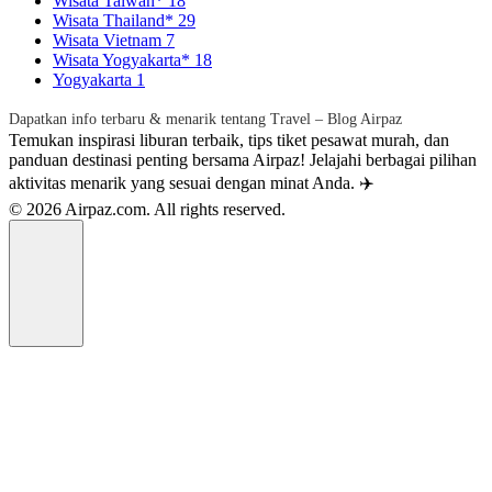
Wisata Taiwan*
18
Wisata Thailand*
29
Wisata Vietnam
7
Wisata Yogyakarta*
18
Yogyakarta
1
Dapatkan info terbaru & menarik tentang Travel – Blog Airpaz
Temukan inspirasi liburan terbaik, tips tiket pesawat murah, dan
panduan destinasi penting bersama Airpaz! Jelajahi berbagai pilihan
aktivitas menarik yang sesuai dengan minat Anda. ✈️
© 2026 Airpaz.com. All rights reserved.