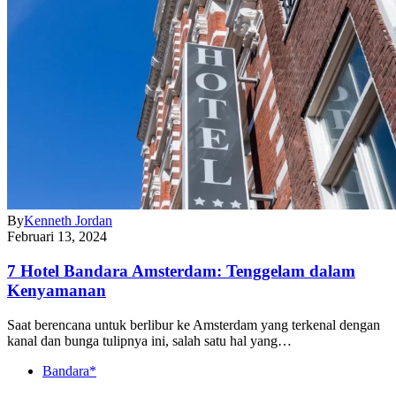
By
Kenneth Jordan
Februari 13, 2024
7 Hotel Bandara Amsterdam: Tenggelam dalam
Kenyamanan
Saat berencana untuk berlibur ke Amsterdam yang terkenal dengan
kanal dan bunga tulipnya ini, salah satu hal yang…
Bandara*