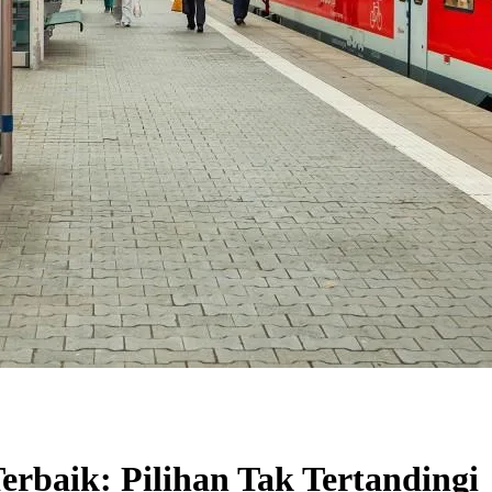
rbaik: Pilihan Tak Tertandingi