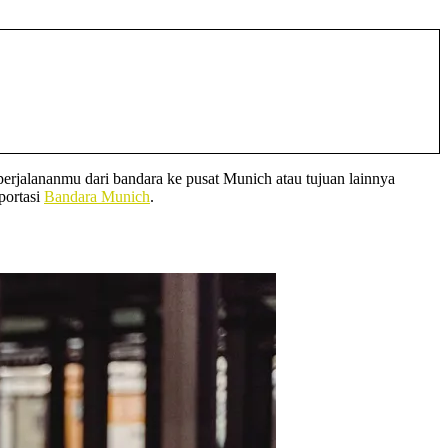
erjalananmu dari bandara ke pusat Munich atau tujuan lainnya
portasi
Bandara Munich
.