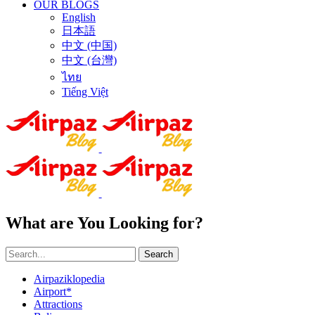
OUR BLOGS
English
日本語
中文 (中国)
中文 (台灣)
ไทย
Tiếng Việt
What are You Looking for?
Search
Airpaziklopedia
Airport*
Attractions