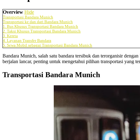
Overview
Hide
Transportasi Bandara Munich
Transportasi ke dan dari Bandara Munich
1. Bus Khusus Transportasi Bandara Munich
2. Taksi Khusus Transportasi Bandara Munich
3. Kereta
4. Layanan Transfer Bandara
5. Sewa Mobil sebagai Transportasi Bandara Munich
Bandara Munich, salah satu bandara tersibuk dan terorganisir denga
berjalan lancar, penting untuk mengetahui pilihan transportasi yang
Transportasi Bandara Munich