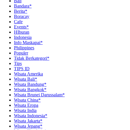
Bali
Bandara*
Berita*
Boracay
Cafe
Events*
HIburan
Indonesia
Info Maskapai*
Philippines
Populer
Tidak Berkategori*
Tips
TIPS ID
Wisata Amerika
Wisata Bali*
Wisata Bandung*
Wisata Bangkok*
Wisata Brunei Darussalam*
Wisata China*
Wisata Eropa
Wisata India
Wisata Indonesia*
Wisata Jakarta*
Wisata Jepang*