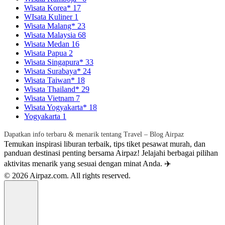
Wisata Korea*
17
WIsata Kuliner
1
Wisata Malang*
23
Wisata Malaysia
68
Wisata Medan
16
Wisata Papua
2
Wisata Singapura*
33
Wisata Surabaya*
24
Wisata Taiwan*
18
Wisata Thailand*
29
Wisata Vietnam
7
Wisata Yogyakarta*
18
Yogyakarta
1
Dapatkan info terbaru & menarik tentang Travel – Blog Airpaz
Temukan inspirasi liburan terbaik, tips tiket pesawat murah, dan
panduan destinasi penting bersama Airpaz! Jelajahi berbagai pilihan
aktivitas menarik yang sesuai dengan minat Anda. ✈️
© 2026 Airpaz.com. All rights reserved.