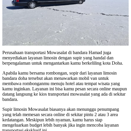
Perusahaan transportasi Mowasalat di bandara Hamad juga
menyediakan layanan limosin dengan supir yang handal dan
berpengalaman untuk mengantarkan kamu berkeliling kota Doha.
Apabila kamu bersama rombongan, sopir dari
layanan limosin
bandara doha
tersebut akan menawarkan mobil van untuk
membawa rombonganmu menuju hotel atau tempat wisata yang
kamu inginkan. Layanan ini bisa kamu pesan secara online maupun
datang langsung ke kios transportasi mowasalat yang ada di sekitar
bandara.
Supir limosin Mowasalat biasanya akan menunggu penumpang
yang telah memesan secara online di sekitar pintu 2 atau 3 area
kedatangan. Meskipun lebih nyaman, kamu harus siap
mengeluarkan budget lebih banyak jika ingin mencoba layanan
transportasi eksklusif ini.