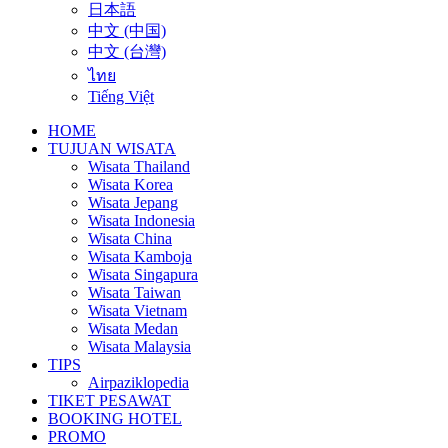
日本語
中文 (中国)
中文 (台灣)
ไทย
Tiếng Việt
HOME
TUJUAN WISATA
Wisata Thailand
Wisata Korea
Wisata Jepang
Wisata Indonesia
Wisata China
Wisata Kamboja
Wisata Singapura
Wisata Taiwan
Wisata Vietnam
Wisata Medan
Wisata Malaysia
TIPS
Airpaziklopedia
TIKET PESAWAT
BOOKING HOTEL
PROMO