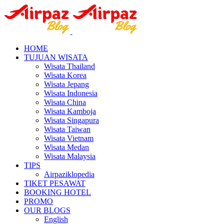
HOME
TUJUAN WISATA
Wisata Thailand
Wisata Korea
Wisata Jepang
Wisata Indonesia
Wisata China
Wisata Kamboja
Wisata Singapura
Wisata Taiwan
Wisata Vietnam
Wisata Medan
Wisata Malaysia
TIPS
Airpaziklopedia
TIKET PESAWAT
BOOKING HOTEL
PROMO
OUR BLOGS
English