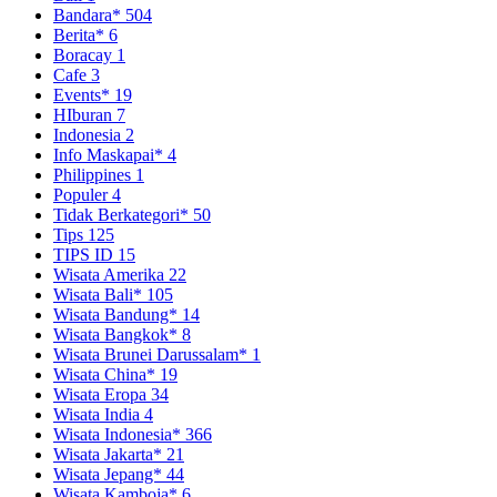
Bandara*
504
Berita*
6
Boracay
1
Cafe
3
Events*
19
HIburan
7
Indonesia
2
Info Maskapai*
4
Philippines
1
Populer
4
Tidak Berkategori*
50
Tips
125
TIPS ID
15
Wisata Amerika
22
Wisata Bali*
105
Wisata Bandung*
14
Wisata Bangkok*
8
Wisata Brunei Darussalam*
1
Wisata China*
19
Wisata Eropa
34
Wisata India
4
Wisata Indonesia*
366
Wisata Jakarta*
21
Wisata Jepang*
44
Wisata Kamboja*
6