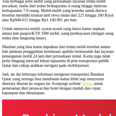
Ada berbagai jenis mobil yang perusahaan layanan rental mobil
tawarkan, mulai dari sedan berkapasitas 4 orang hingga minivan
berkapasitas 7-9 orang. Mobil-mobil yang tersedia untuk disewa
tersebut memiliki kisaran tarif sewa mulai dari 225 hingga 260 Riyal
atau Rp948.615 hingga Rp1.160.961 per hari.
Untuk menyewa mobil, syarat-syarat yang harus kamu siapkan
antara lain paspor/KTP, SIM mobil, uang pembayaran (dengan uang
muka atau langsung lunas).
Manfaat yang bisa kamu dapatkan dari rental mobil tersebut antara
lain jaminan penggantian kendaraan apabila bermasalah dan layanan
penanganan mobil 24 jam dari perusahaan rental. Kamu juga tidak
perlu bingung mencari lokasi tujuanmu di
peta transportasi publik
Qatar
dan cukup arahkan navigasi pada mobil/ponsel.
Jadi, itu dia beberapa informasi mengenai transportasi Bandara
Qatar yang semoga bisa membantu kamu lebih siap menyusun
itinerary liburan ke negara ini. Kunjungi
website
Airpaz
untuk
pemesanan tiket pesawat dan hotel dengan mudah dan cepat,
kapanpun dan dimanapun.