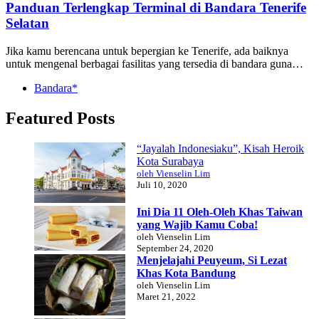
Panduan Terlengkap Terminal di Bandara Tenerife
Selatan
Jika kamu berencana untuk bepergian ke Tenerife, ada baiknya
untuk mengenal berbagai fasilitas yang tersedia di bandara guna…
Bandara*
Featured Posts
“Jayalah Indonesiaku”, Kisah Heroik
Kota Surabaya
oleh Vienselin Lim
Juli 10, 2020
Ini Dia 11 Oleh-Oleh Khas Taiwan
yang Wajib Kamu Coba!
oleh Vienselin Lim
September 24, 2020
Menjelajahi Peuyeum, Si Lezat
Khas Kota Bandung
oleh Vienselin Lim
Maret 21, 2022