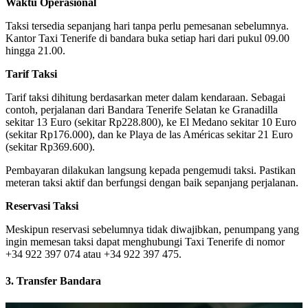
Waktu Operasional
Taksi tersedia sepanjang hari tanpa perlu pemesanan sebelumnya.
Kantor Taxi Tenerife di bandara buka setiap hari dari pukul 09.00
hingga 21.00.
Tarif Taksi
Tarif taksi dihitung berdasarkan meter dalam kendaraan. Sebagai
contoh, perjalanan dari Bandara Tenerife Selatan ke Granadilla
sekitar 13 Euro (sekitar Rp228.800), ke El Medano sekitar 10 Euro
(sekitar Rp176.000), dan ke Playa de las Américas sekitar 21 Euro
(sekitar Rp369.600).
Pembayaran dilakukan langsung kepada pengemudi taksi. Pastikan
meteran taksi aktif dan berfungsi dengan baik sepanjang perjalanan.
Reservasi Taksi
Meskipun reservasi sebelumnya tidak diwajibkan, penumpang yang
ingin memesan taksi dapat menghubungi Taxi Tenerife di nomor
+34 922 397 074 atau +34 922 397 475.
3. Transfer Bandara