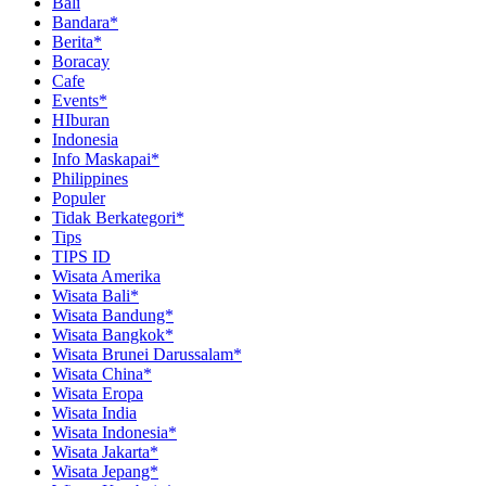
Bali
Bandara*
Berita*
Boracay
Cafe
Events*
HIburan
Indonesia
Info Maskapai*
Philippines
Populer
Tidak Berkategori*
Tips
TIPS ID
Wisata Amerika
Wisata Bali*
Wisata Bandung*
Wisata Bangkok*
Wisata Brunei Darussalam*
Wisata China*
Wisata Eropa
Wisata India
Wisata Indonesia*
Wisata Jakarta*
Wisata Jepang*