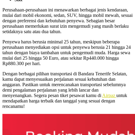
Perusahaan-perusahaan ini menawarkan berbagai jenis kendaraan,
mulai dari mobil ekonomi, sedan, SUV, hingga mobil mewah, sesuai
dengan preferensi dan kebutuhan penyewa. Sebagian besar
perusahaan memerlukan surat izin mengemudi yang masih berlaku
setidaknya satu atau dua tahun.
Penyewa harus berusia minimal 25 tahun, meskipun beberapa
perusahaan menyediakan opsi untuk penyewa berusia 21 hingga 24
tahun dengan biaya tambahan untuk pengemudi muda. Harga sewa
mulai dari 25 hingga 50 Euro, atau sekitar Rp440.000 hingga
Rp880.300 per hari.
Dengan berbagai pilihan transportasi di Bandara Tenerife Selatan,
kamu dapat menyesuaikan perjalanan sesuai kebutuhan dan
anggaran. Pastikan untuk merencanakan transportasi sebelumnya
demi pengalaman perjalanan yang lebih lancar dan
menyenangkan. Segera pesan tiket pesawat kamu di
Airpaz
untuk
mendapatkan harga terbaik dan tanggal yang sesuai dengan
rencanamu!