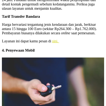
detail kontak pengemudi sebelum kedatanganmu. Periksa juga
ulasan layanan untuk menjamin kualitas.
Tarif Transfer Bandara
Harga bervariasi tergantung jenis kendaraan dan jarak, berkisar
antara 15 hingga 100 Euro (sekitar Rp264.300 – Rp1.762.000).
Pembayaran biasanya dilakukan secara
online
saat pemesanan.
Layanan ini dapat kamu pesan di
sini.
4. Penyewaan Mobil