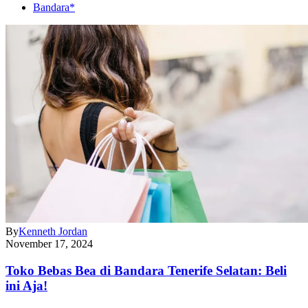
Bandara*
By
Kenneth Jordan
November 17, 2024
Toko Bebas Bea di Bandara Tenerife Selatan: Beli
ini Aja!