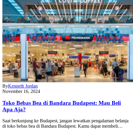
By
Kenneth Jordan
November 16, 2024
Toko Bebas Bea di Bandara Budapest: Mau Beli
Apa Aja?
Saat berkunjung ke Budapest, jangan lewatkan pengalaman belanja
di toko bebas bea di Bandara Budapest. Kamu dapat membeli…