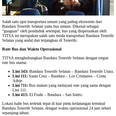
Salah satu opsi transportasi umum yang paling ekonomis dari
Bandara Tenerife Selatan yaitu bus umum. Dikenal sebagai
“guaguas” oleh penduduk setempat, bus yang dioperasikan oleh
TITSA ini merupakan salah satu moda transportasi Bandara Tenerife
Selatan yang andal dan terjangkau di Tenerife.
Rute Bus dan Waktu Operasional
TITSA menghubungkan Bandara Tenerife Selatan dengan empat
rute bus utama:
Lini 343:
Bandara Tenerife Selatan – Bandara Tenerife Utara.
Lini 111:
Santa Cruz – Bandara – Los Cristianos – Costa
Adeje.
Lini 711:
Bus malam yang melayani rute yang sama dengan
Lini 111.
Lini 415:
El Fraile – Bandara – San Isidro.
Lokasi halte bus terletak tepat di luar pintu kedatangan terminal
Bandara Tenerife Selatan, dengan waktu operasional 24 jam sehari
sepanjang tahun.