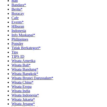
Bali
Bandara*
Berita*
Boracay
Cafe
Events*
HIburan
Indonesia
Info Maskapai*
Philippines
Populer
Tidak Berkategori*
Tips
TIPS ID
Wisata Amerika
Wisata Bali*
Wisata Bandung*
Wisata Bangkok*
Wisata Brunei Darussalam*
Wisata China*
Wisata Eropa
Wisata India
Wisata Indonesia*
Wisata Jakarta*
Wisata Jepang*