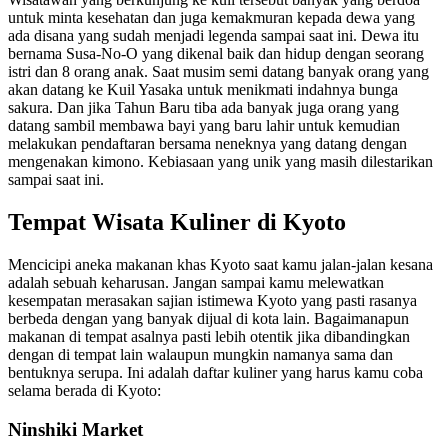
untuk minta kesehatan dan juga kemakmuran kepada dewa yang
ada disana yang sudah menjadi legenda sampai saat ini. Dewa itu
bernama Susa-No-O yang dikenal baik dan hidup dengan seorang
istri dan 8 orang anak. Saat musim semi datang banyak orang yang
akan datang ke Kuil Yasaka untuk menikmati indahnya bunga
sakura. Dan jika Tahun Baru tiba ada banyak juga orang yang
datang sambil membawa bayi yang baru lahir untuk kemudian
melakukan pendaftaran bersama neneknya yang datang dengan
mengenakan kimono. Kebiasaan yang unik yang masih dilestarikan
sampai saat ini.
Tempat Wisata Kuliner di Kyoto
Mencicipi aneka makanan khas Kyoto saat kamu jalan-jalan kesana
adalah sebuah keharusan. Jangan sampai kamu melewatkan
kesempatan merasakan sajian istimewa Kyoto yang pasti rasanya
berbeda dengan yang banyak dijual di kota lain. Bagaimanapun
makanan di tempat asalnya pasti lebih otentik jika dibandingkan
dengan di tempat lain walaupun mungkin namanya sama dan
bentuknya serupa. Ini adalah daftar kuliner yang harus kamu coba
selama berada di Kyoto:
Ninshiki Market