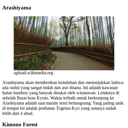
Arashiyama
upload.wikimedia.org
Arashiyama akan memberikan keindahan dan menunjukkan bahwa
ada sudut yang sangat indah dan asri disana. Ini adalah kawasan
hutan bamboo yang banyak disukai oleh wisatawan. Letaknya di
sebelah Barat kota Kyoto. Waktu terbaik untuk berkunjung ke
Arashiyama adalah saat musim semi berlangsung. Yang paling unik
di tempat ini adalah jembatan Togetsu-Kyo yang usianya sudah
lebih dari 4 abad.
Kimono Forest