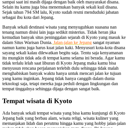
sampai saat ini masih dijaga dengan baik oleh masyarakat disana.
Selain itu kamu juga bisa menemukan banyak sekali kuil disana.
Sejak tahun 794 SM lalu, Kyoto sudah resmi menduduki jabatan
sebagai ibu kota dari Jepang.
Banyak sekali destinasi wisata yang menyuguhkan suasana nan
tenang namun disisi lain juga sedikit misterius. Tidak heran jika
kemudian banyak situs peninggalan sejarah di Kyoto yang masuk ke
dalam Situs Warisan Dunia.
Jalan-jalan ke Jepang
sangat nyaman
namun kamu juga harus kuat jalan kaki. Menyusuri kota-kota disana
sayang sekali kalau dilewatkan begitu saja. Tentu saja kenyamanan
itu mungkin tidak ada di tempat kamu selama ini berada. Agar kamu
tidak terlalu lelah saat liburan di Kyoto Jepang maka kamu bisa
menyusun rencana perjalanan terlebih dulu sehingga tidak malah
menghabiskan banyak waktu hanya untuk mencari jalan ke tujuan
yang kamu inginkan. Jepang tidak hanya canggih dalam dunia
teknologi saja, tetapi mereka juga peduli dengan lingkungan dan
tempat tinggalnya sehingga dijaga dengan sangat baik.
Tempat wisata di Kyoto
Ada banyak sekali tempat wisata yang bisa kamu kunjungi di Kyoto
Jepang baik yang berbau alam, wisata religi, wisata kuliner yang
memanjakan lidah dan perutmu hingga kamu yang hobby jalan-jalan