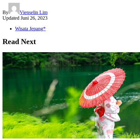
By
Vienselin Lim
Updated
Juni 26, 2023
Wisata Jepang*
Read Next