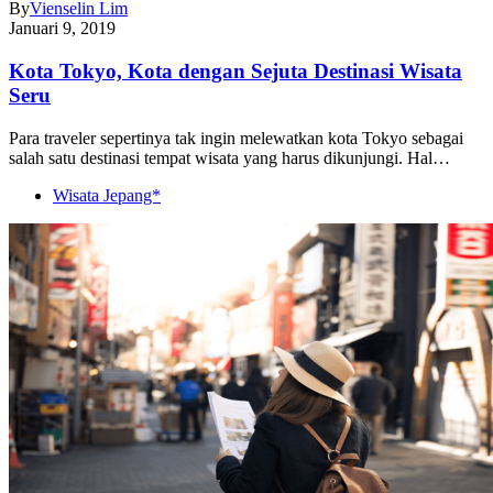
By
Vienselin Lim
Januari 9, 2019
Kota Tokyo, Kota dengan Sejuta Destinasi Wisata
Seru
Para traveler sepertinya tak ingin melewatkan kota Tokyo sebagai
salah satu destinasi tempat wisata yang harus dikunjungi. Hal…
Wisata Jepang*