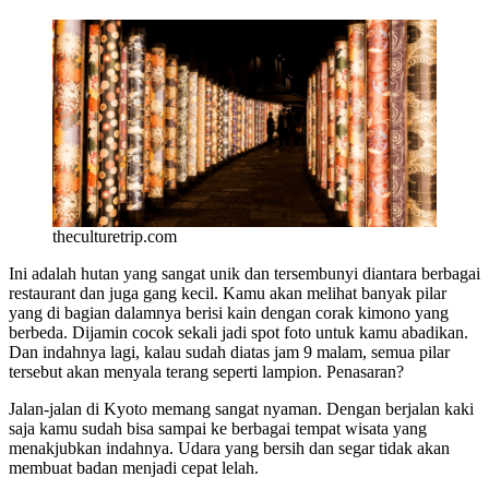
theculturetrip.com
Ini adalah hutan yang sangat unik dan tersembunyi diantara berbagai
restaurant dan juga gang kecil. Kamu akan melihat banyak pilar
yang di bagian dalamnya berisi kain dengan corak kimono yang
berbeda. Dijamin cocok sekali jadi spot foto untuk kamu abadikan.
Dan indahnya lagi, kalau sudah diatas jam 9 malam, semua pilar
tersebut akan menyala terang seperti lampion. Penasaran?
Jalan-jalan di Kyoto memang sangat nyaman. Dengan berjalan kaki
saja kamu sudah bisa sampai ke berbagai tempat wisata yang
menakjubkan indahnya. Udara yang bersih dan segar tidak akan
membuat badan menjadi cepat lelah.