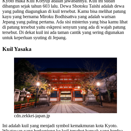
Kyoto maka Kuil Koryuji adalah jawabannya. Kuil ini sudah
dibangun sejak tahun 603 lalu. Dewa Shotoku Taishi adalah dewa
yang paling diagungkan di kuil tersebut. Kamu bisa melihat patung
kayu yang bernama Miroku Bodhisattva yang adalah warisan
Jepang yang paling pertama. Ada sisi misterius yang bisa kamu lihat
di patung tersebut yaitu eskpresi senyum yang ada di wajah patung
tersebut. Di dekat kuil ini ada taman cantik yang sering digunakan
untuk keperluan syuting di Jepang.
Kuil Yasaka
cdn.zekkei-japan.jp
Ini adalah kuil yang menjadi symbol kemakmuran kota Kyoto.
Wisatawan yang berkunjung ke kuil tersebut banyak yang berdoa