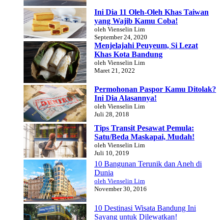
Ini Dia 11 Oleh-Oleh Khas Taiwan
yang Wajib Kamu Coba!
oleh Vienselin Lim
September 24, 2020
Menjelajahi Peuyeum, Si Lezat
Khas Kota Bandung
oleh Vienselin Lim
Maret 21, 2022
Permohonan Paspor Kamu Ditolak?
Ini Dia Alasannya!
oleh Vienselin Lim
Juli 28, 2018
Tips Transit Pesawat Pemula:
Satu/Beda Maskapai, Mudah!
oleh Vienselin Lim
Juli 10, 2019
10 Bangunan Terunik dan Aneh di
Dunia
oleh Vienselin Lim
November 30, 2016
10 Destinasi Wisata Bandung Ini
Sayang untuk Dilewatkan!