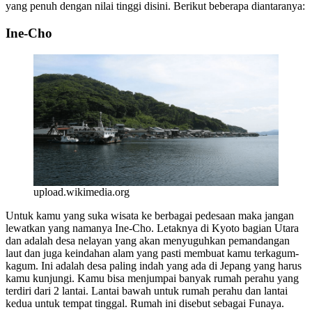
yang penuh dengan nilai tinggi disini. Berikut beberapa diantaranya:
Ine-Cho
upload.wikimedia.org
Untuk kamu yang suka wisata ke berbagai pedesaan maka jangan
lewatkan yang namanya Ine-Cho. Letaknya di Kyoto bagian Utara
dan adalah desa nelayan yang akan menyuguhkan pemandangan
laut dan juga keindahan alam yang pasti membuat kamu terkagum-
kagum. Ini adalah desa paling indah yang ada di Jepang yang harus
kamu kunjungi. Kamu bisa menjumpai banyak rumah perahu yang
terdiri dari 2 lantai. Lantai bawah untuk rumah perahu dan lantai
kedua untuk tempat tinggal. Rumah ini disebut sebagai Funaya.