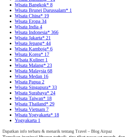
Wisata Bangkok*
8
Wisata Brunei Darussalam*
1
Wisata China*
19
Wisata Eropa
34
Wisata India
4
Wisata Indonesia*
366
Wisata Jakarta*
21
Wisata Jepang*
44
Wisata Kamboja*
6
Wisata Korea*
17
WIsata Kuliner
1
Wisata Malang*
23
Wisata Malaysia
68
Wisata Medan
16
Wisata Papua
2
Wisata Singapura*
33
Wisata Surabaya*
24
Wisata Taiwan*
18
Wisata Thailand*
29
Wisata Vietnam
7
Wisata Yogyakarta*
18
Yogyakarta
1
Dapatkan info terbaru & menarik tentang Travel – Blog Airpaz