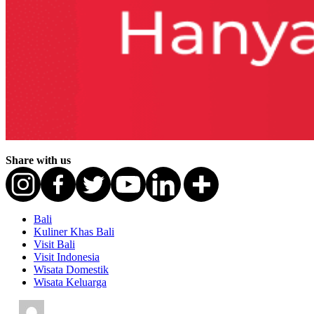
Share with us
Bali
Kuliner Khas Bali
Visit Bali
Visit Indonesia
Wisata Domestik
Wisata Keluarga