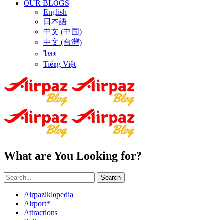
OUR BLOGS
English
日本語
中文 (中国)
中文 (台灣)
ไทย
Tiếng Việt
What are You Looking for?
Search
Airpaziklopedia
Airport*
Attractions