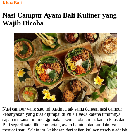
Khas Bali
Nasi Campur Ayam Bali Kuliner yang
Wajib Dicoba
Nasi campur yang satu ini pastinya tak sama dengan nasi campur
kebanyakan yang bisa dijumpai di Pulau Jawa karena umumnya
sajian makanan ini menggunakan semua olahan makanan khas dari
Bali seperti sate lilit, srambotan, ayam betutu, ataupun lainnya
menjadi satu. Selain itu, kekhasan dari sajian kuliner tersebut adalah