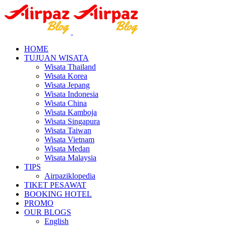
HOME
TUJUAN WISATA
Wisata Thailand
Wisata Korea
Wisata Jepang
Wisata Indonesia
Wisata China
Wisata Kamboja
Wisata Singapura
Wisata Taiwan
Wisata Vietnam
Wisata Medan
Wisata Malaysia
TIPS
Airpaziklopedia
TIKET PESAWAT
BOOKING HOTEL
PROMO
OUR BLOGS
English