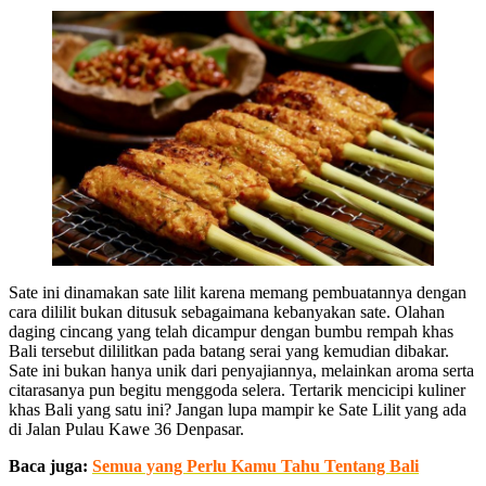
Sate ini dinamakan sate lilit karena memang pembuatannya dengan
cara dililit bukan ditusuk sebagaimana kebanyakan sate. Olahan
daging cincang yang telah dicampur dengan bumbu rempah khas
Bali tersebut dililitkan pada batang serai yang kemudian dibakar.
Sate ini bukan hanya unik dari penyajiannya, melainkan aroma serta
citarasanya pun begitu menggoda selera. Tertarik mencicipi kuliner
khas Bali yang satu ini? Jangan lupa mampir ke Sate Lilit yang ada
di Jalan Pulau Kawe 36 Denpasar.
Baca juga:
Semua yang Perlu Kamu Tahu Tentang Bali