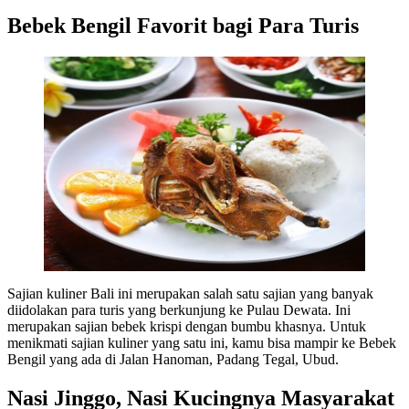
Bebek Bengil Favorit bagi Para Turis
Sajian kuliner Bali ini merupakan salah satu sajian yang banyak
diidolakan para turis yang berkunjung ke Pulau Dewata. Ini
merupakan sajian bebek krispi dengan bumbu khasnya. Untuk
menikmati sajian kuliner yang satu ini, kamu bisa mampir ke Bebek
Bengil yang ada di Jalan Hanoman, Padang Tegal, Ubud.
Nasi Jinggo, Nasi Kucingnya Masyarakat