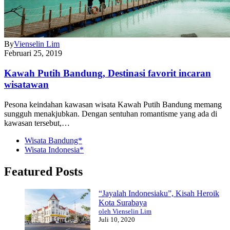
By
Vienselin Lim
Februari 25, 2019
Kawah Putih Bandung, Destinasi favorit incaran
wisatawan
Pesona keindahan kawasan wisata Kawah Putih Bandung memang
sungguh menakjubkan. Dengan sentuhan romantisme yang ada di
kawasan tersebut,…
Wisata Bandung*
Wisata Indonesia*
Featured Posts
“Jayalah Indonesiaku”, Kisah Heroik
Kota Surabaya
oleh Vienselin Lim
Juli 10, 2020