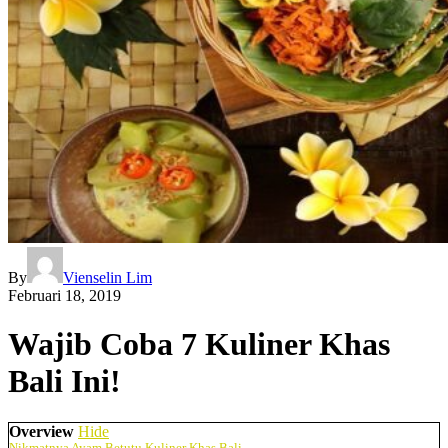
By
Vienselin Lim
Februari 18, 2019
Wajib Coba 7 Kuliner Khas
Bali Ini!
Overview
Hide
Nikmatnya Ayam Betutu Kuliner Khas Bali