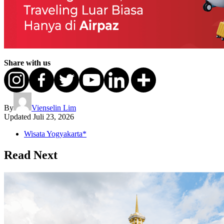
Share with us
By
Vienselin Lim
Updated
Juli 23, 2026
Wisata Yogyakarta*
Read Next