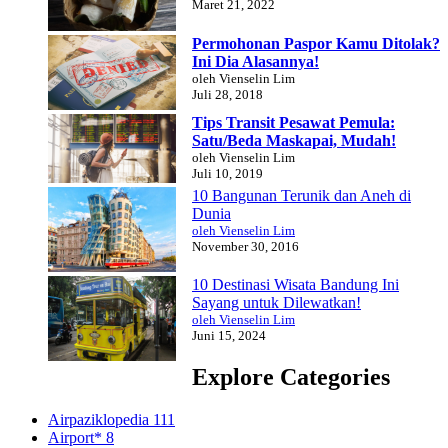
Maret 21, 2022
Permohonan Paspor Kamu Ditolak?
Ini Dia Alasannya!
oleh Vienselin Lim
Juli 28, 2018
Tips Transit Pesawat Pemula:
Satu/Beda Maskapai, Mudah!
oleh Vienselin Lim
Juli 10, 2019
10 Bangunan Terunik dan Aneh di
Dunia
oleh Vienselin Lim
November 30, 2016
10 Destinasi Wisata Bandung Ini
Sayang untuk Dilewatkan!
oleh Vienselin Lim
Juni 15, 2024
Explore Categories
Airpaziklopedia
111
Airport*
8