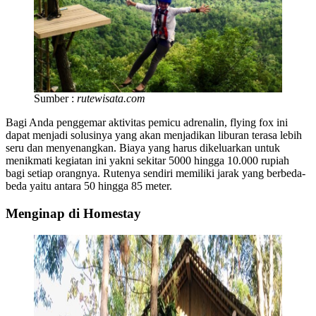
Sumber :
rutewisata.com
Bagi Anda penggemar aktivitas pemicu adrenalin, flying fox ini
dapat menjadi solusinya yang akan menjadikan liburan terasa lebih
seru dan menyenangkan. Biaya yang harus dikeluarkan untuk
menikmati kegiatan ini yakni sekitar 5000 hingga 10.000 rupiah
bagi setiap orangnya. Rutenya sendiri memiliki jarak yang berbeda-
beda yaitu antara 50 hingga 85 meter.
Menginap di Homestay