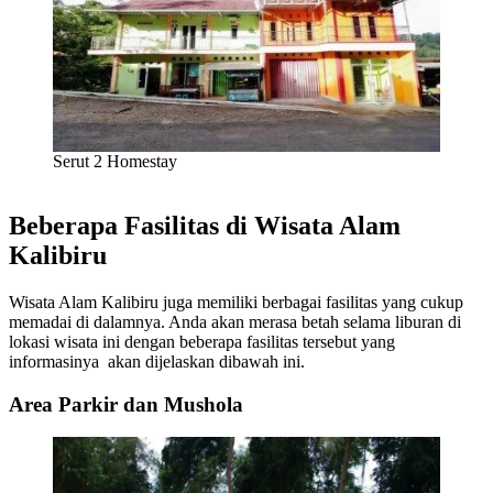
Serut 2 Homestay
Beberapa Fasilitas di Wisata Alam
Kalibiru
Wisata Alam Kalibiru juga memiliki berbagai fasilitas yang cukup
memadai di dalamnya. Anda akan merasa betah selama liburan di
lokasi wisata ini dengan beberapa fasilitas tersebut yang
informasinya akan dijelaskan dibawah ini.
Area Parkir dan Mushola