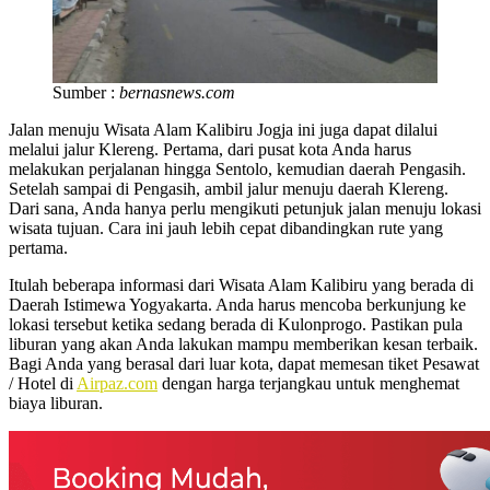
Sumber :
bernasnews.com
Jalan menuju Wisata Alam Kalibiru Jogja ini juga dapat dilalui
melalui jalur Klereng. Pertama, dari pusat kota Anda harus
melakukan perjalanan hingga Sentolo, kemudian daerah Pengasih.
Setelah sampai di Pengasih, ambil jalur menuju daerah Klereng.
Dari sana, Anda hanya perlu mengikuti petunjuk jalan menuju lokasi
wisata tujuan. Cara ini jauh lebih cepat dibandingkan rute yang
pertama.
Itulah beberapa informasi dari Wisata Alam Kalibiru yang berada di
Daerah Istimewa Yogyakarta. Anda harus mencoba berkunjung ke
lokasi tersebut ketika sedang berada di Kulonprogo. Pastikan pula
liburan yang akan Anda lakukan mampu memberikan kesan terbaik.
Bagi Anda yang berasal dari luar kota, dapat memesan tiket Pesawat
/ Hotel di
Airpaz.com
dengan harga terjangkau untuk menghemat
biaya liburan.