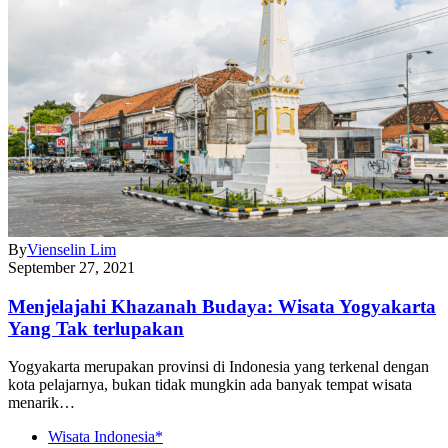
By
Vienselin Lim
September 27, 2021
Menjelajahi Khazanah Budaya: Wisata Yogyakarta
Yang Tak terlupakan
Yogyakarta merupakan provinsi di Indonesia yang terkenal dengan
kota pelajarnya, bukan tidak mungkin ada banyak tempat wisata
menarik…
Wisata Indonesia*