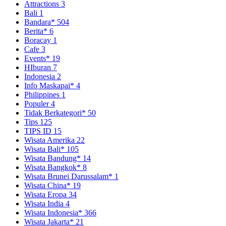
Attractions
3
Bali
1
Bandara*
504
Berita*
6
Boracay
1
Cafe
3
Events*
19
HIburan
7
Indonesia
2
Info Maskapai*
4
Philippines
1
Populer
4
Tidak Berkategori*
50
Tips
125
TIPS ID
15
Wisata Amerika
22
Wisata Bali*
105
Wisata Bandung*
14
Wisata Bangkok*
8
Wisata Brunei Darussalam*
1
Wisata China*
19
Wisata Eropa
34
Wisata India
4
Wisata Indonesia*
366
Wisata Jakarta*
21