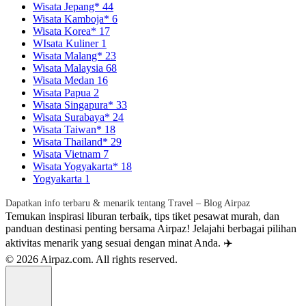
Wisata Jepang*
44
Wisata Kamboja*
6
Wisata Korea*
17
WIsata Kuliner
1
Wisata Malang*
23
Wisata Malaysia
68
Wisata Medan
16
Wisata Papua
2
Wisata Singapura*
33
Wisata Surabaya*
24
Wisata Taiwan*
18
Wisata Thailand*
29
Wisata Vietnam
7
Wisata Yogyakarta*
18
Yogyakarta
1
Dapatkan info terbaru & menarik tentang Travel – Blog Airpaz
Temukan inspirasi liburan terbaik, tips tiket pesawat murah, dan
panduan destinasi penting bersama Airpaz! Jelajahi berbagai pilihan
aktivitas menarik yang sesuai dengan minat Anda. ✈️
© 2026 Airpaz.com. All rights reserved.