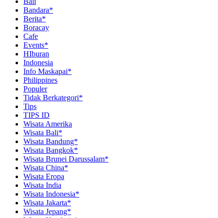
Bali
Bandara*
Berita*
Boracay
Cafe
Events*
HIburan
Indonesia
Info Maskapai*
Philippines
Populer
Tidak Berkategori*
Tips
TIPS ID
Wisata Amerika
Wisata Bali*
Wisata Bandung*
Wisata Bangkok*
Wisata Brunei Darussalam*
Wisata China*
Wisata Eropa
Wisata India
Wisata Indonesia*
Wisata Jakarta*
Wisata Jepang*