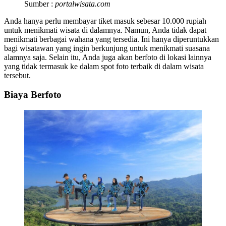
Sumber :
portalwisata.com
Anda hanya perlu membayar tiket masuk sebesar 10.000 rupiah
untuk menikmati wisata di dalamnya. Namun, Anda tidak dapat
menikmati berbagai wahana yang tersedia. Ini hanya diperuntukkan
bagi wisatawan yang ingin berkunjung untuk menikmati suasana
alamnya saja. Selain itu, Anda juga akan berfoto di lokasi lainnya
yang tidak termasuk ke dalam spot foto terbaik di dalam wisata
tersebut.
Biaya Berfoto