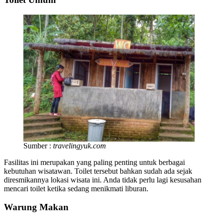
Sumber :
travelingyuk.com
Fasilitas ini merupakan yang paling penting untuk berbagai
kebutuhan wisatawan. Toilet tersebut bahkan sudah ada sejak
diresmikannya lokasi wisata ini. Anda tidak perlu lagi kesusahan
mencari toilet ketika sedang menikmati liburan.
Warung Makan