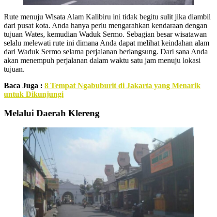
Rute menuju Wisata Alam Kalibiru ini tidak begitu sulit jika diambil
dari pusat kota. Anda hanya perlu mengarahkan kendaraan dengan
tujuan Wates, kemudian Waduk Sermo. Sebagian besar wisatawan
selalu melewati rute ini dimana Anda dapat melihat keindahan alam
dari Waduk Sermo selama perjalanan berlangsung. Dari sana Anda
akan menempuh perjalanan dalam waktu satu jam menuju lokasi
tujuan.
Baca Juga :
8 Tempat Ngabuburit di Jakarta yang Menarik
untuk Dikunjungi
Melalui Daerah Klereng