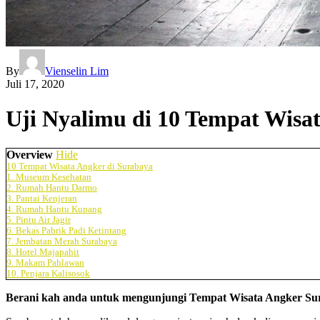
By
Vienselin Lim
Juli 17, 2020
Uji Nyalimu di 10 Tempat Wisa
Overview
Hide
10 Tempat Wisata Angker di Surabaya
1. Museum Kesehatan
2. Rumah Hantu Darmo
3. Pantai Kenjeran
4. Rumah Hantu Kupang
5. Pintu Air Jagir
6. Bekas Pabrik Padi Ketintang
7. Jembatan Merah Surabaya
8. Hotel Majapahit
9. Makam Pahlawan
10. Penjara Kalisosok
Berani kah anda untuk mengunjungi Tempat Wisata Angker Su