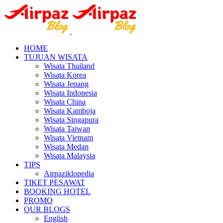
HOME
TUJUAN WISATA
Wisata Thailand
Wisata Korea
Wisata Jepang
Wisata Indonesia
Wisata China
Wisata Kamboja
Wisata Singapura
Wisata Taiwan
Wisata Vietnam
Wisata Medan
Wisata Malaysia
TIPS
Airpaziklopedia
TIKET PESAWAT
BOOKING HOTEL
PROMO
OUR BLOGS
English