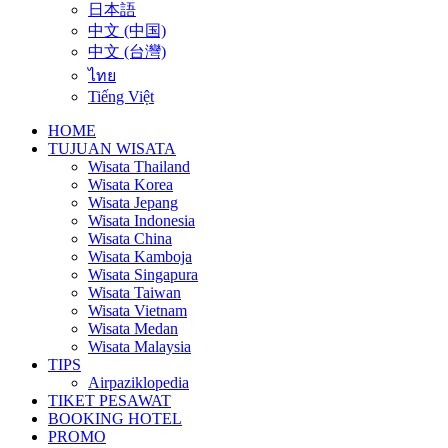
日本語
中文 (中国)
中文 (台灣)
ไทย
Tiếng Việt
HOME
TUJUAN WISATA
Wisata Thailand
Wisata Korea
Wisata Jepang
Wisata Indonesia
Wisata China
Wisata Kamboja
Wisata Singapura
Wisata Taiwan
Wisata Vietnam
Wisata Medan
Wisata Malaysia
TIPS
Airpaziklopedia
TIKET PESAWAT
BOOKING HOTEL
PROMO