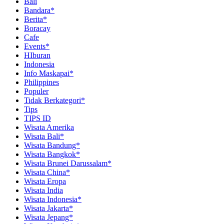
Bali
Bandara*
Berita*
Boracay
Cafe
Events*
HIburan
Indonesia
Info Maskapai*
Philippines
Populer
Tidak Berkategori*
Tips
TIPS ID
Wisata Amerika
Wisata Bali*
Wisata Bandung*
Wisata Bangkok*
Wisata Brunei Darussalam*
Wisata China*
Wisata Eropa
Wisata India
Wisata Indonesia*
Wisata Jakarta*
Wisata Jepang*