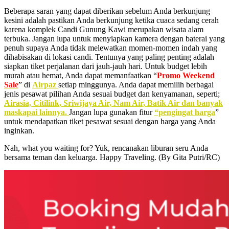
Beberapa saran yang dapat diberikan sebelum Anda berkunjung
kesini adalah pastikan Anda berkunjung ketika cuaca sedang cerah
karena komplek Candi Gunung Kawi merupakan wisata alam
terbuka. Jangan lupa untuk menyiapkan kamera dengan baterai yang
penuh supaya Anda tidak melewatkan momen-momen indah yang
dihabisakan di lokasi candi. Tentunya yang paling penting adalah
siapkan tiket perjalanan dari jauh-jauh hari. Untuk budget lebih
murah atau hemat, Anda dapat memanfaatkan “
Promo Weekend
Sale
” di
Airpaz
setiap minggunya. Anda dapat memilih berbagai
jenis pesawat pilihan Anda sesuai budget dan kenyamanan, seperti;
Airasia, Citilink, Sriwijaya Air, Nam Air, Batik Air dan banyak
maskapai lainnya.
Jangan lupa gunakan fitur
“pengingat harga
”
untuk mendapatkan tiket pesawat sesuai dengan harga yang Anda
inginkan.
Nah, what you waiting for? Yuk, rencanakan liburan seru Anda
bersama teman dan keluarga. Happy Traveling. (By Gita Putri/RC)