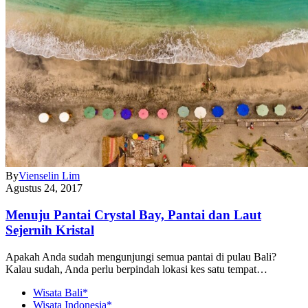
By
Vienselin Lim
Agustus 24, 2017
Menuju Pantai Crystal Bay, Pantai dan Laut
Sejernih Kristal
Apakah Anda sudah mengunjungi semua pantai di pulau Bali?
Kalau sudah, Anda perlu berpindah lokasi kes satu tempat…
Wisata Bali*
Wisata Indonesia*