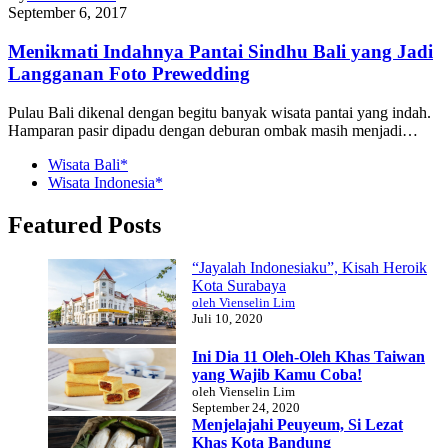
September 6, 2017
Menikmati Indahnya Pantai Sindhu Bali yang Jadi
Langganan Foto Prewedding
Pulau Bali dikenal dengan begitu banyak wisata pantai yang indah.
Hamparan pasir dipadu dengan deburan ombak masih menjadi…
Wisata Bali*
Wisata Indonesia*
Featured Posts
“Jayalah Indonesiaku”, Kisah Heroik
Kota Surabaya
oleh Vienselin Lim
Juli 10, 2020
Ini Dia 11 Oleh-Oleh Khas Taiwan
yang Wajib Kamu Coba!
oleh Vienselin Lim
September 24, 2020
Menjelajahi Peuyeum, Si Lezat
Khas Kota Bandung