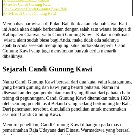
Akses ke Candi Gunung Kawi
Obyek Wisata Candi Gunung Kawi Bali
Aktivitas di Candi Gunung Kawi
Membahas pariwisata di Pulau Bali tidak akan ada habisnya. Kali
ini Anda akan diajak berkenalan dengan salah satu wisata budaya di
Kabupaten Gianyar, yaitu Candi Gunung Kawi. Kalau menikmati
wisata alam sudah biasa bagi Anda, maka tidak ada salahnya
apabila Anda sesekali mengunjungi situs purbakala seperti Candi
Gunung Kawi yang juga menyimpan banyak cerita menarik
dibaliknya.
Sejarah Candi Gunung Kawi
Nama Candi Gunung Kawi berasal dari dua kata, yaitu kata gunung
yang berarti gunung dan kawi yang berarti pahatan. Nama ini
disesuaikan dengan pembuatan candi yang dibuat dari pahatan batu
tebing di pegunungan. Candi Gunung Kawi ditemukan tahun 1920
oleh seorang peneliti asal Belanda yang sedang berkunjung ke Bali.
Dari penemuan tersebut, dimulailah penelitian untuk menemukan
asal usul Candi Gunung Kawi.
Menurut penelitian, Candi Gunung Kawi dibangun pada masa
pemerintahan Raja Udayana dari Dinasti Warmadewa yang berasal