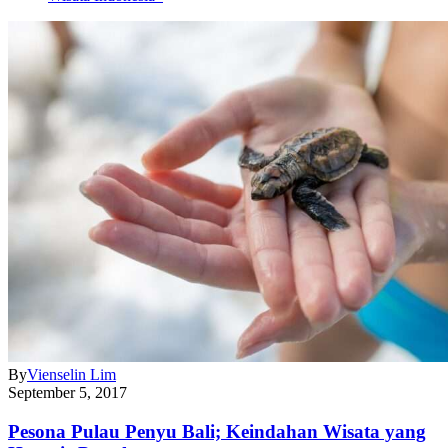
By
Vienselin Lim
September 5, 2017
Pesona Pulau Penyu Bali; Keindahan Wisata yang