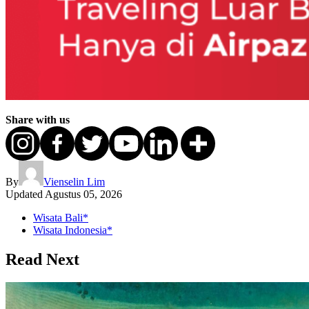
Share with us
By
Vienselin Lim
Updated
Agustus 05, 2026
Wisata Bali*
Wisata Indonesia*
Read Next