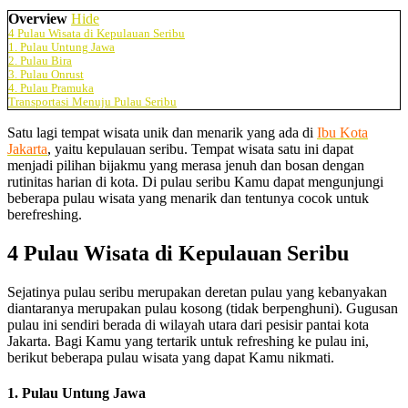
Overview
Hide
4 Pulau Wisata di Kepulauan Seribu
1. Pulau Untung Jawa
2. Pulau Bira
3. Pulau Onrust
4. Pulau Pramuka
Transportasi Menuju Pulau Seribu
Satu lagi tempat wisata unik dan menarik yang ada di
Ibu Kota
Jakarta
, yaitu kepulauan seribu. Tempat wisata satu ini dapat
menjadi pilihan bijakmu yang merasa jenuh dan bosan dengan
rutinitas harian di kota. Di pulau seribu Kamu dapat mengunjungi
beberapa pulau wisata yang menarik dan tentunya cocok untuk
berefreshing.
4 Pulau Wisata di Kepulauan Seribu
Sejatinya pulau seribu merupakan deretan pulau yang kebanyakan
diantaranya merupakan pulau kosong (tidak berpenghuni). Gugusan
pulau ini sendiri berada di wilayah utara dari pesisir pantai kota
Jakarta. Bagi Kamu yang tertarik untuk refreshing ke pulau ini,
berikut beberapa pulau wisata yang dapat Kamu nikmati.
1. Pulau Untung Jawa