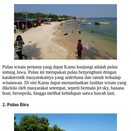
Pulau wisata pertama yang dapat Kamu kunjungi adalah pulau
untung Jawa. Pulau ini merupakan pulau berpenghuni dengan
karakteristik masyarakatnya yang sederhana dan ramah terhadap
wisatawan. Di sini Kamu dapat memanfaatkan fasilitas wisata yang
dikelola oleh masyarakat setempat, seperti bermain jet sky, banana
boat, bersepeda, hingga melihat kehidupan satwa bawah laut.
2. Pulau Bira