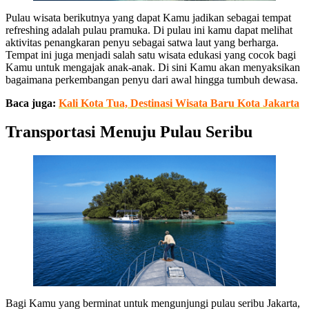
Pulau wisata berikutnya yang dapat Kamu jadikan sebagai tempat
refreshing adalah pulau pramuka. Di pulau ini kamu dapat melihat
aktivitas penangkaran penyu sebagai satwa laut yang berharga.
Tempat ini juga menjadi salah satu wisata edukasi yang cocok bagi
Kamu untuk mengajak anak-anak. Di sini Kamu akan menyaksikan
bagaimana perkembangan penyu dari awal hingga tumbuh dewasa.
Baca juga:
Kali Kota Tua, Destinasi Wisata Baru Kota Jakarta
Transportasi Menuju Pulau Seribu
Bagi Kamu yang berminat untuk mengunjungi pulau seribu Jakarta,