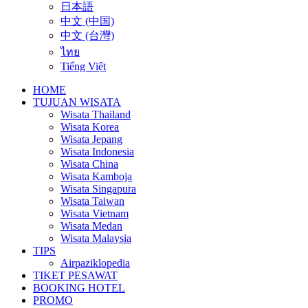
日本語
中文 (中国)
中文 (台灣)
ไทย
Tiếng Việt
HOME
TUJUAN WISATA
Wisata Thailand
Wisata Korea
Wisata Jepang
Wisata Indonesia
Wisata China
Wisata Kamboja
Wisata Singapura
Wisata Taiwan
Wisata Vietnam
Wisata Medan
Wisata Malaysia
TIPS
Airpaziklopedia
TIKET PESAWAT
BOOKING HOTEL
PROMO