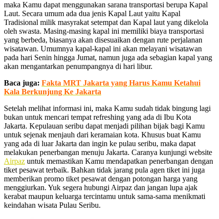
maka Kamu dapat menggunakan sarana transportasi berupa Kapal
Laut. Secara umum ada dua jenis Kapal Laut yaitu Kapal
Tradisional milik masyrakat setempat dan Kapal laut yang dikelola
oleh swasta. Masing-masing kapal ini memiliki biaya transportasi
yang berbeda, biasanya akan disesuaikan dengan rute perjalanan
wisatawan. Umumnya kapal-kapal ini akan melayani wisatawan
pada hari Senin hingga Jumat, namun juga ada sebagian kapal yang
akan mengantarkan penumpangnya di hari libur.
Baca juga:
Fakta MRT Jakarta yang Harus Kamu Ketahui
Kala Berkunjung Ke Jakarta
Setelah melihat informasi ini, maka Kamu sudah tidak bingung lagi
bukan untuk mencari tempat refreshing yang ada di Ibu Kota
Jakarta. Kepulauan seribu dapat menjadi pilihan bijak bagi Kamu
untuk sejenak menjauh dari keramaian kota. Khusus buat Kamu
yang ada di luar Jakarta dan ingin ke pulau seribu, maka dapat
melakukan penerbangan menuju Jakarta. Caranya kunjungi website
Airpaz
untuk memastikan Kamu mendapatkan penerbangan dengan
tiket pesawat terbaik. Bahkan tidak jarang pula agen tiket ini juga
memberikan promo tiket pesawat dengan potongan harga yang
menggiurkan. Yuk segera hubungi Airpaz dan jangan lupa ajak
kerabat maupun keluarga tercintamu untuk sama-sama menikmati
keindahan wisata Pulau Seribu.