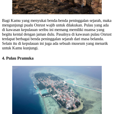
Bagi Kamu yang menyukai benda-benda peninggalan sejarah, maka
mengunjungi pualu Onrust wajib untuk dilakukan. Pulau yang ada
di kawasan kepulauan seribu ini memang memiliki nuansa yang
begitu kental dengan jaman dulu. Pasalnya di kawasan pulau Onrust
terdapat berbagai benda peninggalan sejarah dari masa belanda.
Selain itu di kepulauan ini juga ada sebuah museum yang menarik
untuk Kamu kunjungi.
4. Pulau Pramuka