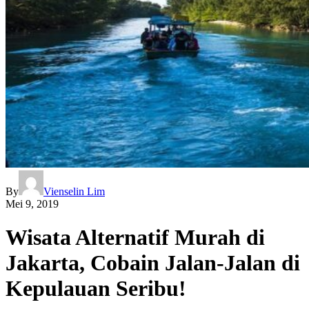
By
Vienselin Lim
Mei 9, 2019
Wisata Alternatif Murah di
Jakarta, Cobain Jalan-Jalan di
Kepulauan Seribu!