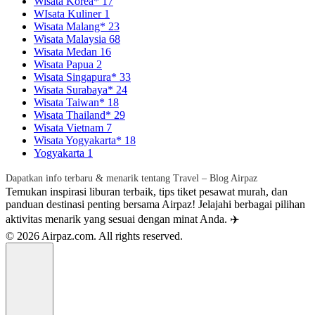
Wisata Korea*
17
WIsata Kuliner
1
Wisata Malang*
23
Wisata Malaysia
68
Wisata Medan
16
Wisata Papua
2
Wisata Singapura*
33
Wisata Surabaya*
24
Wisata Taiwan*
18
Wisata Thailand*
29
Wisata Vietnam
7
Wisata Yogyakarta*
18
Yogyakarta
1
Dapatkan info terbaru & menarik tentang Travel – Blog Airpaz
Temukan inspirasi liburan terbaik, tips tiket pesawat murah, dan
panduan destinasi penting bersama Airpaz! Jelajahi berbagai pilihan
aktivitas menarik yang sesuai dengan minat Anda. ✈️
© 2026 Airpaz.com. All rights reserved.