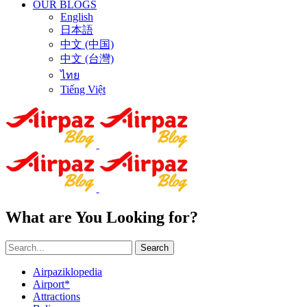
OUR BLOGS
English
日本語
中文 (中国)
中文 (台灣)
ไทย
Tiếng Việt
What are You Looking for?
Search
Airpaziklopedia
Airport*
Attractions