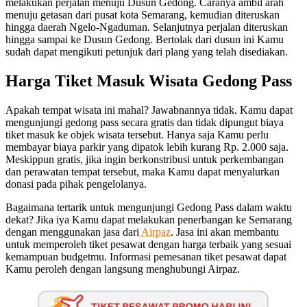
melakukan perjalan menuju Dusun Gedong. Caranya ambil arah
menuju getasan dari pusat kota Semarang, kemudian diteruskan
hingga daerah Ngelo-Ngaduman. Selanjutnya perjalan diteruskan
hingga sampai ke Dusun Gedong. Bertolak dari dusun ini Kamu
sudah dapat mengikuti petunjuk dari plang yang telah disediakan.
Harga Tiket Masuk Wisata Gedong Pass
Apakah tempat wisata ini mahal? Jawabnannya tidak. Kamu dapat
mengunjungi gedong pass secara gratis dan tidak dipungut biaya
tiket masuk ke objek wisata tersebut. Hanya saja Kamu perlu
membayar biaya parkir yang dipatok lebih kurang Rp. 2.000 saja.
Meskippun gratis, jika ingin berkonstribusi untuk perkembangan
dan perawatan tempat tersebut, maka Kamu dapat menyalurkan
donasi pada pihak pengelolanya.
Bagaimana tertarik untuk mengunjungi Gedong Pass dalam waktu
dekat? Jika iya Kamu dapat melakukan penerbangan ke Semarang
dengan menggunakan jasa dari
Airpaz
. Jasa ini akan membantu
untuk memperoleh tiket pesawat dengan harga terbaik yang sesuai
kemampuan budgetmu. Informasi pemesanan tiket pesawat dapat
Kamu peroleh dengan langsung menghubungi Airpaz.