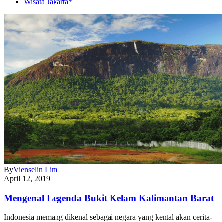
Wisata Jakarta*
By
Vienselin Lim
April 12, 2019
Mengenal Legenda Bukit Kelam Kalimantan Barat
Indonesia memang dikenal sebagai negara yang kental akan cerita-