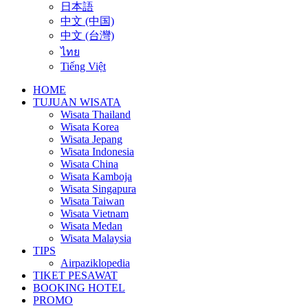
日本語
中文 (中国)
中文 (台灣)
ไทย
Tiếng Việt
HOME
TUJUAN WISATA
Wisata Thailand
Wisata Korea
Wisata Jepang
Wisata Indonesia
Wisata China
Wisata Kamboja
Wisata Singapura
Wisata Taiwan
Wisata Vietnam
Wisata Medan
Wisata Malaysia
TIPS
Airpaziklopedia
TIKET PESAWAT
BOOKING HOTEL
PROMO