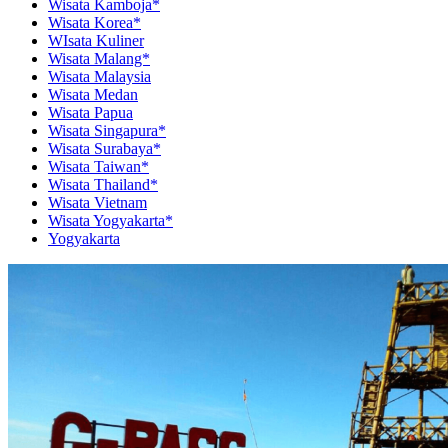
Wisata Kamboja*
Wisata Korea*
WIsata Kuliner
Wisata Malang*
Wisata Malaysia
Wisata Medan
Wisata Papua
Wisata Singapura*
Wisata Surabaya*
Wisata Taiwan*
Wisata Thailand*
Wisata Vietnam
Wisata Yogyakarta*
Yogyakarta