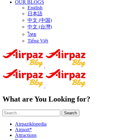
OUR BLOGS
English
日本語
中文 (中国)
中文 (台灣)
ไทย
Tiếng Việt
What are You Looking for?
Search
Airpaziklopedia
Airport*
Attractions