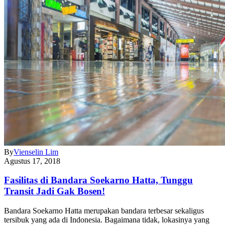
By
Vienselin Lim
Agustus 17, 2018
Fasilitas di Bandara Soekarno Hatta, Tunggu
Transit Jadi Gak Bosen!
Bandara Soekarno Hatta merupakan bandara terbesar sekaligus
tersibuk yang ada di Indonesia. Bagaimana tidak, lokasinya yang