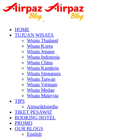
HOME
TUJUAN WISATA
Wisata Thailand
Wisata Korea
Wisata Jepang
Wisata Indonesia
Wisata China
Wisata Kamboja
Wisata Singapura
Wisata Taiwan
Wisata Vietnam
Wisata Medan
Wisata Malaysia
TIPS
Airpaziklopedia
TIKET PESAWAT
BOOKING HOTEL
PROMO
OUR BLOGS
English