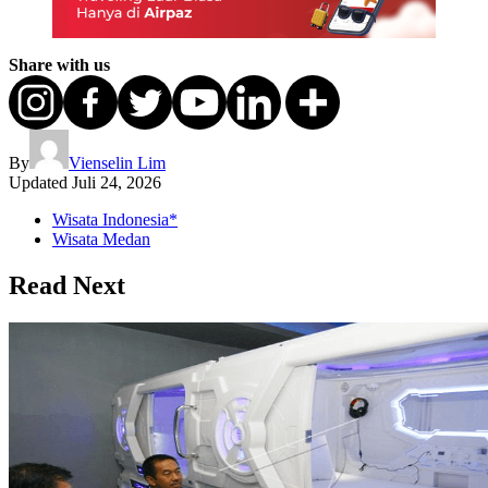
Share with us
By
Vienselin Lim
Updated
Juli 24, 2026
Wisata Indonesia*
Wisata Medan
Read Next