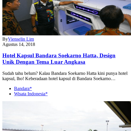
By
Vienselin Lim
Agustus 14, 2018
Hotel Kapsul Bandara Soekarno Hatta, Design
Unik Dengan Tema Luar Angkasa
Sudah tahu belum? Kalau Bandara Soekarno Hatta kini punya hotel
kapsul, lho! Keberadaan hotel kapsul di Bandara Soekarno…
Bandara*
Wisata Indonesia*