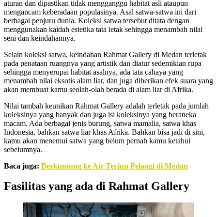
aturan dan dipastikan tidak mengganggu habitat asli ataupun
mengancam keberadaan populasinya. Asal satwa-satwa ini dari
berbagai penjuru dunia. Koleksi satwa tersebut ditata dengan
menggunakan kaidah estetika tata letak sehingga menambah nilai
seni dan keindahannya.
Selain koleksi satwa, keindahan Rahmat Gallery di Medan terletak
pada penataan ruangnya yang artistik dan diatur sedemikian rupa
sehingga menyerupai habitat asalnya, ada tata cahaya yang
menambah nilai eksotis alam liar, dan juga diberikan efek suara yang
akan membuat kamu seolah-olah berada di alam liar di Afrika.
Nilai tambah keunikan Rahmat Gallery adalah terletak pada jumlah
koleksinya yang banyak dan juga isi koleksinya yang beraneka
macam. Ada berbagai jenis burung, satwa mamalia, satwa khas
Indonesia, bahkan satwa liar khas Afrika. Bahkan bisa jadi di sini,
kamu akan menemui satwa yang belum pernah kamu ketahui
sebelumnya.
Baca juga:
Berkunjung ke Air Terjun Pelangi di Medan
Fasilitas yang ada di Rahmat Gallery