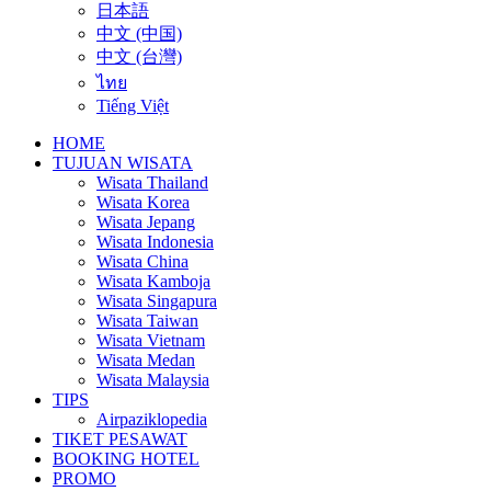
日本語
中文 (中国)
中文 (台灣)
ไทย
Tiếng Việt
HOME
TUJUAN WISATA
Wisata Thailand
Wisata Korea
Wisata Jepang
Wisata Indonesia
Wisata China
Wisata Kamboja
Wisata Singapura
Wisata Taiwan
Wisata Vietnam
Wisata Medan
Wisata Malaysia
TIPS
Airpaziklopedia
TIKET PESAWAT
BOOKING HOTEL
PROMO