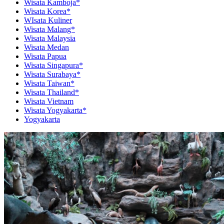
Wisata Kamboja*
Wisata Korea*
WIsata Kuliner
Wisata Malang*
Wisata Malaysia
Wisata Medan
Wisata Papua
Wisata Singapura*
Wisata Surabaya*
Wisata Taiwan*
Wisata Thailand*
Wisata Vietnam
Wisata Yogyakarta*
Yogyakarta