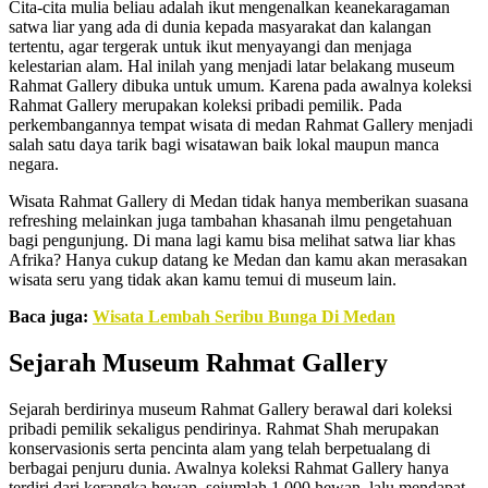
Cita-cita mulia beliau adalah ikut mengenalkan keanekaragaman
satwa liar yang ada di dunia kepada masyarakat dan kalangan
tertentu, agar tergerak untuk ikut menyayangi dan menjaga
kelestarian alam. Hal inilah yang menjadi latar belakang museum
Rahmat Gallery dibuka untuk umum. Karena pada awalnya koleksi
Rahmat Gallery merupakan koleksi pribadi pemilik. Pada
perkembangannya tempat wisata di medan Rahmat Gallery menjadi
salah satu daya tarik bagi wisatawan baik lokal maupun manca
negara.
Wisata Rahmat Gallery di Medan tidak hanya memberikan suasana
refreshing melainkan juga tambahan khasanah ilmu pengetahuan
bagi pengunjung. Di mana lagi kamu bisa melihat satwa liar khas
Afrika? Hanya cukup datang ke Medan dan kamu akan merasakan
wisata seru yang tidak akan kamu temui di museum lain.
Baca juga:
Wisata Lembah Seribu Bunga Di Medan
Sejarah Museum Rahmat Gallery
Sejarah berdirinya museum Rahmat Gallery berawal dari koleksi
pribadi pemilik sekaligus pendirinya. Rahmat Shah merupakan
konservasionis serta pencinta alam yang telah berpetualang di
berbagai penjuru dunia. Awalnya koleksi Rahmat Gallery hanya
terdiri dari kerangka hewan, sejumlah 1.000 hewan, lalu mendapat