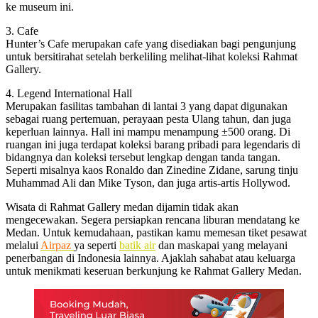
ke museum ini.
3. Cafe
Hunter’s Cafe merupakan cafe yang disediakan bagi pengunjung
untuk bersitirahat setelah berkeliling melihat-lihat koleksi Rahmat
Gallery.
4. Legend International Hall
Merupakan fasilitas tambahan di lantai 3 yang dapat digunakan
sebagai ruang pertemuan, perayaan pesta Ulang tahun, dan juga
keperluan lainnya. Hall ini mampu menampung ±500 orang. Di
ruangan ini juga terdapat koleksi barang pribadi para legendaris di
bidangnya dan koleksi tersebut lengkap dengan tanda tangan.
Seperti misalnya kaos Ronaldo dan Zinedine Zidane, sarung tinju
Muhammad Ali dan Mike Tyson, dan juga artis-artis Hollywod.
Wisata di Rahmat Gallery medan dijamin tidak akan
mengecewakan. Segera persiapkan rencana liburan mendatang ke
Medan. Untuk kemudahaan, pastikan kamu memesan tiket pesawat
melalui
Airpaz
ya seperti
batik air
dan maskapai yang melayani
penerbangan di Indonesia lainnya. Ajaklah sahabat atau keluarga
untuk menikmati keseruan berkunjung ke Rahmat Gallery Medan.