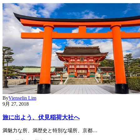
By
Vienselin Lim
9月 27, 2018
旅に出よう、伏見稲荷大社へ
満魅力な所、満歴史と特別な場所、京都…