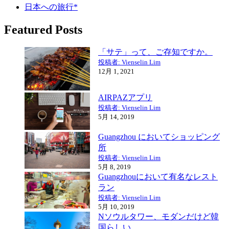
日本への旅行*
Featured Posts
「サテ」って、ご存知ですか。
投稿者: Vienselin Lim
12月 1, 2021
AIRPAZアプリ
投稿者: Vienselin Lim
5月 14, 2019
Guangzhou においてショッピング
所
投稿者: Vienselin Lim
5月 8, 2019
Guangzhouにおいて有名なレスト
ラン
投稿者: Vienselin Lim
5月 10, 2019
Nソウルタワー、モダンだけど韓
国らしい