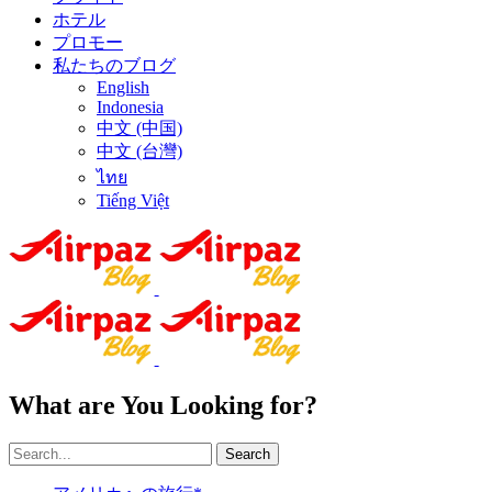
ホテル
プロモー
私たちのブログ
English
Indonesia
中文 (中国)
中文 (台灣)
ไทย
Tiếng Việt
What are You Looking for?
Search