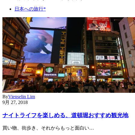
日本への旅行*
By
Vienselin Lim
9月 27, 2018
ナイトライフを楽しめる、道頓堀おすすめ観光地
買い物、街歩き、それからもっと面白い…