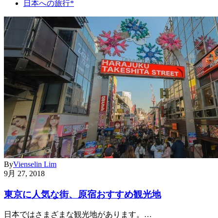
日本への旅行*
By
Vienselin Lim
9月 27, 2018
東京に人気な街、原宿おすすめ観光地
日本ではさまざまな観光地があります。…