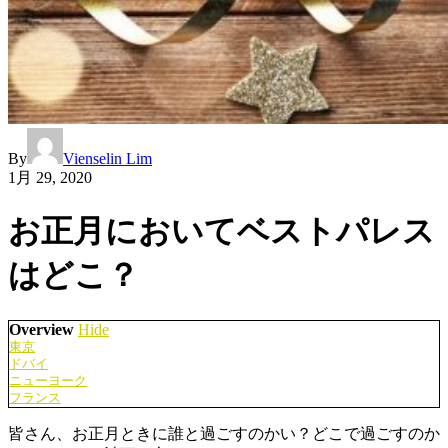
By
Vienselin Lim
1月 29, 2020
お正月においてベストパレス
はどこ？
Overview
Hide
東京
ドバイ
ニューヨーク
フランス
皆さん、お正月ときに誰と過ごすのかい？どこで過ごすのか