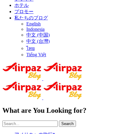
ホテル
プロモー
私たちのブログ
English
Indonesia
中文 (中国)
中文 (台灣)
ไทย
Tiếng Việt
What are You Looking for?
Search