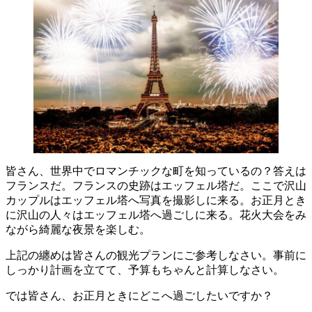
皆さん、世界中でロマンチックな町を知っているの？答えは
フランスだ。フランスの史跡はエッフェル塔だ。ここで沢山
カップルはエッフェル塔へ写真を撮影しに来る。お正月とき
に沢山の人々はエッフェル塔へ過ごしに来る。花火大会をみ
ながら綺麗な夜景を楽しむ。
上記の纏めは皆さんの観光プランにご参考しなさい。事前に
しっかり計画を立てて、予算もちゃんと計算しなさい。
では皆さん、お正月ときにどこへ過ごしたいですか？