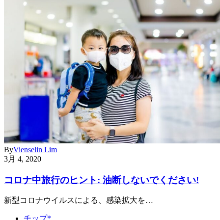
By
Vienselin Lim
3月 4, 2020
コロナ中旅行のヒント: 油断しないでください!
新型コロナウイルスによる、感染拡大を…
チップ*