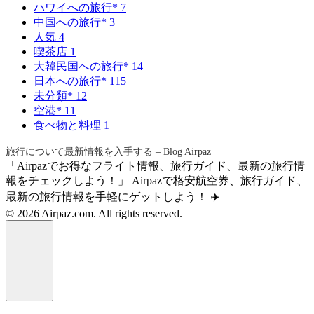
ハワイへの旅行*
7
中国への旅行*
3
人気
4
喫茶店
1
大韓民国への旅行*
14
日本への旅行*
115
未分類*
12
空港*
11
食べ物と料理
1
旅行について最新情報を入手する – Blog Airpaz
「Airpazでお得なフライト情報、旅行ガイド、最新の旅行情
報をチェックしよう！」 Airpazで格安航空券、旅行ガイド、
最新の旅行情報を手軽にゲットしよう！ ✈️
© 2026 Airpaz.com. All rights reserved.