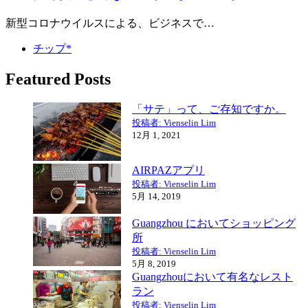
新型コロナウイルスによる、ビジネスで…
チップ*
Featured Posts
「サテ」って、ご存知ですか。
投稿者: Vienselin Lim
12月 1, 2021
AIRPAZアプリ
投稿者: Vienselin Lim
5月 14, 2019
Guangzhou においてショッピング
所
投稿者: Vienselin Lim
5月 8, 2019
Guangzhouにおいて有名なレスト
ラン
投稿者: Vienselin Lim