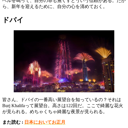
ベルを鳴って、自分の罪も無くすとういう信頼がある。だか
ら、新年を迎えるために、自分の心を清めておく。
ドバイ
皆さん、ドバイの一番高い展望台を知っているの？それは
Burj Khalifaって展望台。高さは122回だ。ここで綺麗な花火
が見られる。めちゃくちゃ綺麗な夜景が見られる。
また読む :
日本においてお正月