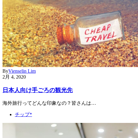
By
Vienselin Lim
2月 4, 2020
日本人向け手ごろの観光先
海外旅行ってどんな印象なの？皆さんは…
チップ*