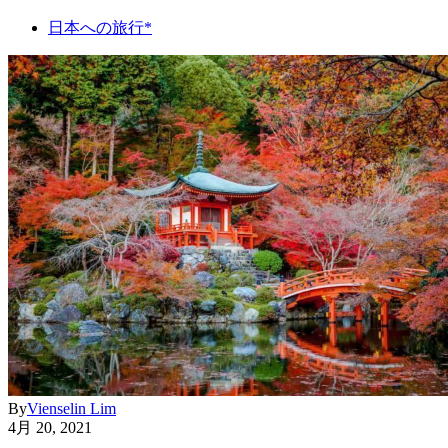
日本への旅行*
By
Vienselin Lim
4月 20, 2021