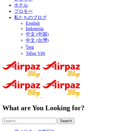
ホテル
プロモー
私たちのブログ
English
Indonesia
中文 (中国)
中文 (台灣)
ไทย
Tiếng Việt
What are You Looking for?
Search