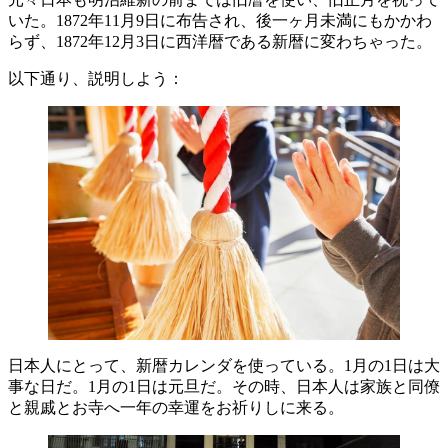
いた。1872年11月9日に布告され、後一ヶ月未満にもかかわ
らず、1872年12月3日に西洋暦である新暦に変わちゃった。
以下通り、説明しよう：
日本人にとって、新暦カレンダを使っている。1月の1日は大
事な日だ。1月の1日は元旦だ。その時、日本人は家族と同僚
と親戚とお寺へ一年の幸運をお祈りしに来る。