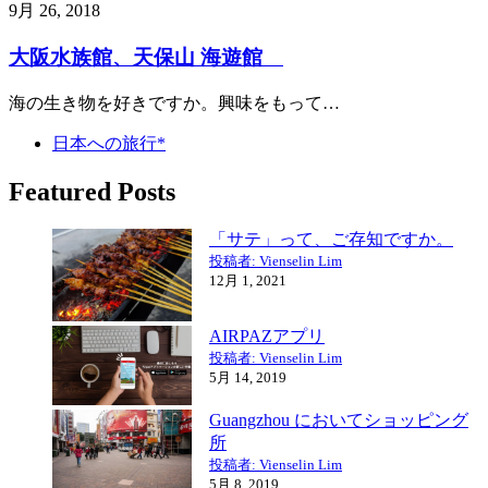
9月 26, 2018
大阪水族館、天保山 海遊館
海の生き物を好きですか。興味をもって…
日本への旅行*
Featured Posts
「サテ」って、ご存知ですか。
投稿者: Vienselin Lim
12月 1, 2021
AIRPAZアプリ
投稿者: Vienselin Lim
5月 14, 2019
Guangzhou においてショッピング
所
投稿者: Vienselin Lim
5月 8, 2019