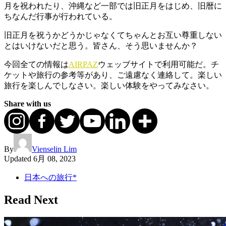
月を祝われたり、沖縄など一部では旧正月をはじめ、旧暦に
ちなんだ行事が行われている。
旧正月を祝うかどうかじゃなくてちゃんとお互い尊重しない
とはいけないだと思う。皆さん、そう思いませんか？
今回全ての情報は
AIRPAZ
ウェッブサイトで利用可能だ。チ
ケットや旅行の参考等があり、ご遠慮なく連絡して。楽しい
旅行を楽しんでしなさい。楽しい体験をやってみなさい。
Share with us
By
Vienselin Lim
Updated
6月 08, 2023
日本への旅行*
Read Next