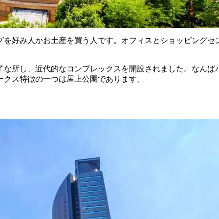
グを好み人かお土産を買う人です。オフィスとショッピングセ
魅了な所し、近代的なコンプレックスを開設されました。なんば
ークス特徴の一つは屋上公園であります。