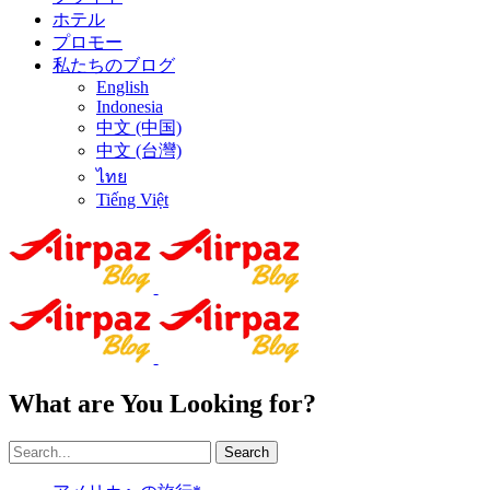
ホテル
プロモー
私たちのブログ
English
Indonesia
中文 (中国)
中文 (台灣)
ไทย
Tiếng Việt
What are You Looking for?
Search