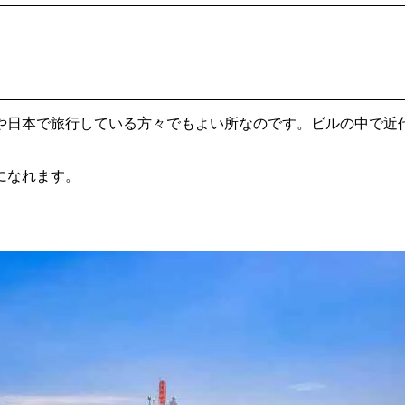
や日本で旅行している方々でもよい所なのです。ビルの中で近
になれます。