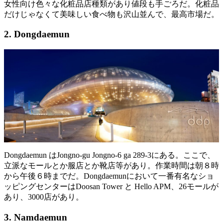
女性向け色々な化粧品店種類があり値段も手ごろだ。化粧品
だけじゃなくて美味しい食べ物も沢山並んで、最高市場だ。
2. Dongdaemun
Dongdaemun はJongno-gu Jongno-6 ga 289-3にある。ここで、
立派なモールとか服店とか靴店等があり。作業時間は朝８時
から午後６時までだ。Dongdaemunにおいて一番有名なショ
ッピングセンターはDoosan Tower と Hello APM、26モールが
あり、3000店があり。
3. Namdaemun