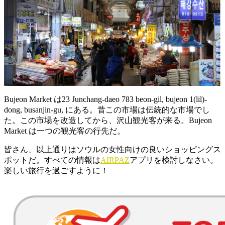
Bujeon Market は23 Junchang-daeo 783 beon-gil, bujeon 1(lil)-
dong, busanjin-gu, にある。昔この市場は伝統的な市場でし
た。この市場を改造してから、沢山観光客が来る。Bujeon
Market は一つの観光客の行先だ。
皆さん、以上通りはソウルの女性向けの良いショッピングス
ポットだ。すべての情報は
AIRPAZ
アプリを検討しなさい。
楽しい旅行を過ごすように！