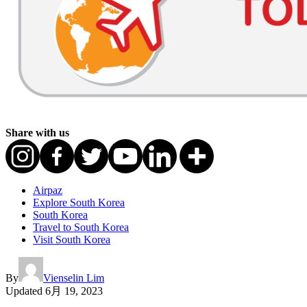
Share with us
Airpaz
Explore South Korea
South Korea
Travel to South Korea
Visit South Korea
By
Vienselin Lim
Updated
6月 19, 2023