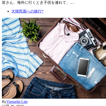
皆さん、海外に行くとき子供を連れて、…
大韓民国への旅行*
By
Vienselin Lim