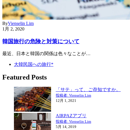
By
Vienselin Lim
1月 2, 2020
韓国旅行の危険と対策について
最近、日本と韓国の関係は色々なことが…
大韓民国への旅行*
Featured Posts
「サテ」って、ご存知ですか。
投稿者: Vienselin Lim
12月 1, 2021
AIRPAZアプリ
投稿者: Vienselin Lim
5月 14, 2019