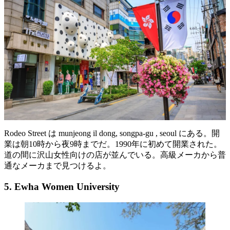
Rodeo Street は munjeong il dong, songpa-gu , seoul にある。開
業は朝10時から夜9時までだ。1990年に初めて開業された。
道の間に沢山女性向けの店が並んでいる。高級メーカから普
通なメーカまで見つけるよ。
5. Ewha Women University