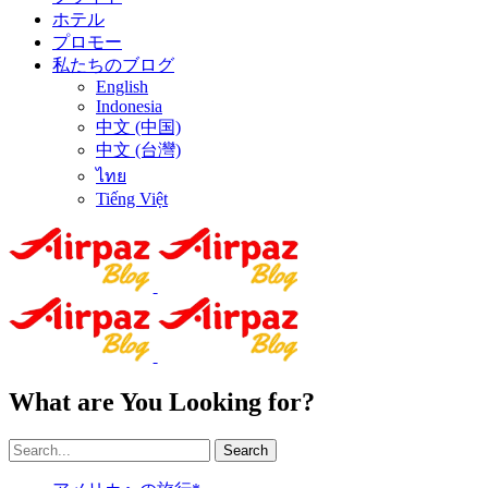
ホテル
プロモー
私たちのブログ
English
Indonesia
中文 (中国)
中文 (台灣)
ไทย
Tiếng Việt
What are You Looking for?
Search