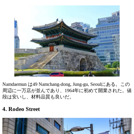
Namdaemun は49 Namchang-dong, Jung-gu, Seoulにある。この
周辺に一万店が並んであり、1964年に初めて開業された。値
段は安いし、材料品質も良いだ。
4. Rodeo Street