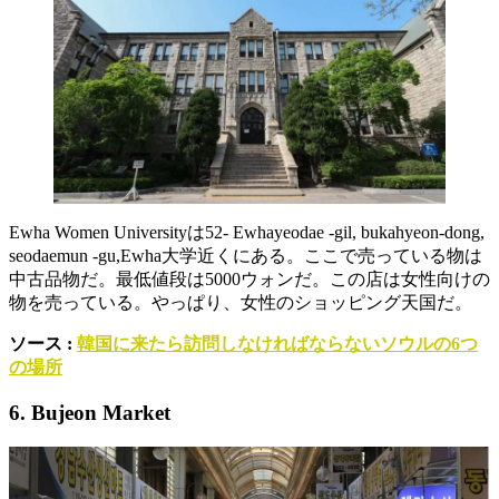
Ewha Women Universityは52- Ewhayeodae -gil, bukahyeon-dong,
seodaemun -gu,Ewha大学近くにある。ここで売っている物は
中古品物だ。最低値段は5000ウォンだ。この店は女性向けの
物を売っている。やっぱり、女性のショッピング天国だ。
ソース :
韓国に来たら訪問しなければならないソウルの6つ
の場所
6. Bujeon Market