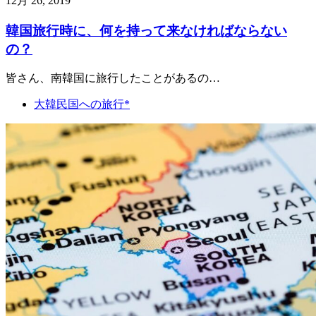
12月 26, 2019
韓国旅行時に、何を持って来なければならない
の？
皆さん、南韓国に旅行したことがあるの…
大韓民国への旅行*