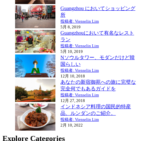
Guangzhou においてショッピング
所
投稿者: Vienselin Lim
5月 8, 2019
Guangzhouにおいて有名なレスト
ラン
投稿者: Vienselin Lim
5月 10, 2019
Nソウルタワー、モダンだけど韓
国らしい
投稿者: Vienselin Lim
12月 10, 2018
あなたの新宿御苑への旅に完璧な
完全何でもあるガイドを
投稿者: Vienselin Lim
12月 27, 2018
インドネシア料理の国民的特産
品、ルンダンのご紹介。
投稿者: Vienselin Lim
2月 10, 2022
Explore Categories