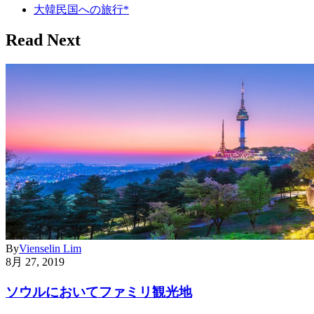
大韓民国への旅行*
Read Next
By
Vienselin Lim
8月 27, 2019
ソウルにおいてファミリ観光地