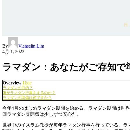
By
Vienselin Lim
4月 1, 2022
ラマダン：あなたがご存知で
Overview
Hide
ラマダンの目的？
誰がラマダン行事をするのか？
ラマダンの準備は何ですか？
今年4月のはじめラマダン期間を始める。ラマダン期間は世
回ラマダン雰囲気は少しずつ安心だ。
世界中のイスラム教徒が毎年ラマダン行事を行っている。ラ