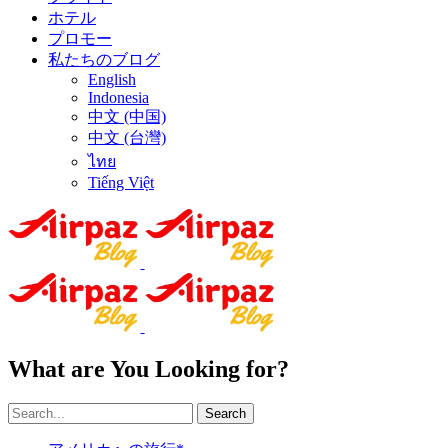
ホテル
プロモー
私たちのブログ
English
Indonesia
中文 (中国)
中文 (台灣)
ไทย
Tiếng Việt
What are You Looking for?
Search