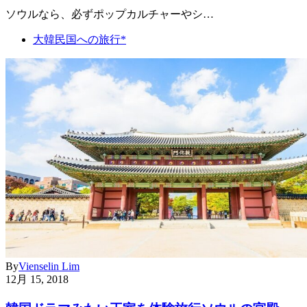
ソウルなら、必ずポップカルチャーやシ…
大韓民国への旅行*
By
Vienselin Lim
12月 15, 2018