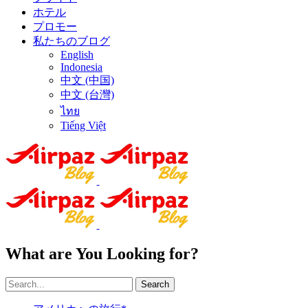
ホテル
プロモー
私たちのブログ
English
Indonesia
中文 (中国)
中文 (台灣)
ไทย
Tiếng Việt
What are You Looking for?
Search