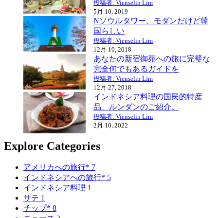
投稿者: Vienselin Lim
5月 10, 2019
Nソウルタワー、モダンだけど韓
国らしい
投稿者: Vienselin Lim
12月 10, 2018
あなたの新宿御苑への旅に完璧な
完全何でもあるガイドを
投稿者: Vienselin Lim
12月 27, 2018
インドネシア料理の国民的特産
品、ルンダンのご紹介。
投稿者: Vienselin Lim
2月 10, 2022
Explore Categories
アメリカへの旅行*
7
インドネシアへの旅行*
5
インドネシア料理
1
サテ
1
チップ*
8