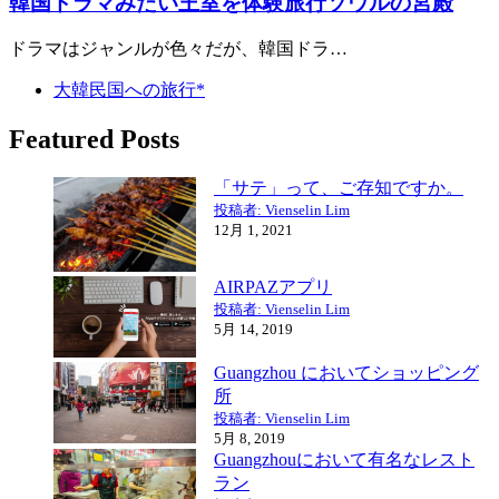
韓国ドラマみたい王室を体験旅行ソウルの宮殿
ドラマはジャンルが色々だが、韓国ドラ…
大韓民国への旅行*
Featured Posts
「サテ」って、ご存知ですか。
投稿者: Vienselin Lim
12月 1, 2021
AIRPAZアプリ
投稿者: Vienselin Lim
5月 14, 2019
Guangzhou においてショッピング
所
投稿者: Vienselin Lim
5月 8, 2019
Guangzhouにおいて有名なレスト
ラン