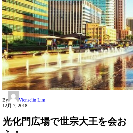
By
Vienselin Lim
12月 7, 2018
光化門広場で世宗大王を会お