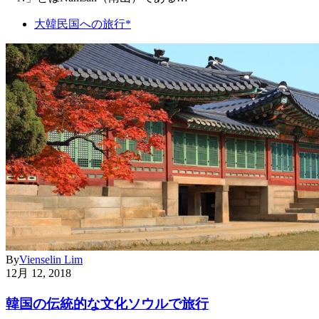
大韓民国への旅行*
By
Vienselin Lim
12月 12, 2018
韓国の伝統的な文化ソウルで旅行