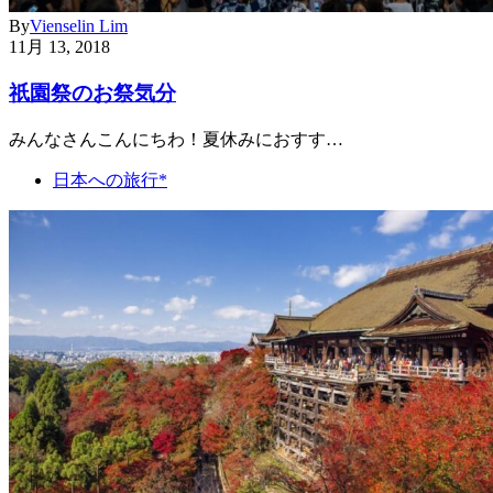
By
Vienselin Lim
11月 13, 2018
祇園祭のお祭気分
みんなさんこんにちわ！夏休みにおすす…
日本への旅行*