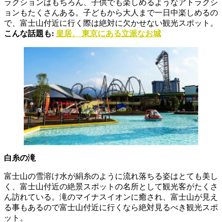
ラクションはもちろん、子供でも楽しめるようなアトラクシ
ョンもたくさんある。子どもから大人まで一日中楽しめるの
で、富士山付近に行く際は絶対に欠かせない観光スポット。
こんな話題も:
皇居、 東京にある立派なお城
白糸の滝
富士山の雪溶け水が絹糸のように流れ落ちる姿はとても美し
く、富士山付近の絶景スポットの名所として観光客がたくさ
ん訪れている。滝のマイナスイオンに癒され、富士山が見え
る事もあるので富士山付近に行くなら絶対見るべき観光スポ
ット。