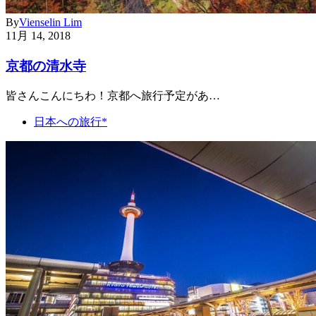
By
Vienselin Lim
11月 14, 2018
京都の清水寺
皆さんこんにちわ！京都へ旅行予定があ…
日本への旅行*