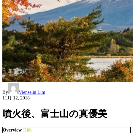
By
Vienselin Lim
11月 12, 2018
噴火後、富士山の真優美
Overview
Hide