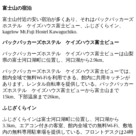
富士山の宿泊
富士山付近の安い宿泊が多くあり、それはバックパッカーズ
ホステル ケイズハウス富士ビュー、ふじざくらイン、
kagelow Mt.Fuji Hostel Kawaguchiko.
バックパッカーズホステル ケイズハウス富士ビュー
バックパッカーズホステル ケイズハウス富士ビューは山梨
県の富士河口湖町に位置し、河口湖から2.9km。
バックパッカーズホステル ケイズハウス富士ビューでは、
館内全域で無料Wi-Fiを利用できる。館内に共用キッチンが
あります。レンタル自転車を提供している。バックパッカー
ズホステル ケイズハウス富士ビューから富士山まで
15km、下部温泉まで26km。
ふじざくらイン
ふじざくらインは富士河口湖町に位置し、河口湖から
3.3km。エアコン付きの客室、館内全域での無料Wi-Fi、敷地
内の無料専用駐車場を提供している。フロントデスクは24時