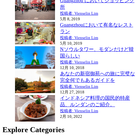
Guangzhou においてショッピング
所
投稿者: Vienselin Lim
5月 8, 2019
Guangzhouにおいて有名なレスト
ラン
投稿者: Vienselin Lim
5月 10, 2019
Nソウルタワー、モダンだけど韓
国らしい
投稿者: Vienselin Lim
12月 10, 2018
あなたの新宿御苑への旅に完璧な
完全何でもあるガイドを
投稿者: Vienselin Lim
12月 27, 2018
インドネシア料理の国民的特産
品、ルンダンのご紹介。
投稿者: Vienselin Lim
2月 10, 2022
Explore Categories