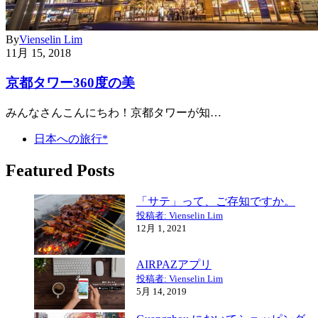
By
Vienselin Lim
11月 15, 2018
京都タワー360度の美
みんなさんこんにちわ！京都タワーが知…
日本への旅行*
Featured Posts
「サテ」って、ご存知ですか。
投稿者: Vienselin Lim
12月 1, 2021
AIRPAZアプリ
投稿者: Vienselin Lim
5月 14, 2019