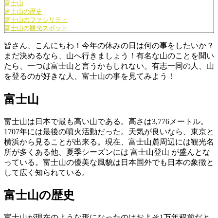
富士山
富士山の歴史
富士山のファシリティ
富士山の観光スポット
皆さん、こんにちわ！今年の休みの日は何の事をしたいか？
まだ決めるなら、山へ行きましょう！有名な山のことを聞い
たら、一つは富士山と言うかもしれない。有志一同の人、山
を登るのが好きな人、富士山の事を見てみよう！
富士山
富士山は日本で最も高い山である。高さは3,776メートル。
1707年には最後の噴火活動だった。天気が良いなら、東京と
横浜から見ることが出来る。
現在、富士山麓周辺には観光名
所が多くある他、夏季シーズンには 富士山登山 が盛んとな
っている
。富士山の
優美な風貌は日本国外でも日本の象徴と
して広く知られている
。
富士山の歴史
富士山が現在のような形になったのはおよそ1万年程前だと