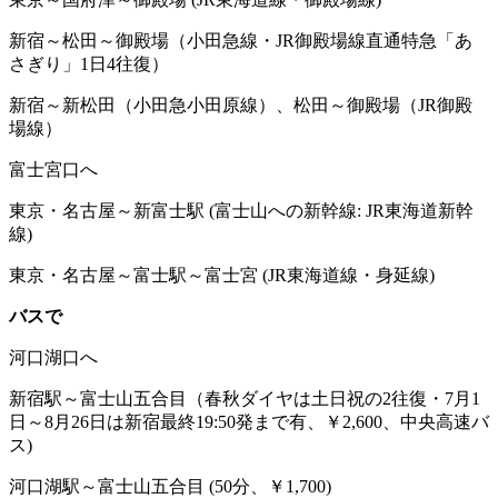
新宿～松田～御殿場（小田急線・JR御殿場線直通特急「あ
さぎり」1日4往復）
新宿～新松田（小田急小田原線）、松田～御殿場（JR御殿
場線）
富士宮口へ
東京・名古屋～新富士駅 (富士山への新幹線: JR東海道新幹
線)
東京・名古屋～富士駅～富士宮 (JR東海道線・身延線)
バスで
河口湖口へ
新宿駅～富士山五合目（春秋ダイヤは土日祝の2往復・7月1
日～8月26日は新宿最終19:50発まで有、￥2,600、中央高速バ
ス)
河口湖駅～富士山五合目 (50分、￥1,700)