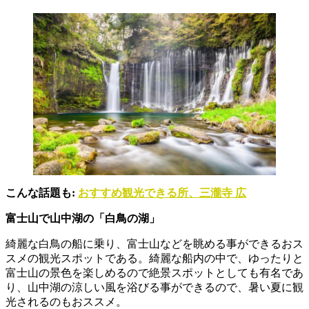
こんな話題も:
おすすめ観光できる所、三瀧寺 広
富士山で山中湖の「白鳥の湖」
綺麗な白鳥の船に乗り、富士山などを眺める事ができるおス
スメの観光スポットである。綺麗な船内の中で、ゆったりと
富士山の景色を楽しめるので絶景スポットとしても有名であ
り、山中湖の涼しい風を浴びる事ができるので、暑い夏に観
光されるのもおススメ。