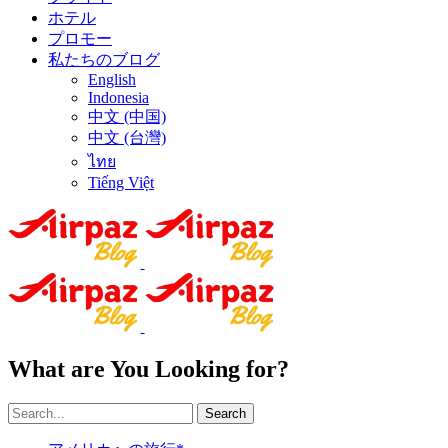
ホテル
プロモー
私たちのブログ
English
Indonesia
中文 (中国)
中文 (台灣)
ไทย
Tiếng Việt
What are You Looking for?
Search