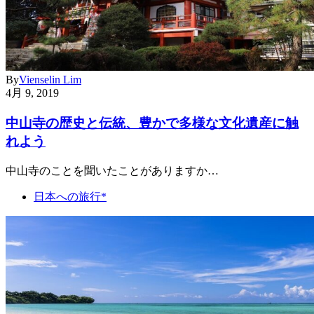
By
Vienselin Lim
4月 9, 2019
中山寺の歴史と伝統、豊かで多様な文化遺産に触
れよう
中山寺のことを聞いたことがありますか…
日本への旅行*