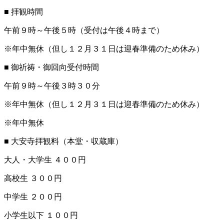
■ 拝観時間
午前９時～午後５時（受付は午後４時まで）
※年中無休（但し１２月３１日は迎春準備のため休み）
■ 御祈祷・御回向受付時間
午前９時～午後３時３０分
※年中無休（但し１２月３１日は迎春準備のため休み）
※年中無休
■ 大安寺拝観料（本堂・収蔵庫）
大人・大学生
４００円
高校生
３００円
中学生
２００円
小学生以下
１００円