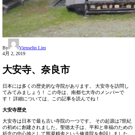
By
Vienselin Lim
4月 2, 2019
大安寺、奈良市
日本には多くの歴史的な寺院があります。 大安寺を訪問し
てみてみましょう！ この寺は、南都七大寺のメンバーで
す！ 詳細については、この記事を読んでね！
大安寺歴史
大安寺は日本で最も古い寺院の一つです。 その起源は7世紀
の初めに創建されました。聖徳太子は、平和と幸福のための
祈念の中心地として熊凝精舎という修道院を創設しました。