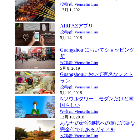
投稿者: Vienselin Lim
12月 1, 2021
AIRPAZアプリ
投稿者: Vienselin Lim
5月 14, 2019
Guangzhou においてショッピング
所
投稿者: Vienselin Lim
5月 8, 2019
Guangzhouにおいて有名なレスト
ラン
投稿者: Vienselin Lim
5月 10, 2019
Nソウルタワー、モダンだけど韓
国らしい
投稿者: Vienselin Lim
12月 10, 2018
あなたの新宿御苑への旅に完璧な
完全何でもあるガイドを
投稿者: Vienselin Lim