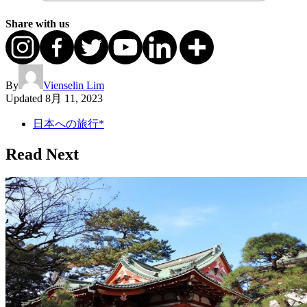
Share with us
By
Vienselin Lim
Updated
8月 11, 2023
日本への旅行*
Read Next