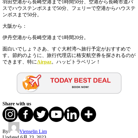
羽田空港から長崎空港まで1時間50分、空港から長崎市道バ
スでハウステンボスまで50分、フェリーで空港からハウステ
ンボスまで50分。
大阪から：
伊丹空港から長崎空港まで1時間20分。
面白いでしょ？さあ、すぐ大村湾へ旅行予定がおすすめで
す。節約のように、旅行代理店に格安航空券を探されるのが
できます、特に
Airpaz
。ハッピトラベリン！
Share with us
By
Vienselin Lim
Updated
6月 23, 2023