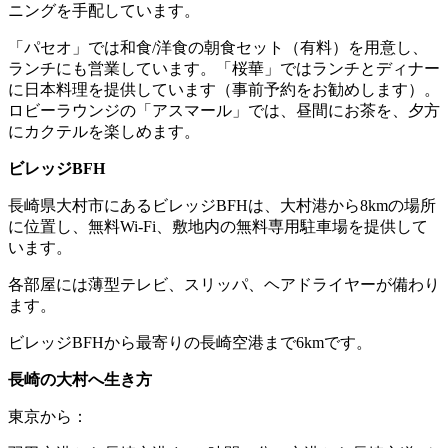
ニングを手配しています。
「パセオ」では和食/洋食の朝食セット（有料）を用意し、
ランチにも営業しています。「桜華」ではランチとディナー
に日本料理を提供しています（事前予約をお勧めします）。
ロビーラウンジの「アスマール」では、昼間にお茶を、夕方
にカクテルを楽しめます。
ビレッジBFH
長崎県大村市にあるビレッジBFHは、大村港から8kmの場所
に位置し、無料Wi-Fi、敷地内の無料専用駐車場を提供して
います。
各部屋には薄型テレビ、スリッパ、ヘアドライヤーが備わり
ます。
ビレッジBFHから最寄りの長崎空港まで6kmです。
長崎の大村へ生き方
東京から：