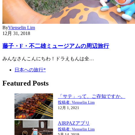
By
Vienselin Lim
12月 31, 2018
藤子・F・不二雄ミュージアムの周辺旅行
みんなさんこんにちわ！ドラえもんは全…
日本への旅行*
Featured Posts
「サテ」って、ご存知ですか。
投稿者: Vienselin Lim
12月 1, 2021
AIRPAZアプリ
投稿者: Vienselin Lim
5月 14, 2019