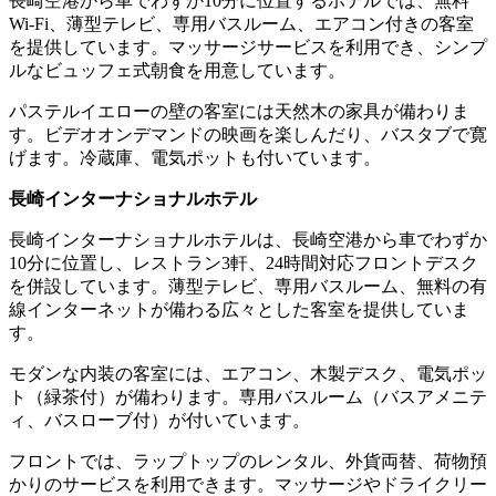
長崎空港から車でわずか10分に位置するホテルでは、無料
Wi-Fi、薄型テレビ、専用バスルーム、エアコン付きの客室
を提供しています。マッサージサービスを利用でき、シンプ
ルなビュッフェ式朝食を用意しています。
パステルイエローの壁の客室には天然木の家具が備わりま
す。ビデオオンデマンドの映画を楽しんだり、バスタブで寛
げます。冷蔵庫、電気ポットも付いています。
長崎インターナショナルホテル
長崎インターナショナルホテルは、長崎空港から車でわずか
10分に位置し、レストラン3軒、24時間対応フロントデスク
を併設しています。薄型テレビ、専用バスルーム、無料の有
線インターネットが備わる広々とした客室を提供していま
す。
モダンな内装の客室には、エアコン、木製デスク、電気ポッ
ト（緑茶付）が備わります。専用バスルーム（バスアメニテ
ィ、バスローブ付）が付いています。
フロントでは、ラップトップのレンタル、外貨両替、荷物預
かりのサービスを利用できます。マッサージやドライクリー