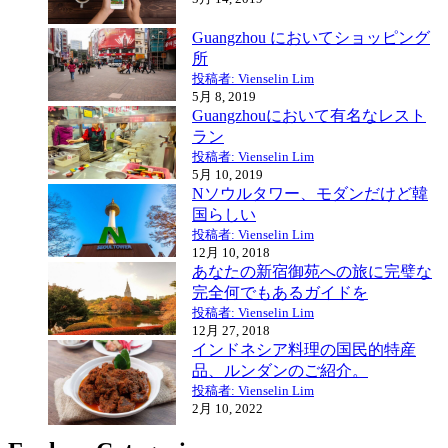
Guangzhou においてショッピング
所
投稿者: Vienselin Lim
5月 8, 2019
Guangzhouにおいて有名なレスト
ラン
投稿者: Vienselin Lim
5月 10, 2019
Nソウルタワー、モダンだけど韓
国らしい
投稿者: Vienselin Lim
12月 10, 2018
あなたの新宿御苑への旅に完璧な
完全何でもあるガイドを
投稿者: Vienselin Lim
12月 27, 2018
インドネシア料理の国民的特産
品、ルンダンのご紹介。
投稿者: Vienselin Lim
2月 10, 2022