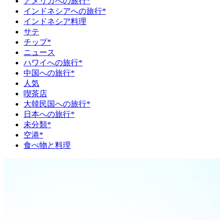
アメリカへの旅行*
インドネシアへの旅行*
インドネシア料理
サテ
チップ*
ニュース
ハワイへの旅行*
中国への旅行*
人気
喫茶店
大韓民国への旅行*
日本への旅行*
未分類*
空港*
食べ物と料理