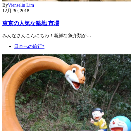
By
Vienselin Lim
12月 30, 2018
東京の人気な築地 市場
みんなさんこんにちわ！新鮮な魚介類が…
日本への旅行*