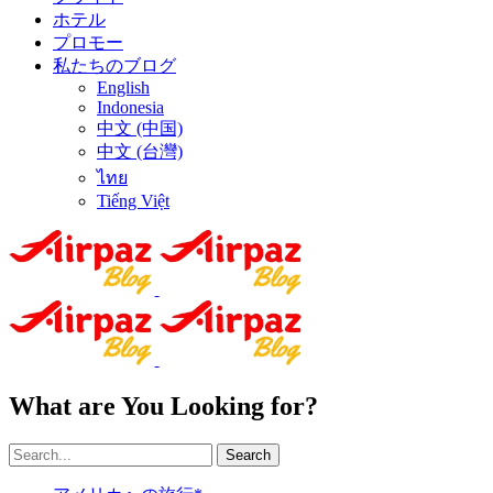
ホテル
プロモー
私たちのブログ
English
Indonesia
中文 (中国)
中文 (台灣)
ไทย
Tiếng Việt
What are You Looking for?
Search