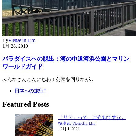
By
Vienselin Lim
1月 28, 2019
パラダイスへの脱出：海の中道海浜公園とマリン
ワールドガイド
みんなさんこんにちわ！公園を回りなが…
日本への旅行*
Featured Posts
「サテ」って、ご存知ですか。
投稿者: Vienselin Lim
12月 1, 2021