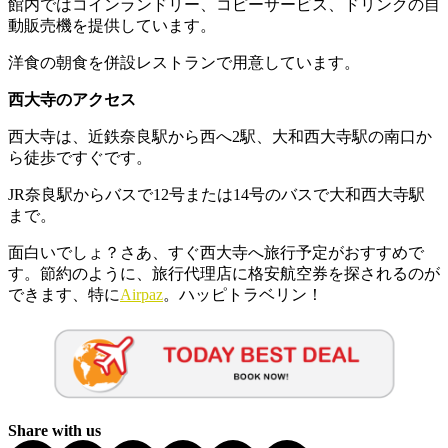
館内ではコインランドリー、コピーサービス、ドリンクの自
動販売機を提供しています。
洋食の朝食を併設レストランで用意しています。
西大寺のアクセス
西大寺は、近鉄奈良駅から西へ2駅、大和西大寺駅の南口か
ら徒歩ですぐです。
JR奈良駅からバスで12号または14号のバスで大和西大寺駅
まで。
面白いでしょ？さあ、すぐ西大寺へ旅行予定がおすすめで
す。節約のように、旅行代理店に格安航空券を探されるのが
できます、特に
Airpaz
。ハッピトラベリン！
Share with us