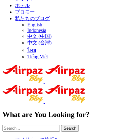
ホテル
プロモー
私たちのブログ
English
Indonesia
中文 (中国)
中文 (台灣)
ไทย
Tiếng Việt
What are You Looking for?
Search