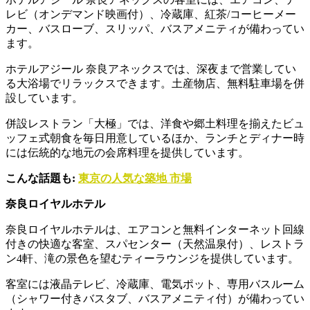
レビ（オンデマンド映画付）、冷蔵庫、紅茶/コーヒーメー
カー、バスローブ、スリッパ、バスアメニティが備わってい
ます。
ホテルアジール 奈良アネックスでは、深夜まで営業してい
る大浴場でリラックスできます。土産物店、無料駐車場を併
設しています。
併設レストラン「大極」では、洋食や郷土料理を揃えたビュ
ッフェ式朝食を毎日用意しているほか、ランチとディナー時
には伝統的な地元の会席料理を提供しています。
こんな話題も:
東京の人気な築地 市場
奈良ロイヤルホテル
奈良ロイヤルホテルは、エアコンと無料インターネット回線
付きの快適な客室、スパセンター（天然温泉付）、レストラ
ン4軒、滝の景色を望むティーラウンジを提供しています。
客室には液晶テレビ、冷蔵庫、電気ポット、専用バスルーム
（シャワー付きバスタブ、バスアメニティ付）が備わってい