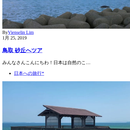
By
Vienselin Lim
1月 25, 2019
鳥取 砂丘へツア
みんなさんこんにちわ！日本は自然のこ…
日本への旅行*