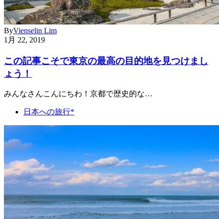
By
Vienselin Lim
1月 22, 2019
この記事こそで東京の最高の目的地を見つけまし
ょう！
みんなさんこんにちわ！京都で歴史的な…
日本への旅行*