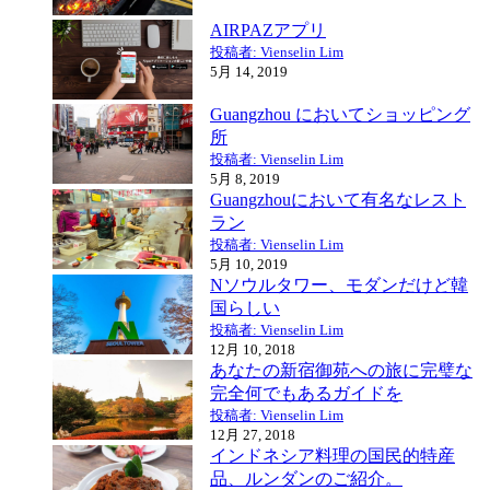
AIRPAZアプリ
投稿者: Vienselin Lim
5月 14, 2019
Guangzhou においてショッピング
所
投稿者: Vienselin Lim
5月 8, 2019
Guangzhouにおいて有名なレスト
ラン
投稿者: Vienselin Lim
5月 10, 2019
Nソウルタワー、モダンだけど韓
国らしい
投稿者: Vienselin Lim
12月 10, 2018
あなたの新宿御苑への旅に完璧な
完全何でもあるガイドを
投稿者: Vienselin Lim
12月 27, 2018
インドネシア料理の国民的特産
品、ルンダンのご紹介。