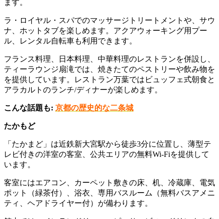
ます。
ラ・ロイヤル・スパでのマッサージトリートメントや、サウ
ナ、ホットタブを楽しめます。アクアウォーキング用プー
ル、レンタル自転車も利用できます。
フランス料理、日本料理、中華料理のレストランを併設し、
ティーラウンジ扇滝では、焼きたてのペストリーや飲み物を
を提供しています。レストラン万葉ではビュッフェ式朝食と
アラカルトのランチ/ディナーが楽しめます。
こんな話題も:
京都の歴史的な二条城
たかもど
「たかまど」は近鉄新大宮駅から徒歩3分に位置し、薄型テ
レビ付きの洋室の客室、公共エリアの無料Wi-Fiを提供して
います。
客室にはエアコン、カーペット敷きの床、机、冷蔵庫、電気
ポット（緑茶付）、浴衣、専用バスルーム（無料バスアメニ
ティ、ヘアドライヤー付）が備わります。