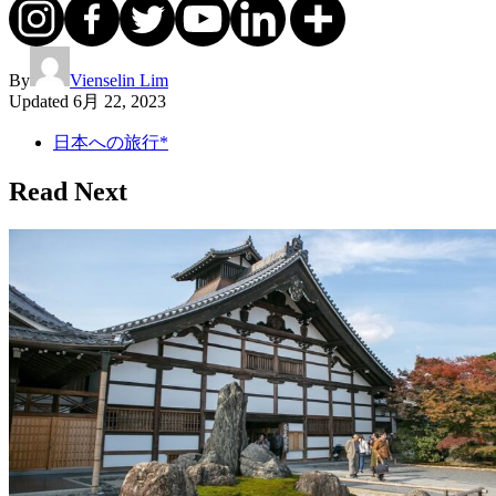
By
Vienselin Lim
Updated
6月 22, 2023
日本への旅行*
Read Next