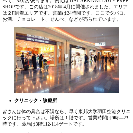
べて、33店があります。例えばTIAT ARRIVAL DUTY FREE
SHOPです。この店は2018年 4月に開催されました。エリア
は２F到着エリアです。営業は24時間です。ここでタバコ、
お酒、チョコレート、せんべ、などが売られています。
クリニック・診療所
皆さんは体の具合は不調なら、早く東邦大学羽田空港クリニ
ックに行って下さい。場所は１階です。営業時間は9時―23
時です。薬局は3階112-114ゲートです。