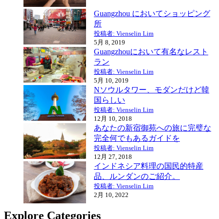
Guangzhou においてショッピング
所
投稿者: Vienselin Lim
5月 8, 2019
Guangzhouにおいて有名なレスト
ラン
投稿者: Vienselin Lim
5月 10, 2019
Nソウルタワー、モダンだけど韓
国らしい
投稿者: Vienselin Lim
12月 10, 2018
あなたの新宿御苑への旅に完璧な
完全何でもあるガイドを
投稿者: Vienselin Lim
12月 27, 2018
インドネシア料理の国民的特産
品、ルンダンのご紹介。
投稿者: Vienselin Lim
2月 10, 2022
Explore Categories