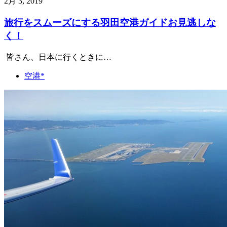
2月 3, 2019
旅行をスムーズにする羽田空港ガイドお見逃しな
く！
皆さん、日本に行くときに…
空港*