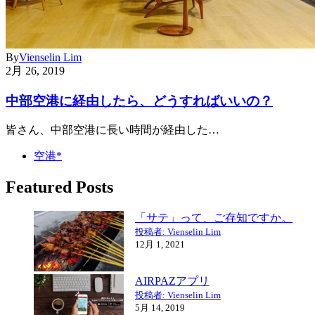
By
Vienselin Lim
2月 26, 2019
中部空港に経由したら、どうすればいいの？
皆さん、中部空港に長い時間が経由した…
空港*
Featured Posts
「サテ」って、ご存知ですか。
投稿者: Vienselin Lim
12月 1, 2021
AIRPAZアプリ
投稿者: Vienselin Lim
5月 14, 2019