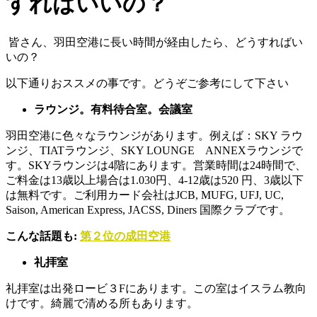
すればいいの？
皆さん、羽田空港に長い時間が経由したら、どうすればい
いの？
以下通りおススメの事です。どうぞご参考にして下さい
ラウンジ。有料待合室。会議室
羽田空港に色々なラウンジがあります。例えば：SKY ラウ
ンジ、TIATラウンジ、SKY LOUNGE ANNEXラウンジで
す。SKYラウンジは4階にあります。営業時間は24時間で、
ご料金は13歳以上場合は1.030円、4-12歳は520 円、3歳以下
は無料です。ご利用カード会社はJCB, MUFG, UFJ, UC,
Saison, American Express, JACSS, Diners 国際クラブです。
こんな話題も:
第２位の成田空港
礼拝室
礼拝室は出発ロービ３Fにあります。この室はイスラム教向
けです。綺麗で清める所もあります。