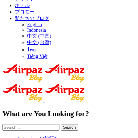
ホテル
プロモー
私たちのブログ
English
Indonesia
中文 (中国)
中文 (台灣)
ไทย
Tiếng Việt
What are You Looking for?
Search