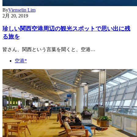
By
Vienselin Lim
2月 20, 2019
珍しい関西空港周辺の観光スポットで思い出に残
る旅を
皆さん、関西という言葉を聞くと、空港…
空港*