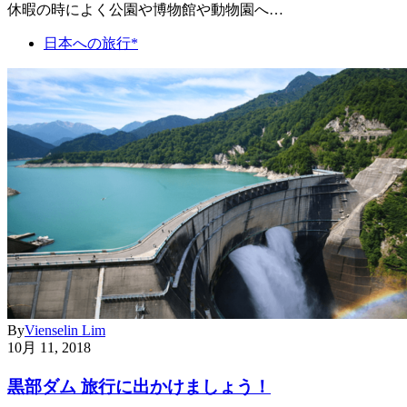
休暇の時によく公園や博物館や動物園へ…
日本への旅行*
By
Vienselin Lim
10月 11, 2018
黒部ダム 旅行に出かけましょう！