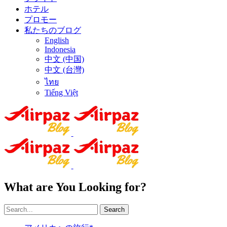
ホテル
プロモー
私たちのブログ
English
Indonesia
中文 (中国)
中文 (台灣)
ไทย
Tiếng Việt
What are You Looking for?
Search