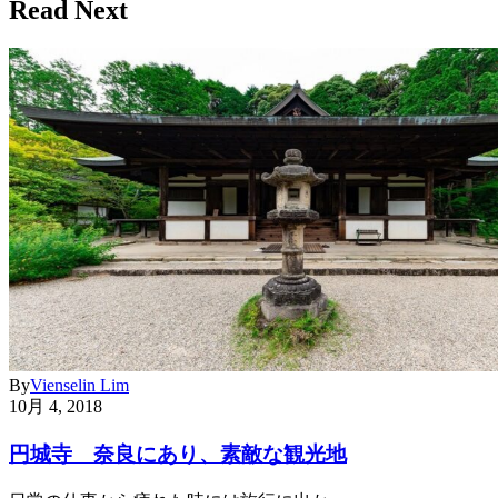
Read Next
By
Vienselin Lim
10月 4, 2018
円城寺 奈良にあり、素敵な観光地