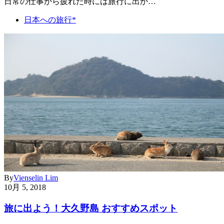
日常の仕事から疲れた時には旅行に出か…
日本への旅行*
By
Vienselin Lim
10月 5, 2018
旅に出よう！大久野島 おすすめスポット