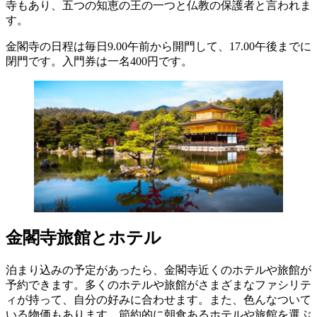
寺もあり、五つの知恵の王の一つと仏教の保護者と言われま
す。
金閣寺の日程は毎日9.00午前から開門して、17.00午後までに
閉門です。入門券は一名400円です。
金閣寺旅館とホテル
泊まり込みの予定があったら、金閣寺近くのホテルや旅館が
予約できます。多くのホテルや旅館がさまざまなファシリテ
ィが持って、自分の好みに合わせます。また、色んなついて
いる物価もあります。節約的に朝食あるホテルや旅館を選ぶ