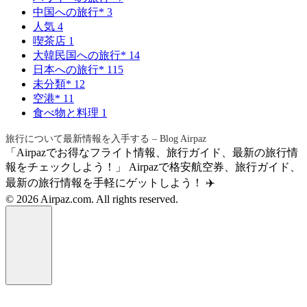
中国への旅行*
3
人気
4
喫茶店
1
大韓民国への旅行*
14
日本への旅行*
115
未分類*
12
空港*
11
食べ物と料理
1
旅行について最新情報を入手する – Blog Airpaz
「Airpazでお得なフライト情報、旅行ガイド、最新の旅行情
報をチェックしよう！」 Airpazで格安航空券、旅行ガイド、
最新の旅行情報を手軽にゲットしよう！ ✈️
© 2026 Airpaz.com. All rights reserved.