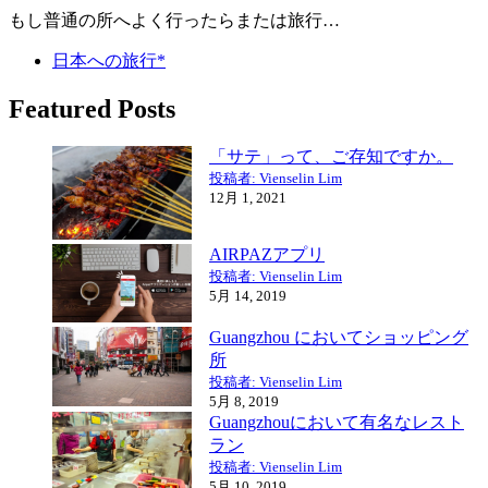
もし普通の所へよく行ったらまたは旅行…
日本への旅行*
Featured Posts
「サテ」って、ご存知ですか。
投稿者: Vienselin Lim
12月 1, 2021
AIRPAZアプリ
投稿者: Vienselin Lim
5月 14, 2019
Guangzhou においてショッピング
所
投稿者: Vienselin Lim
5月 8, 2019
Guangzhouにおいて有名なレスト
ラン
投稿者: Vienselin Lim
5月 10, 2019