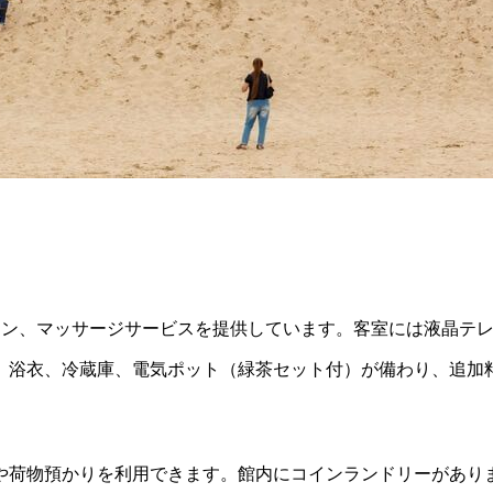
ラン、マッサージサービスを提供しています。客室には液晶テ
、浴衣、冷蔵庫、電気ポット（緑茶セット付）が備わり、追加
ルや荷物預かりを利用できます。館内にコインランドリーがあり