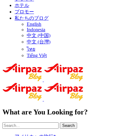
ホテル
プロモー
私たちのブログ
English
Indonesia
中文 (中国)
中文 (台灣)
ไทย
Tiếng Việt
What are You Looking for?
Search