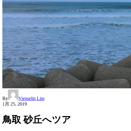
By
Vienselin Lim
1月 25, 2019
鳥取 砂丘へツア