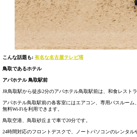
こんな話題も:
有名な名古屋テレビ塔
鳥取であるホテル
アパホテル 鳥取駅前
JR鳥取駅から徒歩2分のアパホテル鳥取駅前は、和食レスト
アパホテル鳥取駅前の各客室にはエアコン、専用バスルーム
無料Wi-Fiを利用できます。
鳥取空港、鳥取砂丘まで車で20分です。
24時間対応のフロントデスクで、ノートパソコンのレンタ