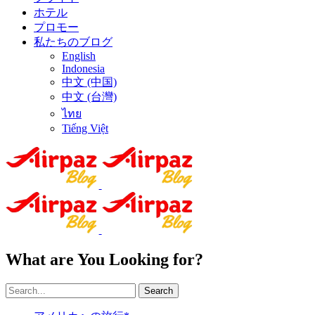
ホテル
プロモー
私たちのブログ
English
Indonesia
中文 (中国)
中文 (台灣)
ไทย
Tiếng Việt
What are You Looking for?
Search