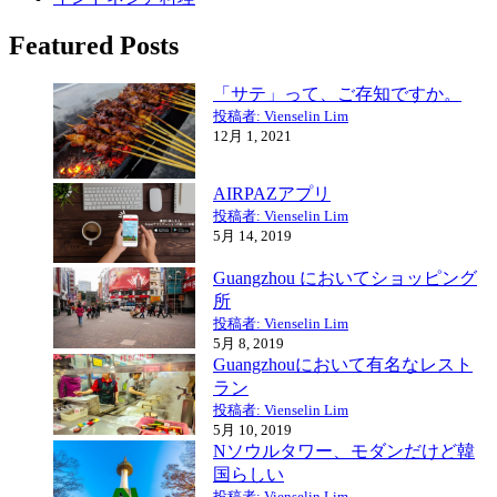
Featured Posts
「サテ」って、ご存知ですか。
投稿者: Vienselin Lim
12月 1, 2021
AIRPAZアプリ
投稿者: Vienselin Lim
5月 14, 2019
Guangzhou においてショッピング
所
投稿者: Vienselin Lim
5月 8, 2019
Guangzhouにおいて有名なレスト
ラン
投稿者: Vienselin Lim
5月 10, 2019
Nソウルタワー、モダンだけど韓
国らしい
投稿者: Vienselin Lim