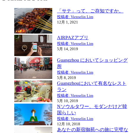
「サテ」って、ご存知ですか。
投稿者: Vienselin Lim
12月 1, 2021
AIRPAZアプリ
投稿者: Vienselin Lim
5月 14, 2019
Guangzhou においてショッピング
所
投稿者: Vienselin Lim
5月 8, 2019
Guangzhouにおいて有名なレスト
ラン
投稿者: Vienselin Lim
5月 10, 2019
Nソウルタワー、モダンだけど韓
国らしい
投稿者: Vienselin Lim
12月 10, 2018
あなたの新宿御苑への旅に完璧な