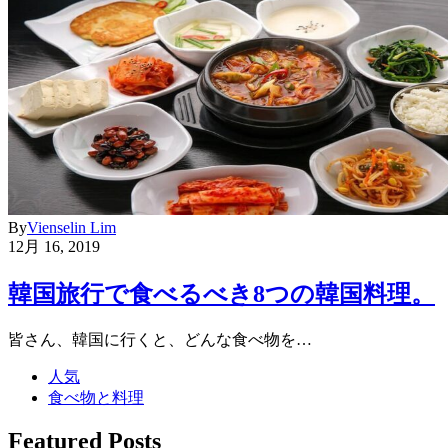
By
Vienselin Lim
12月 16, 2019
韓国旅行で食べるべき8つの韓国料理。
皆さん、韓国に行くと、どんな食べ物を…
人気
食べ物と料理
Featured Posts