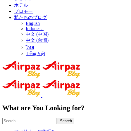
ホテル
プロモー
私たちのブログ
English
Indonesia
中文 (中国)
中文 (台灣)
ไทย
Tiếng Việt
What are You Looking for?
Search