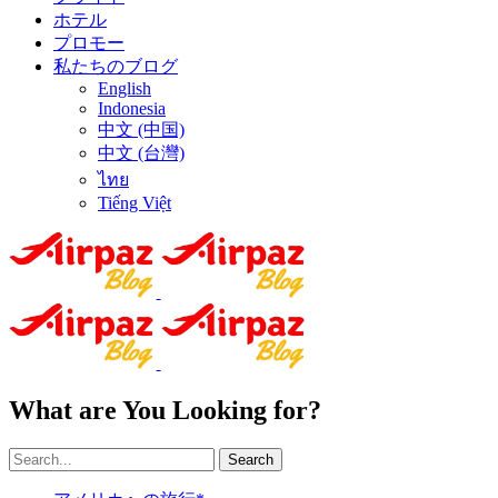
ホテル
プロモー
私たちのブログ
English
Indonesia
中文 (中国)
中文 (台灣)
ไทย
Tiếng Việt
What are You Looking for?
Search