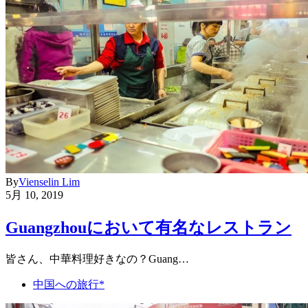
By
Vienselin Lim
5月 10, 2019
Guangzhouにおいて有名なレストラン
皆さん、中華料理好きなの？Guang…
中国への旅行*