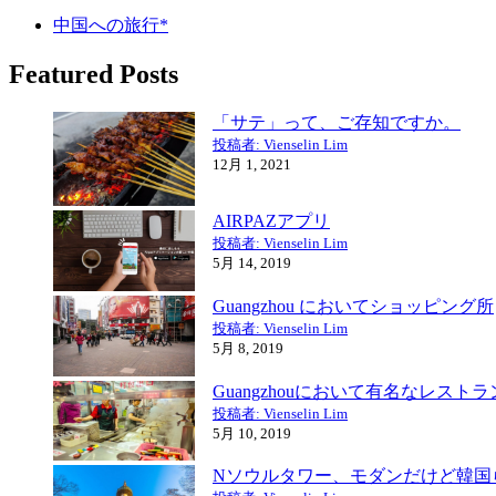
中国への旅行*
Featured Posts
「サテ」って、ご存知ですか。
投稿者: Vienselin Lim
12月 1, 2021
AIRPAZアプリ
投稿者: Vienselin Lim
5月 14, 2019
Guangzhou においてショッピング所
投稿者: Vienselin Lim
5月 8, 2019
Guangzhouにおいて有名なレストラ
投稿者: Vienselin Lim
5月 10, 2019
Nソウルタワー、モダンだけど韓国