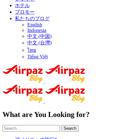
ホテル
プロモー
私たちのブログ
English
Indonesia
中文 (中国)
中文 (台灣)
ไทย
Tiếng Việt
What are You Looking for?
Search