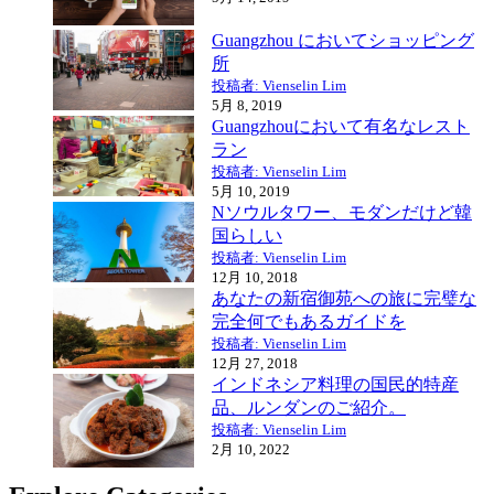
Guangzhou においてショッピング
所
投稿者: Vienselin Lim
5月 8, 2019
Guangzhouにおいて有名なレスト
ラン
投稿者: Vienselin Lim
5月 10, 2019
Nソウルタワー、モダンだけど韓
国らしい
投稿者: Vienselin Lim
12月 10, 2018
あなたの新宿御苑への旅に完璧な
完全何でもあるガイドを
投稿者: Vienselin Lim
12月 27, 2018
インドネシア料理の国民的特産
品、ルンダンのご紹介。
投稿者: Vienselin Lim
2月 10, 2022