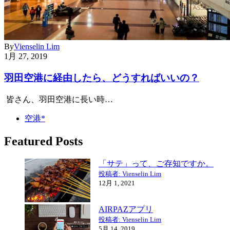
By
Vienselin Lim
1月 27, 2019
羽田空港に経由したら、どうすればいいの？
皆さん、羽田空港に長い時…
空港*
Featured Posts
「サテ」って、ご存知ですか。
投稿者: Vienselin Lim
12月 1, 2021
AIRPAZアプリ
投稿者: Vienselin Lim
5月 14, 2019