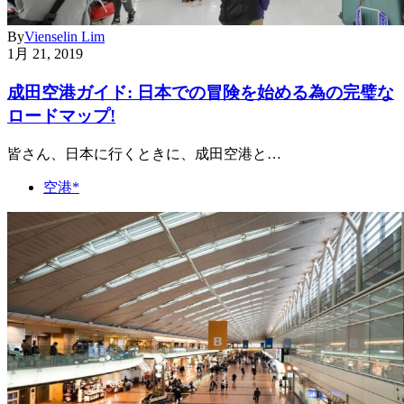
By
Vienselin Lim
1月 21, 2019
成田空港ガイド: 日本での冒険を始める為の完璧な
ロードマップ!
皆さん、日本に行くときに、成田空港と…
空港*