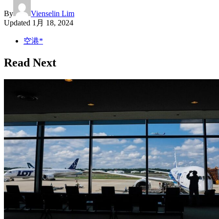
By
Vienselin Lim
Updated
1月 18, 2024
空港*
Read Next