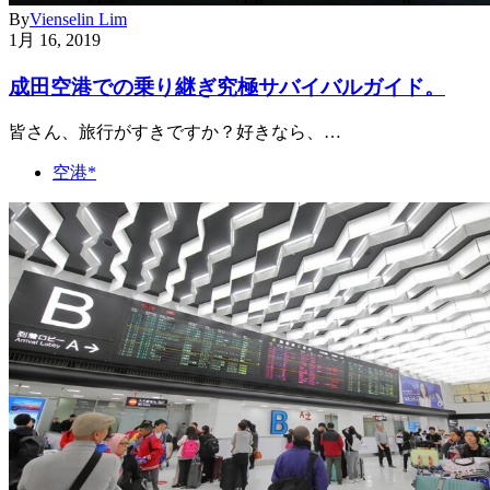
By
Vienselin Lim
1月 16, 2019
成田空港での乗り継ぎ究極サバイバルガイド。
皆さん、旅行がすきですか？好きなら、…
空港*