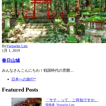
By
Vienselin Lim
1月 1, 2019
春日山城
みんなさんこんにちわ！戦国時代の雰囲…
日本への旅行*
Featured Posts
「サテ」って、ご存知ですか。
投稿者: Vienselin Lim