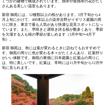
くつかの建物で構成されています。熱帯や亜熱帯の花がたく
さんある美しい温室もあります。
新宿 御苑には、12種類以上の桜があります。3月下旬から4
月上旬にかけて、400本以上の染井吉野がイギリス庭園の周
りに咲き、東京で最も人気があり快適な花見スポットになっ
ています。また、早咲きと遅咲き誇る桜が数多くあり、季節
を欠場する人も桜の季節が楽しめます（3月中旬〜4月下
旬）。
新宿 御苑は、秋には葉が変わるときに訪ねてもおすすめで
す。御苑の周りに色が変わる木々がたくさんあり、紅葉狩り
がいい体験です。御苑の東側に日本庭園と紅葉山の周りに
は、特に美しいです。紅葉は、常時には11月中旬から12月中
旬に見られます。