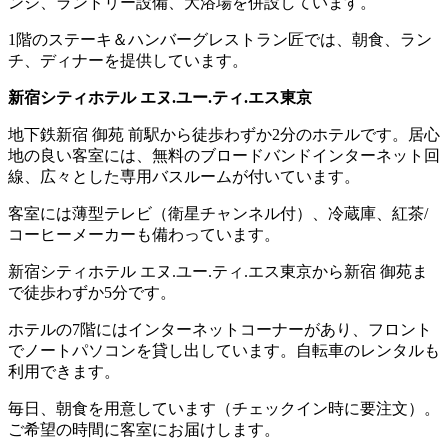
ンジ、ランドリー設備、大浴場を併設しています。
1階のステーキ＆ハンバーグレストラン匠では、朝食、ラン
チ、ディナーを提供しています。
新宿シティホテル エヌ.ユー.ティ.エス東京
地下鉄新宿 御苑 前駅から徒歩わずか2分のホテルです。居心
地の良い客室には、無料のブロードバンドインターネット回
線、広々とした専用バスルームが付いています。
客室には薄型テレビ（衛星チャンネル付）、冷蔵庫、紅茶/
コーヒーメーカーも備わっています。
新宿シティホテル エヌ.ユー.ティ.エス東京から新宿 御苑ま
で徒歩わずか5分です。
ホテルの7階にはインターネットコーナーがあり、フロント
でノートパソコンを貸し出しています。自転車のレンタルも
利用できます。
毎日、朝食を用意しています（チェックイン時に要注文）。
ご希望の時間に客室にお届けします。