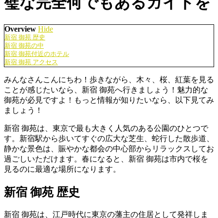
璧な完全何でもあるガイドを
Overview
Hide
新宿 御苑 歴史
新宿 御苑の中
新宿 御苑付近のホテル
新宿 御苑 アクセス
みんなさんこんにちわ！歩きながら、木々、桜、紅葉を見る
ことが感じたいなら、新宿 御苑へ行きましょう！魅力的な
御苑が必見ですよ！もっと情報が知りたいなら、以下見てみ
ましょう！
新宿 御苑は、東京で最も大きく人気のある公園のひとつで
す。新宿駅から歩いてすぐの広大な芝生、蛇行した散歩道、
静かな景色は、賑やかな都会の中心部からリラックスしてお
過ごしいただけます。春になると、新宿 御苑は市内で桜を
見るのに最適な場所になります。
新宿 御苑 歴史
新宿 御苑は、江戸時代に東京の藩主の住居として発祥しま