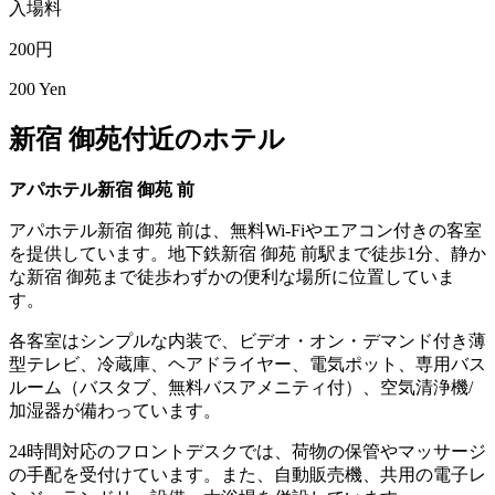
入場料
200円
200 Yen
新宿 御苑付近のホテル
アパホテル新宿 御苑 前
アパホテル新宿 御苑 前は、無料Wi-Fiやエアコン付きの客室
を提供しています。地下鉄新宿 御苑 前駅まで徒歩1分、静か
な新宿 御苑まで徒歩わずかの便利な場所に位置していま
す。
各客室はシンプルな内装で、ビデオ・オン・デマンド付き薄
型テレビ、冷蔵庫、ヘアドライヤー、電気ポット、専用バス
ルーム（バスタブ、無料バスアメニティ付）、空気清浄機/
加湿器が備わっています。
24時間対応のフロントデスクでは、荷物の保管やマッサージ
の手配を受付けています。また、自動販売機、共用の電子レ