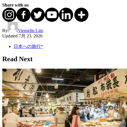
Share with us
By
Vienselin Lim
Updated
7月 23, 2026
日本への旅行*
Read Next