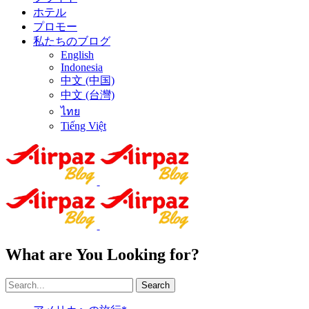
ホテル
プロモー
私たちのブログ
English
Indonesia
中文 (中国)
中文 (台灣)
ไทย
Tiếng Việt
What are You Looking for?
Search