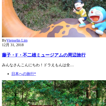
By
Vienselin Lim
12月 31, 2018
藤子・F・不二雄ミュージアムの周辺旅行
みんなさんこんにちわ！ドラえもんは全…
日本への旅行*