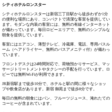
シティホテルロンスター
シティホテルロンスターは新宿三丁目駅から徒歩わずか1分
の便利な場所にあり、コンパクトで清潔な客室を提供してい
ます。モダンな内装の客室には、無料の有線インターネット
が備わっています。毎日ロビーエリアで、無料のシンプルな
朝食を提供しています。
客室にはエアコン、薄型テレビ、冷蔵庫、電話、専用バスル
ーム（ヘアドライヤー、無料のバスアメニティ付）が備わっ
ています。
フロントデスクは24時間対応で、荷物預かりサービス、マッ
サージトリートメントやタクシーの手配を行っています。ロ
ビーでは無料Wi-Fiが利用できます。
JR新宿駅まで徒歩10分で、ホテルと駅の間に様々なショッ
プや飲食店があります。新宿 御苑まで徒歩8分です。
毎日の無料の朝食にはパン、フルーツジュース、淹れたての
コーヒーが含まれています。