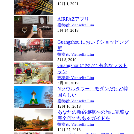
12月 1, 2021
AIRPAZアプリ
投稿者: Vienselin Lim
5月 14, 2019
Guangzhou においてショッピング
所
投稿者: Vienselin Lim
5月 8, 2019
Guangzhouにおいて有名なレスト
ラン
投稿者: Vienselin Lim
5月 10, 2019
Nソウルタワー、モダンだけど韓
国らしい
投稿者: Vienselin Lim
12月 10, 2018
あなたの新宿御苑への旅に完璧な
完全何でもあるガイドを
投稿者: Vienselin Lim
12月 27, 2018