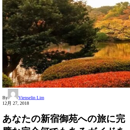
By
Vienselin Lim
12月 27, 2018
あなたの新宿御苑への旅に完