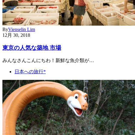
By
Vienselin Lim
12月 30, 2018
東京の人気な築地 市場
みんなさんこんにちわ！新鮮な魚介類が…
日本への旅行*