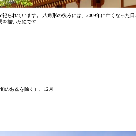
祀られています。 八角形の後ろには、2009年に亡くなった
景を描いた絵です。
旬のお盆を除く）、12月