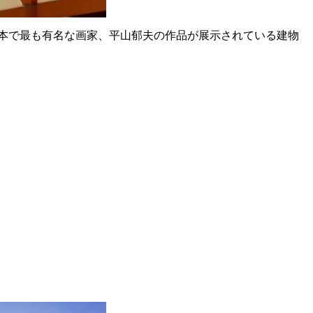
日本で最も有名な画家、平山郁夫の作品が展示されている建物