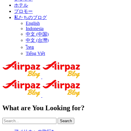
ホテル
プロモー
私たちのブログ
English
Indonesia
中文 (中国)
中文 (台灣)
ไทย
Tiếng Việt
What are You Looking for?
Search