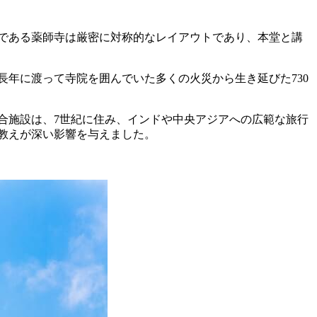
つである薬師寺は厳密に対称的なレイアウトであり、本堂と講
長年に渡って寺院を囲んでいた多くの火災から生き延びた730
複合施設は、7世紀に住み、インドや中央アジアへの広範な旅行
教えが深い影響を与えました。