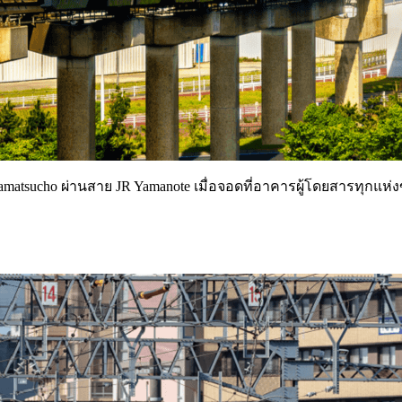
amamatsucho ผ่านสาย JR Yamanote เมื่อจอดที่อาคารผู้โดยสารทุ