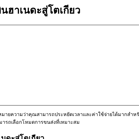
นฮาเนดะสู่โตเกียว
มายความว่าคุณสามารถประหยัดเวลาและค่าใช้จ่ายได้มากสำหรับการ
สามารถเลือกโหมดการขนส่งที่เหมาะสม
ดะสู่โตเกียว