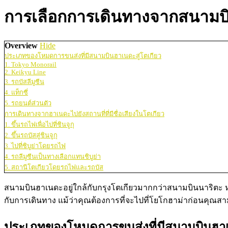
การเลือกการเดินทางจากสนามบิ
Overview
Hide
ประเภทของโหมดการขนส่งที่มีสนามบินฮาเนดะสู่โตเกียว
1. Tokyo Monorail
2. Keikyu Line
3. รถบัสลีมูซีน
4. แท็กซี่
5. รถยนต์ส่วนตัว
การเดินทางจากฮาเนดะไปยังสถานที่ที่มีชื่อเสียงในโตเกียว
1. ขึ้นรถไฟเพื่อไปที่ชินจูกุ
2. ขึ้นรถบัสสู่ชินจูกุ
3. ไปที่ชิบูย่าโดยรถไฟ
4. รถลีมูซีนเป็นทางเลือกแทนชิบูย่า
5. สถานีโตเกียวโดยรถไฟและรถบัส
สนามบินฮาเนดะอยู่ใกล้กับกรุงโตเกียวมากกว่าสนามบินนาริตะ ห
กับการเดินทาง แม้ว่าคุณต้องการที่จะไปที่โยโกฮาม่าก่อนคุณ
ประเภทของโหมดการขนส่งที่มีสนามบินฮาเน