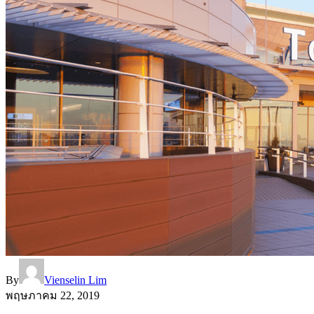
By
Vienselin Lim
พฤษภาคม 22, 2019