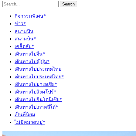
Search
กิจกรรมพิเศษ*
ข่าว*
สนามบิน
สนามบิน*
เคล็ดลับ*
เดินทางไปจีน*
เดินทางไปญี่ปุ่น*
เดินทางไปประเทศไทย
เดินทางไปประเทศไทย*
เดินทางไปมาเลเซีย*
เดินทางไปสิงคโปร์*
เดินทางไปอินโดนีเซีย*
เดินทางไปเกาหลีใต้*
เป็นที่นิยม
ไม่มีหมวดหมู่*