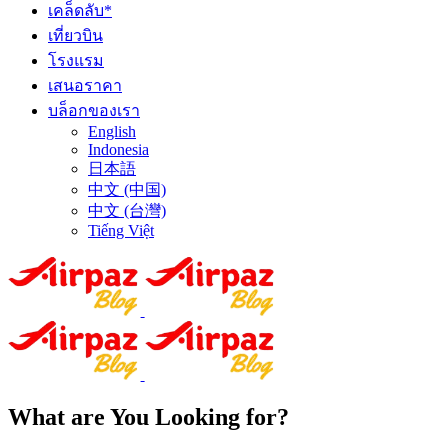
เคล็ดลับ*
เที่ยวบิน
โรงแรม
เสนอราคา
บล็อกของเรา
English
Indonesia
日本語
中文 (中国)
中文 (台灣)
Tiếng Việt
What are You Looking for?