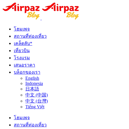
โฮมเพจ
สถานที่ท่องเที่ยว
เคล็ดลับ*
เที่ยวบิน
โรงแรม
เสนอราคา
บล็อกของเรา
English
Indonesia
日本語
中文 (中国)
中文 (台灣)
Tiếng Việt
โฮมเพจ
สถานที่ท่องเที่ยว