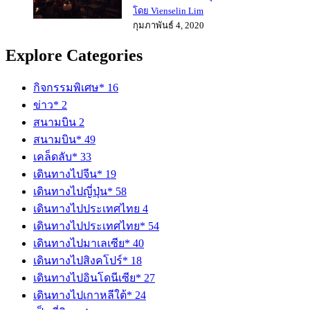
โดย Vienselin Lim
กุมภาพันธ์ 4, 2020
Explore Categories
กิจกรรมพิเศษ*
16
ข่าว*
2
สนามบิน
2
สนามบิน*
49
เคล็ดลับ*
33
เดินทางไปจีน*
19
เดินทางไปญี่ปุ่น*
58
เดินทางไปประเทศไทย
4
เดินทางไปประเทศไทย*
54
เดินทางไปมาเลเซีย*
40
เดินทางไปสิงคโปร์*
18
เดินทางไปอินโดนีเซีย*
27
เดินทางไปเกาหลีใต้*
24