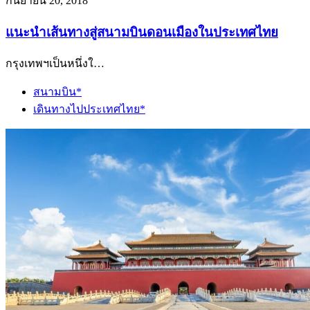
กันยายน 20, 2018
แนะนำเส้นทางสู่สนามบินดอนเมืองในประเทศไทย
กรุงเทพฯเป็นหนึ่งใ…
สนามบิน*
เดินทางไปประเทศไทย*