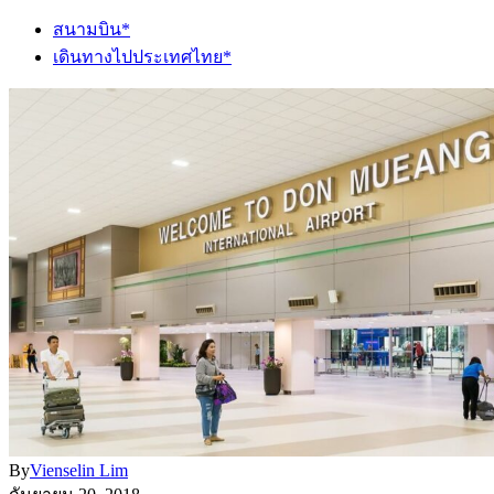
สนามบิน*
เดินทางไปประเทศไทย*
By
Vienselin Lim