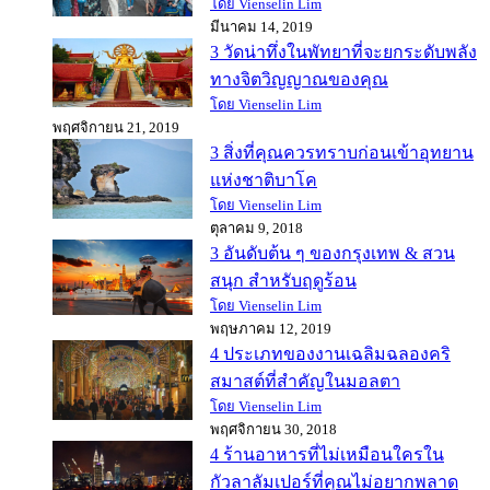
โดย Vienselin Lim
มีนาคม 14, 2019
3 วัดน่าทึ่งในพัทยาที่จะยกระดับพลัง
ทางจิตวิญญาณของคุณ
โดย Vienselin Lim
พฤศจิกายน 21, 2019
3 สิ่งที่คุณควรทราบก่อนเข้าอุทยาน
แห่งชาติบาโค
โดย Vienselin Lim
ตุลาคม 9, 2018
3 อันดับต้น ๆ ของกรุงเทพ & สวน
สนุก สำหรับฤดูร้อน
โดย Vienselin Lim
พฤษภาคม 12, 2019
4 ประเภทของงานเฉลิมฉลองคริ
สมาสต์ที่สำคัญในมอลตา
โดย Vienselin Lim
พฤศจิกายน 30, 2018
4 ร้านอาหารที่ไม่เหมือนใครใน
กัวลาลัมเปอร์ที่คุณไม่อยากพลาด