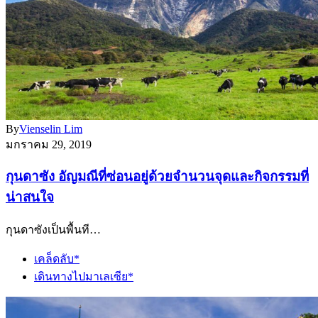
By
Vienselin Lim
มกราคม 29, 2019
กุนดาซัง อัญมณีที่ซ่อนอยู่ด้วยจำนวนจุดและกิจกรรมที่
น่าสนใจ
กุนดาซังเป็นพื้นที…
เคล็ดลับ*
เดินทางไปมาเลเซีย*