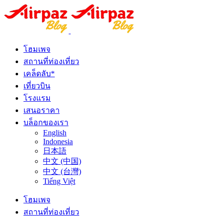
โฮมเพจ
สถานที่ท่องเที่ยว
เคล็ดลับ*
เที่ยวบิน
โรงแรม
เสนอราคา
บล็อกของเรา
English
Indonesia
日本語
中文 (中国)
中文 (台灣)
Tiếng Việt
โฮมเพจ
สถานที่ท่องเที่ยว