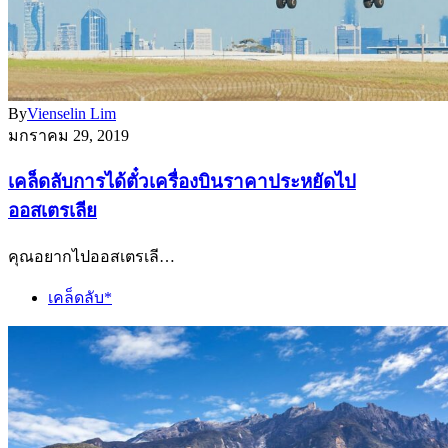
By
Vienselin Lim
มกราคม 29, 2019
เคล็ดลับการได้ตั๋วเครื่องบินราคาประหยัดไป
ออสเตรเลีย
คุณอยากไปออสเตรเลี…
เคล็ดลับ*