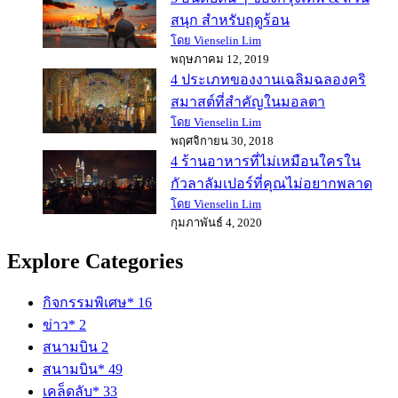
สนุก สำหรับฤดูร้อน
โดย Vienselin Lim
พฤษภาคม 12, 2019
4 ประเภทของงานเฉลิมฉลองคริ
สมาสต์ที่สำคัญในมอลตา
โดย Vienselin Lim
พฤศจิกายน 30, 2018
4 ร้านอาหารที่ไม่เหมือนใครใน
กัวลาลัมเปอร์ที่คุณไม่อยากพลาด
โดย Vienselin Lim
กุมภาพันธ์ 4, 2020
Explore Categories
กิจกรรมพิเศษ*
16
ข่าว*
2
สนามบิน
2
สนามบิน*
49
เคล็ดลับ*
33