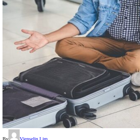
By
Vienselin Lim