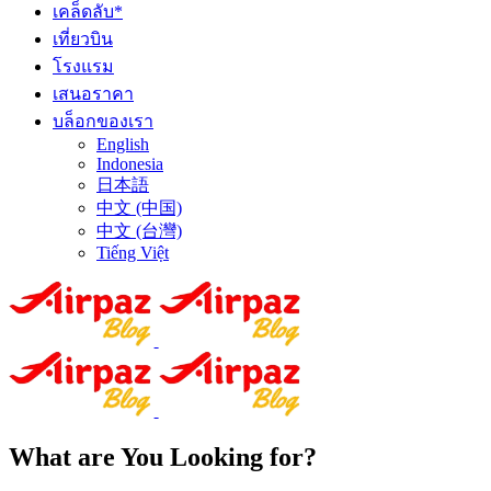
เคล็ดลับ*
เที่ยวบิน
โรงแรม
เสนอราคา
บล็อกของเรา
English
Indonesia
日本語
中文 (中国)
中文 (台灣)
Tiếng Việt
What are You Looking for?