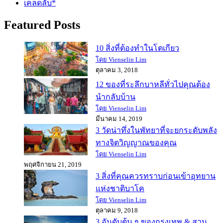
เคล็ดลับ*
Featured Posts
10 สิ่งที่ต้องทำในโตเกียว
โดย Vienselin Lim
ตุลาคม 3, 2018
12 ของที่ระลึกบาหลีทั่วไปคุณต้อง
นำกลับบ้าน
โดย Vienselin Lim
มีนาคม 14, 2019
3 วัดน่าทึ่งในพัทยาที่จะยกระดับพลัง
ทางจิตวิญญาณของคุณ
โดย Vienselin Lim
พฤศจิกายน 21, 2019
3 สิ่งที่คุณควรทราบก่อนเข้าอุทยาน
แห่งชาติบาโค
โดย Vienselin Lim
ตุลาคม 9, 2018
3 อันดับต้น ๆ ของกรุงเทพ & สวน