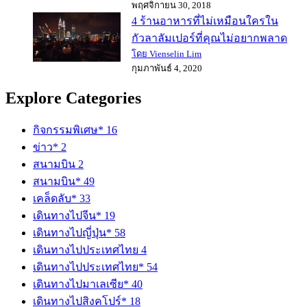
พฤศจิกายน 30, 2018
4 ร้านอาหารที่ไม่เหมือนใครใน
กัวลาลัมเปอร์ที่คุณไม่อยากพลาด
โดย Vienselin Lim
กุมภาพันธ์ 4, 2020
Explore Categories
กิจกรรมพิเศษ*
16
ข่าว*
2
สนามบิน
2
สนามบิน*
49
เคล็ดลับ*
33
เดินทางไปจีน*
19
เดินทางไปญี่ปุ่น*
58
เดินทางไปประเทศไทย
4
เดินทางไปประเทศไทย*
54
เดินทางไปมาเลเซีย*
40
เดินทางไปสิงคโปร์*
18