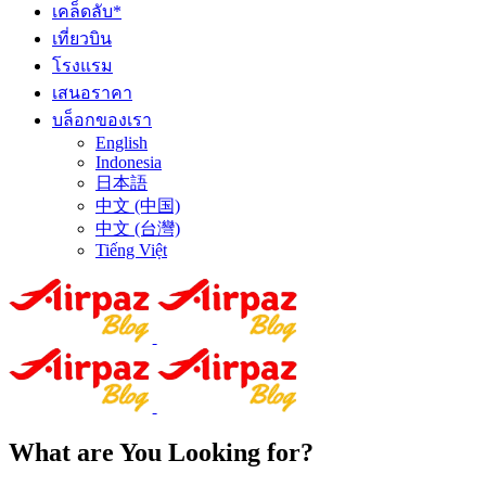
เคล็ดลับ*
เที่ยวบิน
โรงแรม
เสนอราคา
บล็อกของเรา
English
Indonesia
日本語
中文 (中国)
中文 (台灣)
Tiếng Việt
What are You Looking for?