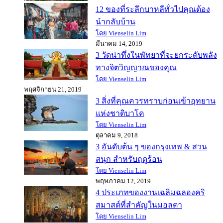
12 ของที่ระลึกบาหลีทั่วไปคุณต้อง
นำกลับบ้าน
โดย Vienselin Lim
มีนาคม 14, 2019
3 วัดน่าทึ่งในพัทยาที่จะยกระดับพลัง
ทางจิตวิญญาณของคุณ
โดย Vienselin Lim
พฤศจิกายน 21, 2019
3 สิ่งที่คุณควรทราบก่อนเข้าอุทยาน
แห่งชาติบาโค
โดย Vienselin Lim
ตุลาคม 9, 2018
3 อันดับต้น ๆ ของกรุงเทพ & สวน
สนุก สำหรับฤดูร้อน
โดย Vienselin Lim
พฤษภาคม 12, 2019
4 ประเภทของงานเฉลิมฉลองคริ
สมาสต์ที่สำคัญในมอลตา
โดย Vienselin Lim