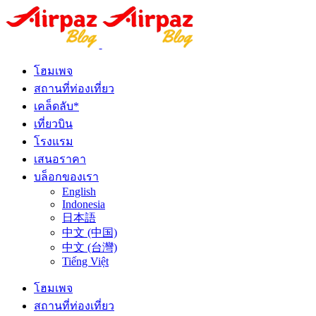
โฮมเพจ
สถานที่ท่องเที่ยว
เคล็ดลับ*
เที่ยวบิน
โรงแรม
เสนอราคา
บล็อกของเรา
English
Indonesia
日本語
中文 (中国)
中文 (台灣)
Tiếng Việt
โฮมเพจ
สถานที่ท่องเที่ยว