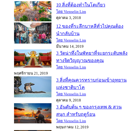
10 สิ่งที่ต้องทำในโตเกียว
โดย Vienselin Lim
ตุลาคม 3, 2018
12 ของที่ระลึกบาหลีทั่วไปคุณต้อง
นำกลับบ้าน
โดย Vienselin Lim
มีนาคม 14, 2019
3 วัดน่าทึ่งในพัทยาที่จะยกระดับพลัง
ทางจิตวิญญาณของคุณ
โดย Vienselin Lim
พฤศจิกายน 21, 2019
3 สิ่งที่คุณควรทราบก่อนเข้าอุทยาน
แห่งชาติบาโค
โดย Vienselin Lim
ตุลาคม 9, 2018
3 อันดับต้น ๆ ของกรุงเทพ & สวน
สนุก สำหรับฤดูร้อน
โดย Vienselin Lim
พฤษภาคม 12, 2019