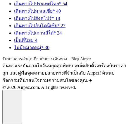
เดินทางไปประเทศไทย*
54
เดินทางไปมาเลเซีย*
40
เดินทางไปสิงคโปร์*
18
เดินทางไปอินโดนีเซีย*
27
เดินทางไปเกาหลีใต้*
24
เป็นที่นิยม
4
ไม่มีหมวดหมู่*
30
รับข่าวสารล่าสุดเกี่ยวกับการเดินทาง – Blog Airpaz
ค้นหาแรงบันดาลใจวันหยุดสุดพิเศษ เคล็ดลับตั๋วเครื่องบินราคา
ถูก และคู่มือจุดหมายปลายทางที่จำเป็นกับ Airpaz! ค้นพบ
กิจกรรมที่น่าสนใจตามความสนใจของคุณ.✈️
© 2026 Airpaz.com. All rights reserved.