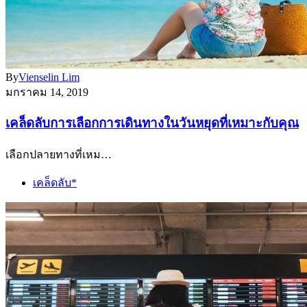
By
Vienselin Lim
มกราคม 14, 2019
เคล็ดลับการเลือกการเดินทางในวันหยุดที่เหมาะกับคุณ
เลือกปลายทางที่เหม…
เคล็ดลับ*