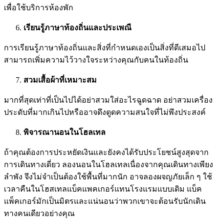
เพื่อใช้บริการห้องพัก
เรียนรู้ภาษาท้องถิ่นและประเพณี
การเรียนรู้ภาษาท้องถิ่นและสิ่งที่กำหนดเองเป็นสิ่งที่ดีเสมอไป
สามารถเพิ่มความไว้วางใจระหว่างคุณกับคนในท้องถิ่น
สวมเสื้อผ้าที่เหมาะสม
มากที่สุดเท่าที่เป็นไปได้อย่าสวมใส่อะไรฉูดฉาด อย่าสวมเครื่อง
ประดับที่มากเกินไปหรืออาจดึงดูดความสนใจที่ไม่พึงประสงค์
พิจารณานอนในโฮลเทล
ถ้าคุณต้องการประหยัดเงินและยังคงได้รับประโยชน์สูงสุดจาก
การเดินทางเดี่ยว ลองนอนในโฮลเทลเนื่องจากคุณเดินทางเพียง
ลำพัง จึงไม่จำเป็นต้องใช้พื้นที่มากนัก อาจลองผจญภัยเล็ก ๆ ใช้
เวลาคืนในโฮสเทลแบ็คแพคเกอร์แทนโรงแรมแบบเดิม แบ็ค
แพ็คเกอร์มักเป็นมิตรและแน่นอนว่าพวกเขาจะต้อนรับนักเดิน
ทางคนเดียวอย่างคุณ