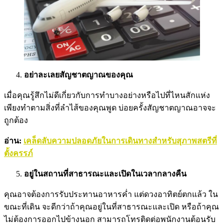
อย่าละเลยสัญชาตญาณของคุณ
เมื่อคุณรู้สึกไม่ดีเกี่ยวกับการทำบางอย่างหรือไปที่ไหนสักแห่ง
เพียงทำตามสิ่งที่ลำไส้ของคุณพูด บ่อยครั้งสัญชาตญาณอาจจะ
ถูกต้อง
อ่าน:
เคล็ดลับความปลอดภัยในการเดินทางสำหรับสุภาพสตรีที่
ตั้งครรภ์
อยู่ในสถานที่สาธารณะและเปิดในเวลากลางคืน
คุณอาจต้องการรับประทานอาหารค่ำ แต่ดวงอาทิตย์ตกแล้ว ใน
ขณะที่เดิน จะดีกว่าถ้าคุณอยู่ในที่สาธารณะและเปิด หรือถ้าคุณ
ไม่ต้องการออกไปข้างนอก สามารถโทรติดต่อพนักงานต้อนรับ