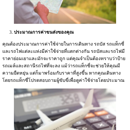
ประมาณการค่าขนส่งของคุณ
คุณต้องประมาณการค่าใช้จ่ายในการเดินทาง รถบัส รถแท็กซี่
และรถไฟแต่ละแห่งมีค่าใช้จ่ายที่แตกต่างกัน รถบัสและรถไฟมี
ราคาย่อมเยาและมักจะราคาถูก แต่คุณจำเป็นต้องทราบว่าป้าย
รถเมล์และสถานีรถไฟที่จะลง แม้ว่ารถแท็กซี่จะช่วยให้คุณมี
ความยืดหยุ่น แต่ก็มาพร้อมกับราคาที่สูงขึ้น หากคุณเดินทาง
โดยรถแท็กซี่โปรดสอบถามผู้ขับขี่เพื่อดูค่าใช้จ่ายโดยประมาณ