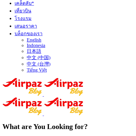
เคล็ดลับ*
เที่ยวบิน
โรงแรม
เสนอราคา
บล็อกของเรา
English
Indonesia
日本語
中文 (中国)
中文 (台灣)
Tiếng Việt
What are You Looking for?