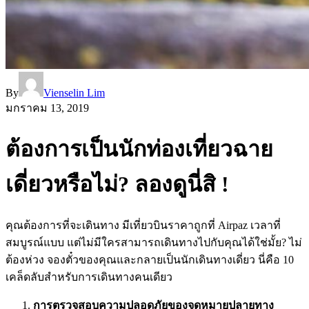
By
Vienselin Lim
มกราคม 13, 2019
ต้องการเป็นนักท่องเที่ยวฉาย
เดี่ยวหรือไม่? ลองดูนี่สิ !
คุณต้องการที่จะเดินทาง มีเที่ยวบินราคาถูกที่ Airpaz เวลาที่
สมบูรณ์แบบ แต่ไม่มีใครสามารถเดินทางไปกับคุณได้ใช่มั้ย? ไม่
ต้องห่วง จองตั๋วของคุณและกลายเป็นนักเดินทางเดี่ยว นี่คือ 10
เคล็ดลับสำหรับการเดินทางคนเดียว
การตรวจสอบความปลอดภัยของจุดหมายปลายทาง