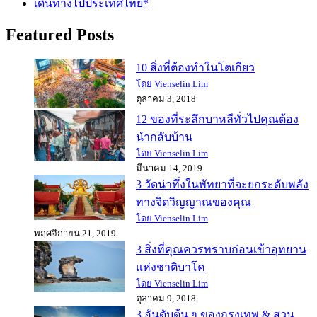
เดินทางไปประเทศไทย*
Featured Posts
10 สิ่งที่ต้องทำในโตเกียว
โดย Vienselin Lim
ตุลาคม 3, 2018
12 ของที่ระลึกบาหลีทั่วไปคุณต้อง
นำกลับบ้าน
โดย Vienselin Lim
มีนาคม 14, 2019
3 วัดน่าทึ่งในพัทยาที่จะยกระดับพลัง
ทางจิตวิญญาณของคุณ
โดย Vienselin Lim
พฤศจิกายน 21, 2019
3 สิ่งที่คุณควรทราบก่อนเข้าอุทยาน
แห่งชาติบาโค
โดย Vienselin Lim
ตุลาคม 9, 2018
3 อันดับต้น ๆ ของกรุงเทพ & สวน