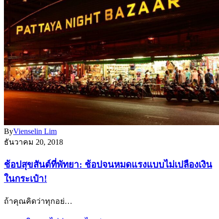
By
Vienselin Lim
ธันวาคม 20, 2018
ช้อปสุขสันต์ที่พัทยา: ช้อปจนหมดแรงแบบไม่เปลืองเงิน
ในกระเป๋า!
ถ้าคุณคิดว่าทุกอย่…