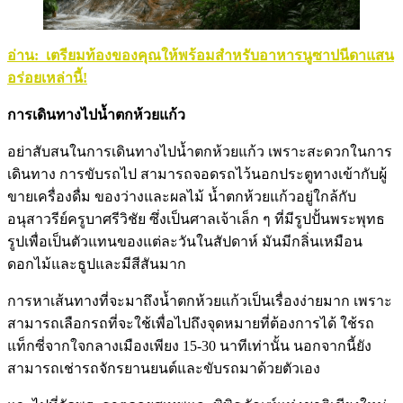
อ่าน: เตรียมท้องของคุณให้พร้อมสำหรับอาหารนูซาปนีดาแสน
อร่อยเหล่านี้!
การเดินทางไปน้ำตกห้วยแก้ว
อย่าสับสนในการเดินทางไปน้ำตกห้วยแก้ว เพราะสะดวกในการ
เดินทาง การขับรถไป สามารถจอดรถไว้นอกประตูทางเข้ากับผู้
ขายเครื่องดื่ม ของว่างและผลไม้ น้ำตกห้วยแก้วอยู่ใกล้กับ
อนุสาวรีย์ครูบาศรีวิชัย ซึ่งเป็นศาลเจ้าเล็ก ๆ ที่มีรูปปั้นพระพุทธ
รูปเพื่อเป็นตัวแทนของแต่ละวันในสัปดาห์ มันมีกลิ่นเหมือน
ดอกไม้และธูปและมีสีสันมาก
การหาเส้นทางที่จะมาถึงน้ำตกห้วยแก้วเป็นเรื่องง่ายมาก เพราะ
สามารถเลือกรถที่จะใช้เพื่อไปถึงจุดหมายที่ต้องการได้ ใช้รถ
แท็กซี่จากใจกลางเมืองเพียง 15-30 นาทีเท่านั้น นอกจากนี้ยัง
สามารถเช่ารถจักรยานยนต์และขับรถมาด้วยตัวเอง