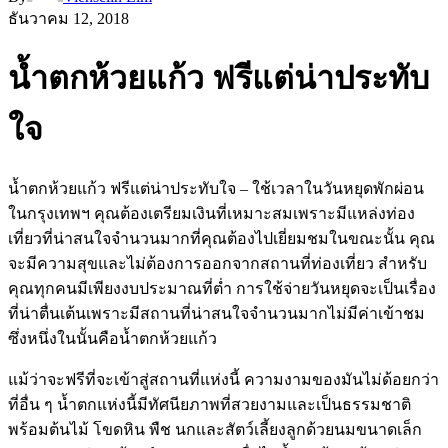
ธันวาคม 12, 2018
น้ำตกห้วยแก้ว ฟรีแต่น่าประทับ
ใจ
น้ำตกห้วยแก้ว ฟรีแต่น่าประทับใจ – ใช้เวลาในวันหยุดพักผ่อน
ในกรุงเทพฯ คุณต้องเตรียมเงินที่เหมาะสมเพราะมีแหล่งท่อง
เที่ยวที่น่าสนใจจำนวนมากที่คุณต้องไปเยี่ยมชมในขณะนั้น คุณ
จะมีความสุขและไม่ต้องการออกจากสถานที่ท่องเที่ยว สำหรับ
คุณทุกคนมีเพียงงบประมาณที่ต่ำ การใช้จ่ายวันหยุดจะเป็นเรื่อง
ที่น่าตื่นเต้นเพราะมีสถานที่น่าสนใจจำนวนมากไม่มีค่าเข้าชม
ซึ่งหนึ่งในนั้นคือน้ำตกห้วยแก้ว
แม้ว่าจะฟรีที่จะเข้าสู่สถานที่แห่งนี้ ความงามของมันไม่ด้อยกว่า
ที่อื่น ๆ น้ำตกแห่งนี้มีทัศนียภาพที่สวยงามและเป็นธรรมชาติ
พร้อมต้นไม้ โขดหิน พืช นกและสัตว์เลี้ยงลูกด้วยนมขนาดเล็ก