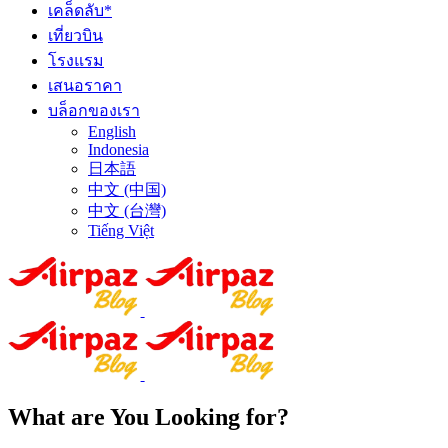
เคล็ดลับ*
เที่ยวบิน
โรงแรม
เสนอราคา
บล็อกของเรา
English
Indonesia
日本語
中文 (中国)
中文 (台灣)
Tiếng Việt
What are You Looking for?