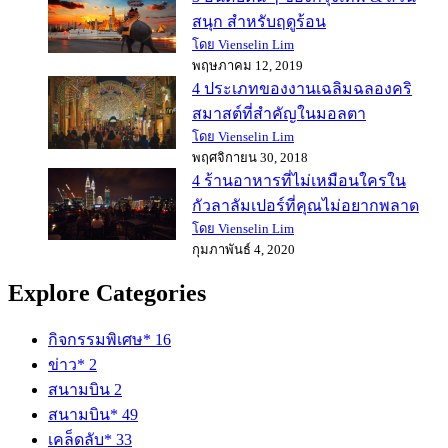
สนุก สำหรับฤดูร้อน
โดย Vienselin Lim
พฤษภาคม 12, 2019
4 ประเภทของงานเฉลิมฉลองคริ
สมาสต์ที่สำคัญในมอลตา
โดย Vienselin Lim
พฤศจิกายน 30, 2018
4 ร้านอาหารที่ไม่เหมือนใครใน
กัวลาลัมเปอร์ที่คุณไม่อยากพลาด
โดย Vienselin Lim
กุมภาพันธ์ 4, 2020
Explore Categories
กิจกรรมพิเศษ*
16
ข่าว*
2
สนามบิน
2
สนามบิน*
49
เคล็ดลับ*
33