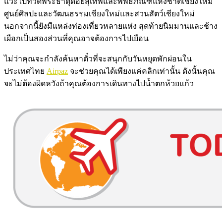
แวะไปที่วัดพระธาตุดอยสุเทพและพิพิธภัณฑ์แห่งชาติเชียงใหม่
ศูนย์ศิลปะและวัฒนธรรมเชียงใหม่และสวนสัตว์เชียงใหม่
นอกจากนี้ยังมีแหล่งท่องเที่ยวหลายแห่ง สุดท้ายนิมมานและช้าง
เผือกเป็นสองส่วนที่คุณอาจต้องการไปเยือน
ไม่ว่าคุณจะกำลังค้นหาตั๋วที่จะสนุกกับวันหยุดพักผ่อนใน
ประเทศไทย
Airpaz
จะช่วยคุณได้เพียงแค่คลิกเท่านั้น ดังนั้นคุณ
จะไม่ต้องผิดหวังถ้าคุณต้องการเดินทางไปน้ำตกห้วยแก้ว