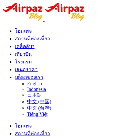
โฮมเพจ
สถานที่ท่องเที่ยว
เคล็ดลับ*
เที่ยวบิน
โรงแรม
เสนอราคา
บล็อกของเรา
English
Indonesia
日本語
中文 (中国)
中文 (台灣)
Tiếng Việt
โฮมเพจ
สถานที่ท่องเที่ยว