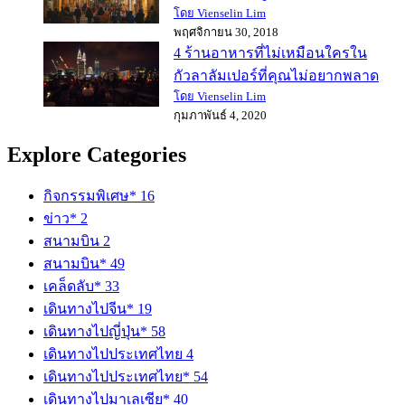
โดย Vienselin Lim
พฤศจิกายน 30, 2018
4 ร้านอาหารที่ไม่เหมือนใครใน
กัวลาลัมเปอร์ที่คุณไม่อยากพลาด
โดย Vienselin Lim
กุมภาพันธ์ 4, 2020
Explore Categories
กิจกรรมพิเศษ*
16
ข่าว*
2
สนามบิน
2
สนามบิน*
49
เคล็ดลับ*
33
เดินทางไปจีน*
19
เดินทางไปญี่ปุ่น*
58
เดินทางไปประเทศไทย
4
เดินทางไปประเทศไทย*
54
เดินทางไปมาเลเซีย*
40