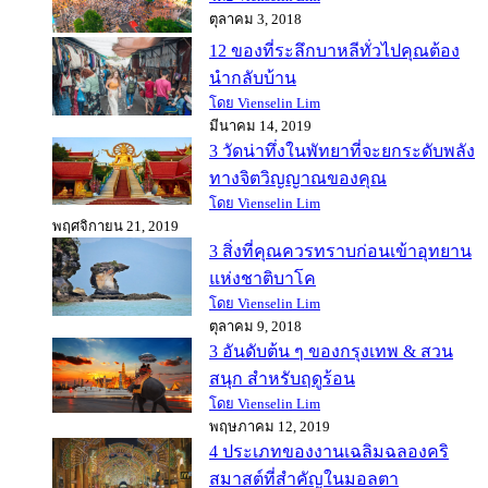
ตุลาคม 3, 2018
12 ของที่ระลึกบาหลีทั่วไปคุณต้อง
นำกลับบ้าน
โดย Vienselin Lim
มีนาคม 14, 2019
3 วัดน่าทึ่งในพัทยาที่จะยกระดับพลัง
ทางจิตวิญญาณของคุณ
โดย Vienselin Lim
พฤศจิกายน 21, 2019
3 สิ่งที่คุณควรทราบก่อนเข้าอุทยาน
แห่งชาติบาโค
โดย Vienselin Lim
ตุลาคม 9, 2018
3 อันดับต้น ๆ ของกรุงเทพ & สวน
สนุก สำหรับฤดูร้อน
โดย Vienselin Lim
พฤษภาคม 12, 2019
4 ประเภทของงานเฉลิมฉลองคริ
สมาสต์ที่สำคัญในมอลตา