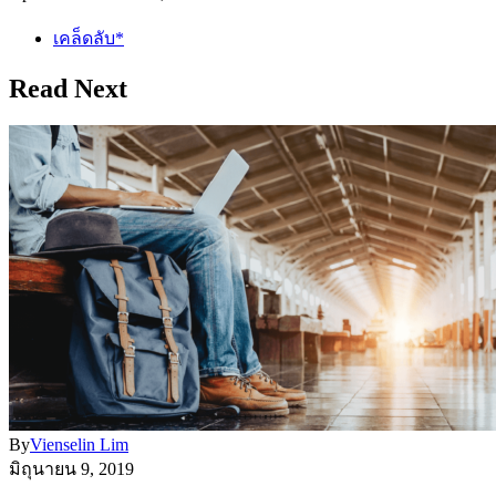
เคล็ดลับ*
Read Next
By
Vienselin Lim
มิถุนายน 9, 2019