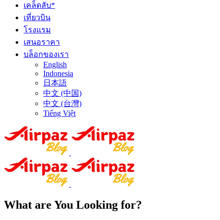
เคล็ดลับ*
เที่ยวบิน
โรงแรม
เสนอราคา
บล็อกของเรา
English
Indonesia
日本語
中文 (中国)
中文 (台灣)
Tiếng Việt
What are You Looking for?