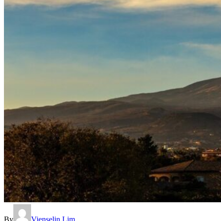
By
Vienselin Lim