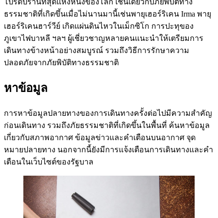
โปรดปรานที่สุดแห่งหนึ่งของโลก เช่นเดียวกับภัยพิบัติทาง
ธรรมชาติที่เกิดขึ้นเมื่อไม่นานมานี้เช่นพายุเฮอร์ริเคน Irma พายุ
เฮอร์ริเคนฮาร์วีย์ เกิดแผ่นดินไหวในเม็กซิโก การปะทุของ
ภูเขาไฟบาหลี ฯลฯ ผู้เชี่ยวชาญหลายคนแนะนำให้เตรียมการ
เดินทางข้างหน้าอย่างสมบูรณ์ รวมถึงวิธีการรักษาความ
ปลอดภัยจากภัยพิบัติทางธรรมชาติ
หาข้อมูล
การหาข้อมูลปลายทางของการเดินทางครั้งต่อไปมีความสำคัญ
ก่อนเดินทาง รวมถึงภัยธรรมชาติที่เกิดขึ้นในพื้นที่ ค้นหาข้อมูล
เกี่ยวกับสภาพอากาศ ข้อมูลข่าวและคำเตือนบนอากาศ จุด
หมายปลายทาง นอกจากนี้ยังมีการแจ้งเตือนการเดินทางและคำ
เตือนในเว็บไซต์ของรัฐบาล