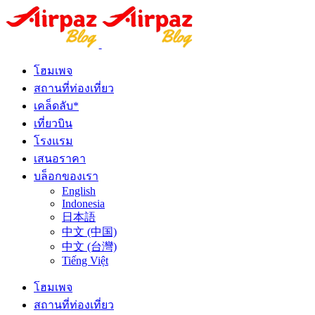
โฮมเพจ
สถานที่ท่องเที่ยว
เคล็ดลับ*
เที่ยวบิน
โรงแรม
เสนอราคา
บล็อกของเรา
English
Indonesia
日本語
中文 (中国)
中文 (台灣)
Tiếng Việt
โฮมเพจ
สถานที่ท่องเที่ยว