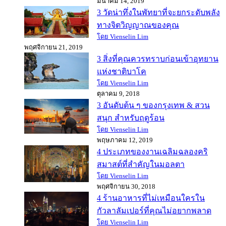
มีนาคม 14, 2019
3 วัดน่าทึ่งในพัทยาที่จะยกระดับพลัง
ทางจิตวิญญาณของคุณ
โดย Vienselin Lim
พฤศจิกายน 21, 2019
3 สิ่งที่คุณควรทราบก่อนเข้าอุทยาน
แห่งชาติบาโค
โดย Vienselin Lim
ตุลาคม 9, 2018
3 อันดับต้น ๆ ของกรุงเทพ & สวน
สนุก สำหรับฤดูร้อน
โดย Vienselin Lim
พฤษภาคม 12, 2019
4 ประเภทของงานเฉลิมฉลองคริ
สมาสต์ที่สำคัญในมอลตา
โดย Vienselin Lim
พฤศจิกายน 30, 2018
4 ร้านอาหารที่ไม่เหมือนใครใน
กัวลาลัมเปอร์ที่คุณไม่อยากพลาด
โดย Vienselin Lim