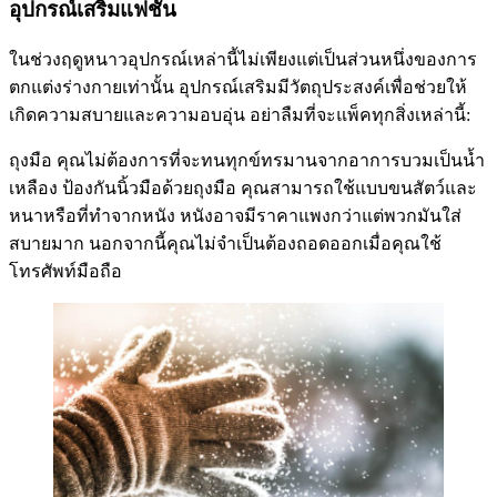
อุปกรณ์เสริมแฟชั่น
ในช่วงฤดูหนาวอุปกรณ์เหล่านี้ไม่เพียงแต่เป็นส่วนหนึ่งของการ
ตกแต่งร่างกายเท่านั้น อุปกรณ์เสริมมีวัตถุประสงค์เพื่อช่วยให้
เกิดความสบายและความอบอุ่น อย่าลืมที่จะแพ็คทุกสิ่งเหล่านี้:
ถุงมือ คุณไม่ต้องการที่จะทนทุกข์ทรมานจากอาการบวมเป็นน้ำ
เหลือง ป้องกันนิ้วมือด้วยถุงมือ คุณสามารถใช้แบบขนสัตว์และ
หนาหรือที่ทำจากหนัง หนังอาจมีราคาแพงกว่าแต่พวกมันใส่
สบายมาก นอกจากนี้คุณไม่จำเป็นต้องถอดออกเมื่อคุณใช้
โทรศัพท์มือถือ