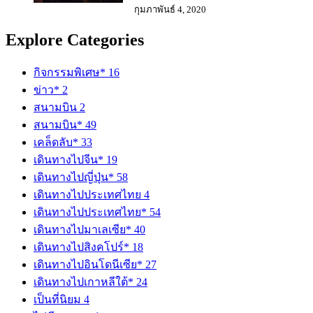
กุมภาพันธ์ 4, 2020
Explore Categories
กิจกรรมพิเศษ*
16
ข่าว*
2
สนามบิน
2
สนามบิน*
49
เคล็ดลับ*
33
เดินทางไปจีน*
19
เดินทางไปญี่ปุ่น*
58
เดินทางไปประเทศไทย
4
เดินทางไปประเทศไทย*
54
เดินทางไปมาเลเซีย*
40
เดินทางไปสิงคโปร์*
18
เดินทางไปอินโดนีเซีย*
27
เดินทางไปเกาหลีใต้*
24
เป็นที่นิยม
4