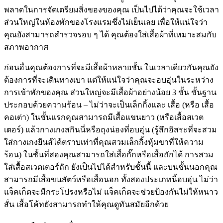
พลาดในการจัดเตรียมสิ่งของของคุณ เป็นไปได้ว่าคุณจะใช้เวลา
ส่วนใหญ่ในห้องพักของโรงแรมซึ่งไม่เย็นเลย เพื่อให้แน่ใจว่า
คุณยังสามารถสำรวจรอบ ๆ ได้ คุณต้องใส่เสื้อผ้าที่เหมาะสมกับ
สภาพอากาศ
ก่อนอื่นคุณต้องการที่จะมีเสื้อผ้าหลายชั้น ในเวลาเดียวกันคุณยัง
ต้องการที่จะเดินทางเบา แต่ให้แน่ใจว่าคุณจะอบอุ่นในระหว่าง
การเข้าพักของคุณ ส่วนใหญ่จะมีเสื้อผ้าอย่างน้อย 3 ชั้น ชั้นฐาน
ประกอบด้วยความร้อน – ไม่ว่าจะเป็นเล็กกิ้งและ เสื้อ (หรือ เสื้อ
คอเต่า) ในชั้นแรกคุณสามารถมีเสื้อแขนยาว (หรือเสื้อสเวต
เตอร์) แล้วกางเกงสกินนี่หรือถุงน่องที่อบอุ่น (รู้สึกอิสระที่จะสวม
ใส่กางเกงยีนส์ได้ตราบเท่าที่คุณสวมเล็กกิ้งหุ้มขาที่ให้ความ
ร้อน) ในชั้นที่สองคุณสามารถใส่เสื้อกั๊กหรือเสื้อถักได้ การสวม
ใส่เสื้อสเวตเตอร์ถัก ยังเป็นไปได้สำหรับชั้นนี้ และบนชั้นนอกคุณ
สามารถมีเสื้อขนสัตว์หรือเสื้อนอก ทั้งสองประเภทนี้อบอุ่น ไม่ว่า
แจ็คเก็ตจะมีกระโปรงหรือไม่ แจ็คเก็ตจะช่วยป้องกันไม่ให้หนาว
สั่น เสื้อโค้ทยังสามารถทำให้คุณดูทันสมัยอีกด้วย