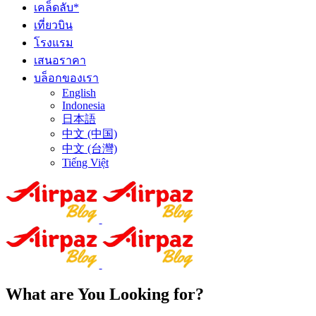
เคล็ดลับ*
เที่ยวบิน
โรงแรม
เสนอราคา
บล็อกของเรา
English
Indonesia
日本語
中文 (中国)
中文 (台灣)
Tiếng Việt
What are You Looking for?