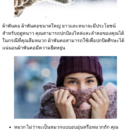
ผ้าพันคอ ผ้าพันคอขนาดใหญ่ ยาวและหนาจะมีประโยชน์
สำหรับฤดูหนาว คุณสามารถปกป้องไหล่และลำคอของคุณได้
ในกรณีที่คุณลืมหมวก ผ้าพันคอสามารถใช้เพื่อปกปิดศีรษะได้
แน่นอนผ้าพันคอมีความยืดหยุ่น
หมวก
ไม่ว่าจะเป็นหมวกแบบอบอุ่นหรือหมวกถัก คุณ