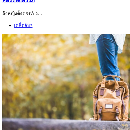
สตรีที่ตั้งครรภ์
ถึงหญิงตั้งครรภ์ ว…
เคล็ดลับ*