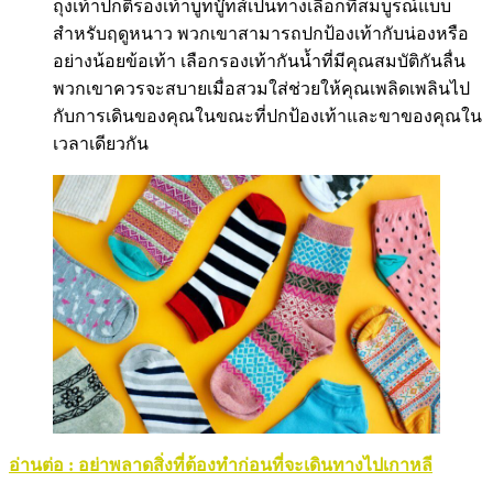
ถุงเท้าปกติรองเท้าบูทบู๊ทส์เป็นทางเลือกที่สมบูรณ์แบบ
สำหรับฤดูหนาว พวกเขาสามารถปกป้องเท้ากับน่องหรือ
อย่างน้อยข้อเท้า เลือกรองเท้ากันน้ำที่มีคุณสมบัติกันลื่น
พวกเขาควรจะสบายเมื่อสวมใส่ช่วยให้คุณเพลิดเพลินไป
กับการเดินของคุณในขณะที่ปกป้องเท้าและขาของคุณใน
เวลาเดียวกัน
อ่านต่อ : อย่าพลาดสิ่งที่ต้องทำก่อนที่จะเดินทางไปเกาหลี