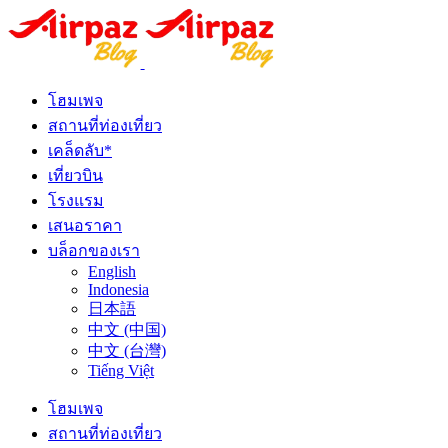
โฮมเพจ
สถานที่ท่องเที่ยว
เคล็ดลับ*
เที่ยวบิน
โรงแรม
เสนอราคา
บล็อกของเรา
English
Indonesia
日本語
中文 (中国)
中文 (台灣)
Tiếng Việt
โฮมเพจ
สถานที่ท่องเที่ยว