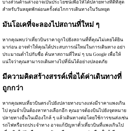
บางส่วนด้านล่างอาจเป็นประโยชน์เพื่อให้ได้ปลายทางที่ดีที่สุด
สำหรับวันหยุดพักผ่อนครั้งต่อไกการเดินทางในวันหยุด
มันโอเคที่จะลองไปสถานที่ใหม่ ๆ
หากคุณพบว่าเที่ยวบินราคาถูกไปยังสถานที่ที่คุณไม่เคยได้ยิน
มาก่อน อาจทำให้คุณได้ประสบการณ์ใหม่ในการเดินทาง อย่า
ประมาณต่ำไปกับชื่อ ค้นหาสถานที่ใหม่ ๆ บน Google เพื่อให้
แน่ใจว่าคุณสามารถเดินทางไปที่นั่นได้อย่างปลอดภัย
มีความคิดสร้างสรรค์เพื่อได้ค่าเดินทางที่
ถูกกว่า
หากคุณพบเที่ยวบินตรงไปยังปลายทางบางแห่งมีราคาแพงเกิน
ไป คุณจำเป็นต้องหาทางเลือกอีก คุณอาจต้องบินไปยังจุดหมาย
ปลายทางอื่นในเมืองใกล้ ๆ แล้วเดินทางต่อโดยใช้การขนส่งเช่น
รถไฟหรือรถประจำทาง อาจแก้ปัญหาตั๋วเที่ยวบินที่แพงเกินไป