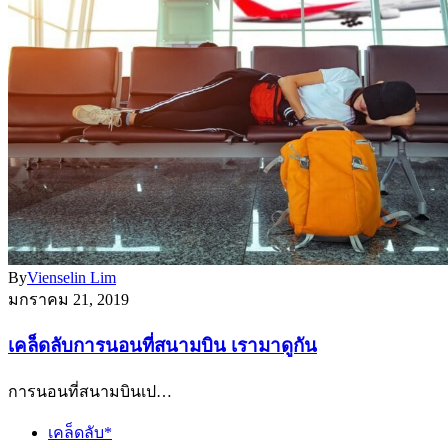
By
Vienselin Lim
มกราคม 21, 2019
เคล็ดลับการนอนที่สนามบิน เรามาดูกัน
การนอนที่สนามบินเป…
เคล็ดลับ*