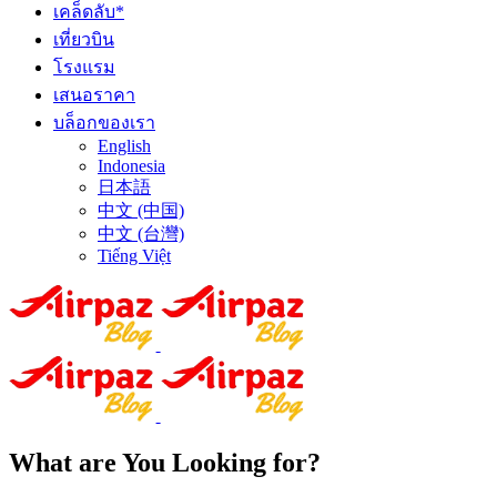
เคล็ดลับ*
เที่ยวบิน
โรงแรม
เสนอราคา
บล็อกของเรา
English
Indonesia
日本語
中文 (中国)
中文 (台灣)
Tiếng Việt
What are You Looking for?