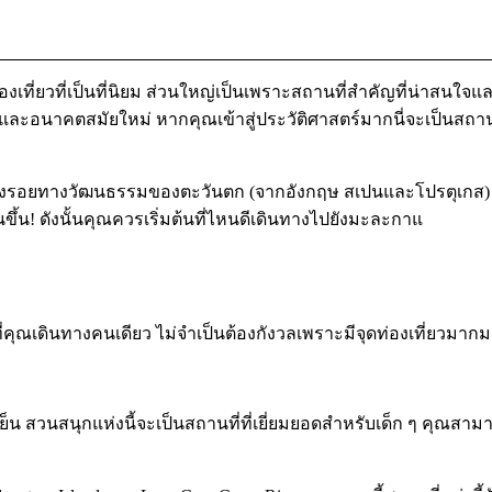
เที่ยวที่เป็นที่นิยม ส่วนใหญ่เป็นเพราะสถานที่สำคัญที่น่าสนใจและ
ละอนาคตสมัยใหม่ หากคุณเข้าสู่ประวัติศาสตร์มากนี่จะเป็นสถาน
ร่องรอยทางวัฒนธรรมของตะวันตก (จากอังกฤษ สเปนและโปรตุเกส) รว
นขึ้น! ดังนั้นคุณควรเริ่มต้นที่ไหนดีเดินทางไปยังมะละกาแ
ุณเดินทางคนเดียว ไม่จำเป็นต้องกังวลเพราะมีจุดท่องเที่ยวมาก
 สวนสนุกแห่งนี้จะเป็นสถานที่ที่เยี่ยมยอดสำหรับเด็ก ๆ คุณสามารถ