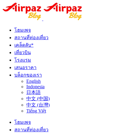
โฮมเพจ
สถานที่ท่องเที่ยว
เคล็ดลับ*
เที่ยวบิน
โรงแรม
เสนอราคา
บล็อกของเรา
English
Indonesia
日本語
中文 (中国)
中文 (台灣)
Tiếng Việt
โฮมเพจ
สถานที่ท่องเที่ยว