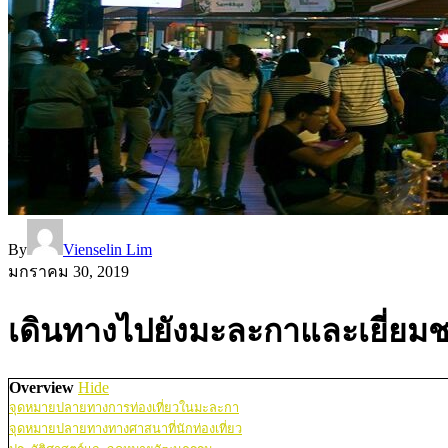
By
Vienselin Lim
มกราคม 30, 2019
เดินทางไปยังมะละกาและเยี่ยมชม
Overview
Hide
จุดหมายปลายทางการท่องเที่ยวในมะละกา
จุดหมายปลายทางทางศาสนาที่นักท่องเที่ยว