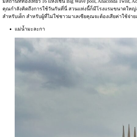
มีสถานที่ท่องเที่ยว 16 แห่งเช่น Big Wave pool, Anaconda Twist, 
คุณกำลังคิดถึงการใช้วันกันที่นี่ สวนแห่งนี้ก็มีโรงแรมขนาดใหญ
สำหรับเด็ก สำหรับผู้ที่ไม่ใช่ชาวมาเลเซียคุณจะต้องเสียค่าใช้จ่
แม่น้ำมะละกา