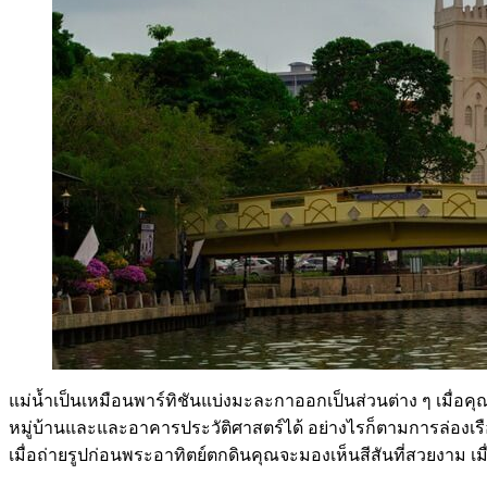
แม่น้ำเป็นเหมือนพาร์ทิชันแบ่งมะละกาออกเป็นส่วนต่าง ๆ เมื่อคุณ
หมู่บ้านและและอาคารประวัติศาสตร์ได้ อย่างไรก็ตามการล่องเร
เมื่อถ่ายรูปก่อนพระอาทิตย์ตกดินคุณจะมองเห็นสีสันที่สวยงา