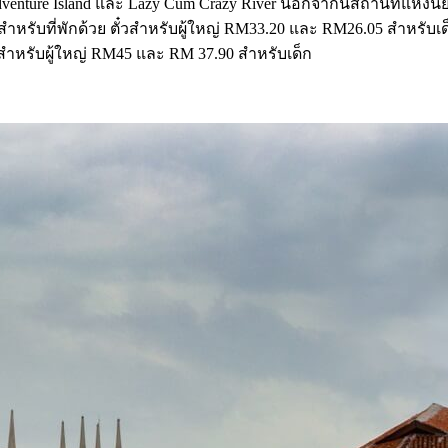
Adventure Island และ Lazy Cum Crazy River นอกจากนี้สถานที่แห่งนี้
่สำหรับที่พักด้วย ตั๋วสำหรับผู้ใหญ่ RM33.20 และ RM26.05 สำหรับ
ายสำหรับผู้ใหญ่ RM45 และ RM 37.90 สำหรับเด็ก