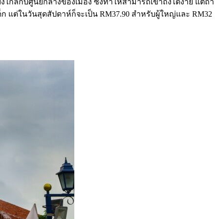
ยังใกล้กับศูนย์กลางของเมือง ซึ่งทำให้สามารถเข้าถึงได้ง่าย แต่ถ้า
เด็ก แต่ในวันสุดสัปดาห์ก็จะเป็น RM37.90 สำหรับผู้ใหญ่และ RM32