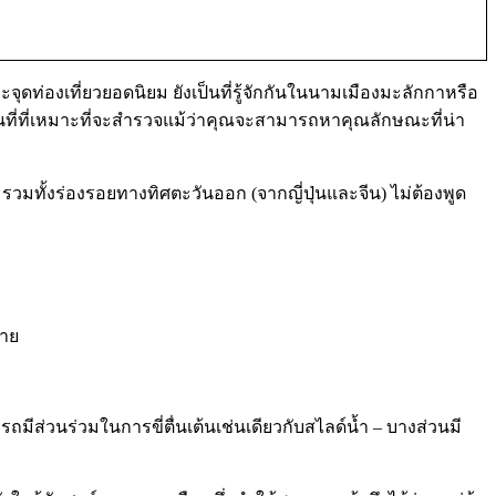
จุดท่องเที่ยวยอดนิยม ยังเป็นที่รู้จักกันในนามเมืองมะลักกาหรือ
ที่ที่เหมาะที่จะสำรวจแม้ว่าคุณจะสามารถหาคุณลักษณะที่น่า
มทั้งร่องรอยทางทิศตะวันออก (จากญี่ปุ่นและจีน) ไม่ต้องพูด
มาย
มีส่วนร่วมในการขี่ตื่นเต้นเช่นเดียวกับสไลด์น้ำ – บางส่วนมี