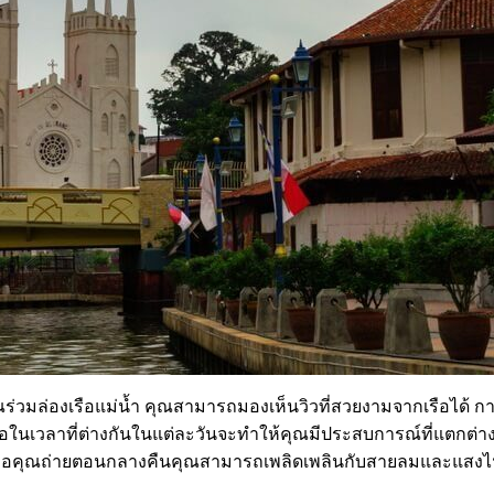
ร่วมล่องเรือแม่น้ำ คุณสามารถมองเห็นวิวที่สวยงามจากเรือได้ การล
ือในเวลาที่ต่างกันในแต่ละวันจะทำให้คุณมีประสบการณ์ที่แตกต่า
ม เมื่อคุณถ่ายตอนกลางคืนคุณสามารถเพลิดเพลินกับสายลมและแสง