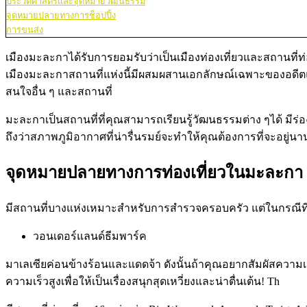
ประวัติศาสตร์และจุดหมายวัฒนธรรม
จุดหมายปลายทางการช็อปปิ้ง
การขนส่ง
เมืองมะละกาได้รับการยอมรับว่าเป็นเมืองท่องเที่ยวและสถานที่ท่อง
เมืองมะละกาสถานที่แห่งนี้มีผสมผสานเอกลักษณ์เฉพาะของอดีตแ
สนใจอื่น ๆ และสถานที่
มะละกาเป็นสถานที่ที่คุณสามารถเรียนรู้วัฒนธรรมต่าง ๆได้ มี
ถึงว่าสภาพภูมิอากาศที่น่ารื่นรมย์จะทำให้คุณต้องการที่จะอยู่นา
จุดหมายปลายทางการท่องเที่ยวในมะละกา
มีสถานที่บางแห่งเหมาะสำหรับการสำรวจครอบครัว แต่ในกรณีที่ค
วอนเดอร์แลนด์ธีมพาร์ค
มาเลเซียค่อนข้างร้อนและแดดจ้า ดังนั้นถ้าคุณอยากสัมผัสความเย็น
ความเร็วสูงเพื่อให้เป็นเรื่องสนุกสุดเหวี่ยงและน่าตื่นเต้น! Th