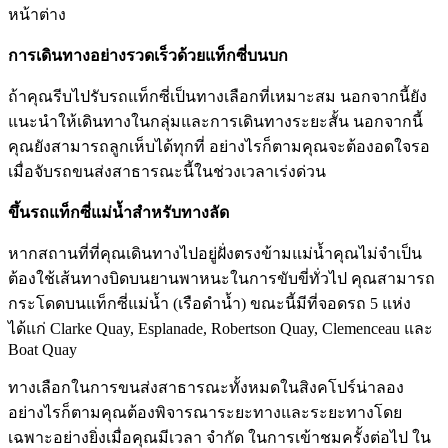
หน้าต่าง
การเดินทางอย่างรวดเร็วด้วยแท็กซี่บนบก
ถ้าคุณรีบไปรับรถแท็กซี่เป็นทางเลือกที่เหมาะสม นอกจากนี้ยัง
แนะนำให้เดินทางในกลุ่มและการเดินทางระยะสั้น นอกจากนี้
คุณยังสามารถลูกเห็บได้ทุกที่ อย่างไรก็ตามคุณจะต้องอดใจรอ
เมื่อจับรถขนส่งสาธารณะนี้ในช่วงเวลาเร่งด่วน
ขึ้นรถแท็กซี่แม่น้ำสำหรับทางลัด
หากสถานที่ที่คุณเดินทางไปอยู่ฝั่งตรงข้ามแม่น้ำคุณไม่จำเป็น
ต้องใช้เส้นทางบิดบนยานพาหนะในการขับขี่ทั่วไป คุณสามารถ
กระโดดบนแท็กซี่แม่น้ำ (เรือดำน้ำ) ขณะนี้มีที่จอดรถ 5 แห่ง
ได้แก่ Clarke Quay, Esplanade, Robertson Quay, Clemenceau และ
Boat Quay
ทางเลือกในการขนส่งสาธารณะทั้งหมดในสิงคโปร์น่าลอง
อย่างไรก็ตามคุณต้องพิจารณาระยะทางและระยะทางโดย
เฉพาะอย่างยิ่งเมื่อคุณมีเวลา จำกัด ในการเข้าชมครั้งต่อไป ใน