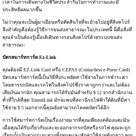
เวลาในการเดินทางในชีวิตประจำวันในการทำงานและมี
ประสิทธิผลมากขึ้น
ไม่ว่าคุณจะเป็นผู้มาเยือนหรือตัดสินใจที่จะย้ายไปอยู่ที่สิงคโปร์
สิ่งสำคัญคือต้องรู้วิธีการขนส่งสาธารณะในประเทศนี้ นี่คือสิ่งที่
คุณจำเป็นต้องรู้เมื่อเดิเดินทางรอบสิงคโปร์ด้วยระบบขนส่ง
สาธารณะ:
บัตรสมาร์ทการ์ด
Ez-Link
คุณต้องมี EZ-Link Card หรือ CEPAS (Contactless e-Purse Card)
บัตรสมาร์ทการ์ดนี้เป็นวิธีที่ประหยัดค่าใช้จ่ายในการชำระค่า
โดยสารรถบัสและรถไฟในสิงคโปร์ซึ่งราคาถูกกว่าและไม่ต้อง
เสียเงินมากนัก คุณสามารถได้รับมันสำหรับ $ 12 จากสำนักงาน
ตั๋วที่ใกล้ที่สุด TransitLink มักจะพบที่สถานีรถไฟฟ้าใต้ดินที่มีค่า
ใช้จ่าย $ 5 นอกจากนี้คุณยังสามารถโหลดบัตรได้อีก
การใช้สมาร์ทการ์ดเป็นเรื่องง่ายมากที่คุณเพียงแค่ต้องแตะมัน
เมื่อคุณได้รับเกี่ยวกับและจะออกจากรถบัสหรือรถไฟ คุณจะถูก
เรียกเก็บเงินตามระยะทางทั้งหมดและหักค่าใช้จ่ายดังกล่าว คุณ