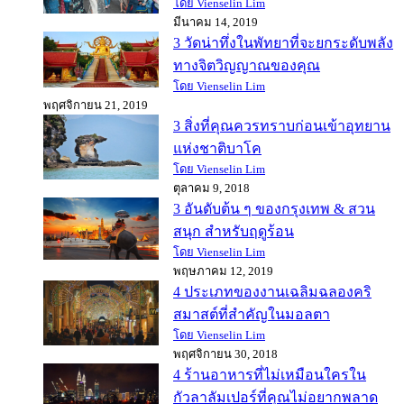
โดย Vienselin Lim
มีนาคม 14, 2019
3 วัดน่าทึ่งในพัทยาที่จะยกระดับพลัง
ทางจิตวิญญาณของคุณ
โดย Vienselin Lim
พฤศจิกายน 21, 2019
3 สิ่งที่คุณควรทราบก่อนเข้าอุทยาน
แห่งชาติบาโค
โดย Vienselin Lim
ตุลาคม 9, 2018
3 อันดับต้น ๆ ของกรุงเทพ & สวน
สนุก สำหรับฤดูร้อน
โดย Vienselin Lim
พฤษภาคม 12, 2019
4 ประเภทของงานเฉลิมฉลองคริ
สมาสต์ที่สำคัญในมอลตา
โดย Vienselin Lim
พฤศจิกายน 30, 2018
4 ร้านอาหารที่ไม่เหมือนใครใน
กัวลาลัมเปอร์ที่คุณไม่อยากพลาด