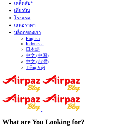
เคล็ดลับ*
เที่ยวบิน
โรงแรม
เสนอราคา
บล็อกของเรา
English
Indonesia
日本語
中文 (中国)
中文 (台灣)
Tiếng Việt
What are You Looking for?