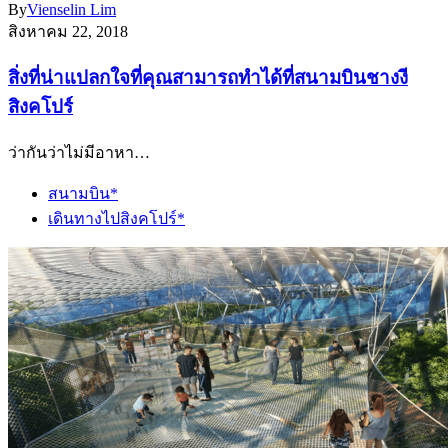
By
Vienselin Lim
สิงหาคม 22, 2018
สิ่งที่น่าแปลกใจที่คุณสามารถทำได้ที่สนามบินชางงี
สิงคโปร์
ว่ากันว่าไม่มีอาหา…
สนามบิน*
เดินทางไปสิงคโปร์*