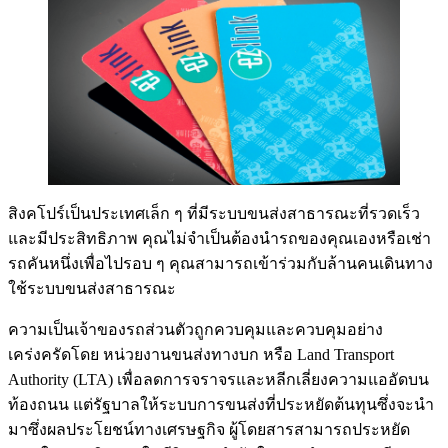
สิงคโปร์เป็นประเทศเล็ก ๆ ที่มีระบบขนส่งสาธารณะที่รวดเร็ว
และมีประสิทธิภาพ คุณไม่จำเป็นต้องนำรถของคุณเองหรือเช่า
รถคันหนึ่งเพื่อไปรอบ ๆ คุณสามารถเข้าร่วมกับล้านคนเดินทาง
ใช้ระบบขนส่งสาธารณะ
ความเป็นเจ้าของรถส่วนตัวถูกควบคุมและควบคุมอย่าง
เคร่งครัดโดย หน่วยงานขนส่งทางบก หรือ Land Transport
Authority (LTA) เพื่อลดการจราจรและหลีกเลี่ยงความแออัดบน
ท้องถนน แต่รัฐบาลให้ระบบการขนส่งที่ประหยัดต้นทุนซึ่งจะนำ
มาซึ่งผลประโยชน์ทางเศรษฐกิจ ผู้โดยสารสามารถประหยัด