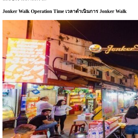
Jonker Walk Operation Time
เวลาดำเนินการ
Jonker Walk