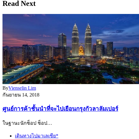
Read Next
By
Vienselin Lim
กันยายน 14, 2018
ศูนย์การค้าชั้นนำที่จะไปเยือนกรุงกัวลาลัมเปอร์
ในฐานะนักช็อป ช็อป…
เดินทางไปมาเลเซีย*