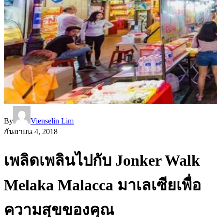
By
Vienselin Lim
กันยายน 4, 2018
เพลิดเพลินไปกับ Jonker Walk
Melaka Malacca มาเลเซียเพื่อ
ความสุขของคุณ