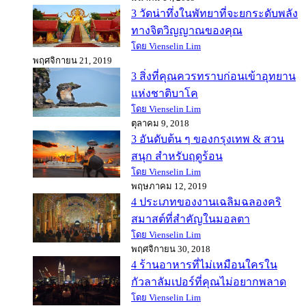
3 วัดน่าทึ่งในพัทยาที่จะยกระดับพลัง
ทางจิตวิญญาณของคุณ
โดย Vienselin Lim
พฤศจิกายน 21, 2019
3 สิ่งที่คุณควรทราบก่อนเข้าอุทยาน
แห่งชาติบาโค
โดย Vienselin Lim
ตุลาคม 9, 2018
3 อันดับต้น ๆ ของกรุงเทพ & สวน
สนุก สำหรับฤดูร้อน
โดย Vienselin Lim
พฤษภาคม 12, 2019
4 ประเภทของงานเฉลิมฉลองคริ
สมาสต์ที่สำคัญในมอลตา
โดย Vienselin Lim
พฤศจิกายน 30, 2018
4 ร้านอาหารที่ไม่เหมือนใครใน
กัวลาลัมเปอร์ที่คุณไม่อยากพลาด
โดย Vienselin Lim