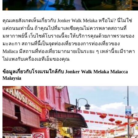
คุณเคยสังเกตเห็นเกี่ยวกับ Jonker Walk Melaka หรือไม่? นี่ไม่ใช่
แค่ถนนเท่านั้น ถ้าคุณไปที่มาเลเซียคุณไม่ควรพลาดสถานที่
มหากาพย์นี้ เว็บไซต์โบราณนี้จะให้บริการคุณด้วยภาพรวมของ
มะละกา สถานที่นี้เป็นจุดท่องเที่ยวของการท่องเที่ยวของ
Mallaca มีสถานที่ท่องเที่ยวมากมายเป็นระยะ ๆ เหล่านี้จะมีราคา
ไม่แพงกับเครื่องเอทีเอ็มของคุณ
ข้อมูลเกี่ยวกับโรงแรมใกล้กับ
Jonker Walk Melaka Malacca
Malaysia