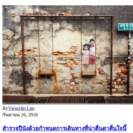
By
Vienselin Lim
กันยายน 26, 2018
สำรวจปีนังด้วยกำหนดการเดินทางที่น่าตื่นตาตื่นใจนี้