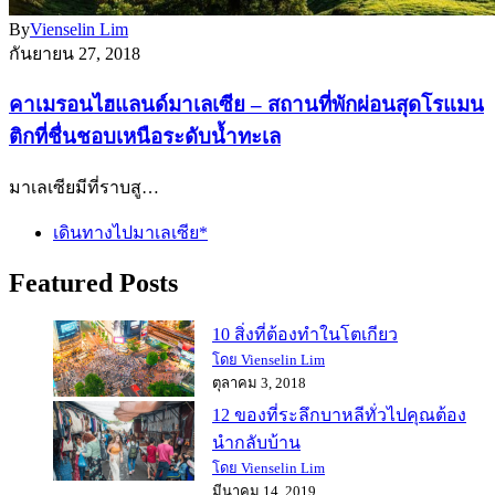
By
Vienselin Lim
กันยายน 27, 2018
คาเมรอนไฮแลนด์มาเลเซีย – สถานที่พักผ่อนสุดโรแมน
ติกที่ชื่นชอบเหนือระดับน้ำทะเล
มาเลเซียมีที่ราบสู…
เดินทางไปมาเลเซีย*
Featured Posts
10 สิ่งที่ต้องทำในโตเกียว
โดย Vienselin Lim
ตุลาคม 3, 2018
12 ของที่ระลึกบาหลีทั่วไปคุณต้อง
นำกลับบ้าน
โดย Vienselin Lim
มีนาคม 14, 2019