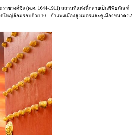
ชวงศ์ชิง (ค.ศ. 1644-1911) สถานที่แห่งนี้กลายเป็นพิพิธภัณฑ์
มีขนาดใหญ่ล้อมรอบด้วย 10 – กำแพงเมืองสูงเมตรและคูเมืองขนาด 52