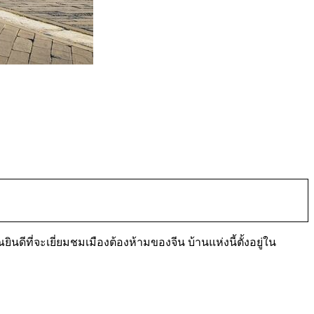
นดีที่จะเยี่ยมชมเมืองต้องห้ามของจีน บ้านแห่งนี้ตั้งอยู่ใน