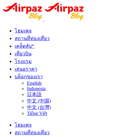
โฮมเพจ
สถานที่ท่องเที่ยว
เคล็ดลับ*
เที่ยวบิน
โรงแรม
เสนอราคา
บล็อกของเรา
English
Indonesia
日本語
中文 (中国)
中文 (台灣)
Tiếng Việt
โฮมเพจ
สถานที่ท่องเที่ยว