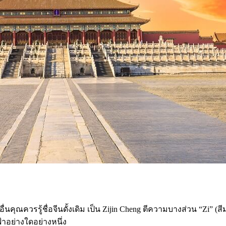
อนอื่นคุณควรรู้ชื่อจีนดั้งเดิม เป็น Zijin Cheng ตีความบางส่วน “Z
าอย่างใดอย่างหนึ่ง