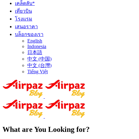
เคล็ดลับ*
เที่ยวบิน
โรงแรม
เสนอราคา
บล็อกของเรา
English
Indonesia
日本語
中文 (中国)
中文 (台灣)
Tiếng Việt
What are You Looking for?