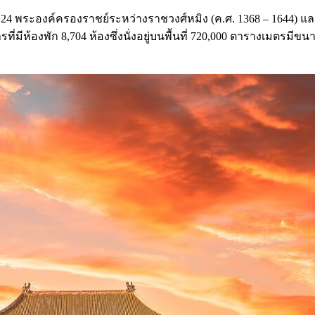
 พระองค์ครองราชย์ระหว่างราชวงศ์หมิง (ค.ศ. 1368 – 1644) และรา
ี่มีห้องพัก 8,704 ห้องซึ่งนั่งอยู่บนพื้นที่ 720,000 ตารางเมตร