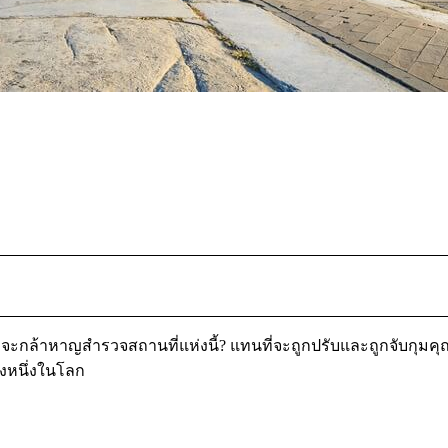
ี่จะกล้าหาญสำรวจสถานที่แห่งนี้? แทนที่จะถูกปรับและถูกจับกุมคุณยิ
ห่งหนึ่งในโลก