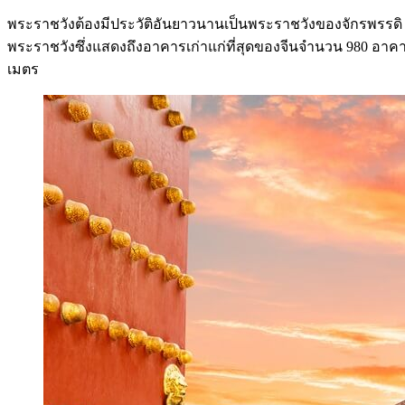
พระราชวังต้องมีประวัติอันยาวนานเป็นพระราชวังของจักรพรรดิ 24
พระราชวังซึ่งแสดงถึงอาคารเก่าแก่ที่สุดของจีนจำนวน 980 อาคารท
เมตร