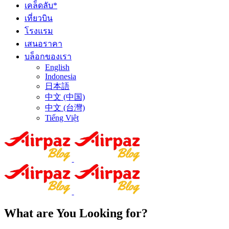
เคล็ดลับ*
เที่ยวบิน
โรงแรม
เสนอราคา
บล็อกของเรา
English
Indonesia
日本語
中文 (中国)
中文 (台灣)
Tiếng Việt
What are You Looking for?