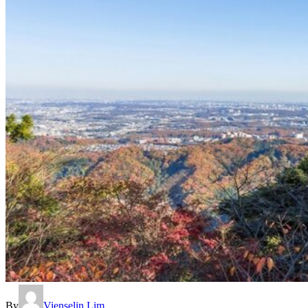
By
Vienselin Lim