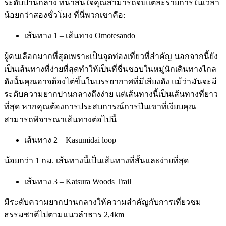
ระดับปานกลาง ที่น่าสนใจคุณสามารถจบแต่ละรายการในเวลา
น้อยกว่าสองชั่วโมง ที่นี่พวกเขาคือ:
เส้นทาง 1 – เส้นทาง Omotesando
ผู้คนเลือกมากที่สุดเพราะเป็นจุดท่องเที่ยวที่สำคัญ นอกจากนี้ยัง
เป็นเส้นทางที่ง่ายที่สุดทำให้เป็นที่ชื่นชอบในหมู่นักเดินทางไกล
ดังนั้นคุณอาจต้องไต่ขึ้นในบรรยากาศที่มีเสียงดัง แม้ว่ามันจะมี
ระดับความยากปานกลางถึงง่าย แต่เส้นทางนี้เป็นเส้นทางที่ยาว
ที่สุด หากคุณต้องการประสบการณ์การปีนเขาที่เงียบคุณ
สามารถพิจารณาเส้นทางต่อไปนี้
เส้นทาง 2 – Kasumidai loop
น้อยกว่า 1 กม. เส้นทางนี้เป็นเส้นทางที่สั้นและง่ายที่สุด
เส้นทาง 3 – Katsura Woods Trail
มีระดับความยากปานกลางให้ความสำคัญกับการเที่ยวชม
ธรรมชาติไปตามแนวลำธาร 2,4km