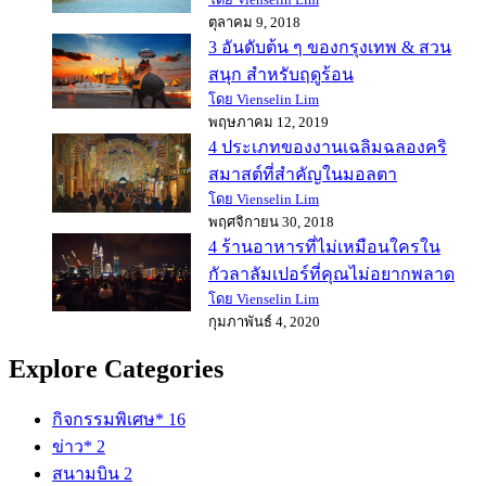
ตุลาคม 9, 2018
3 อันดับต้น ๆ ของกรุงเทพ & สวน
สนุก สำหรับฤดูร้อน
โดย Vienselin Lim
พฤษภาคม 12, 2019
4 ประเภทของงานเฉลิมฉลองคริ
สมาสต์ที่สำคัญในมอลตา
โดย Vienselin Lim
พฤศจิกายน 30, 2018
4 ร้านอาหารที่ไม่เหมือนใครใน
กัวลาลัมเปอร์ที่คุณไม่อยากพลาด
โดย Vienselin Lim
กุมภาพันธ์ 4, 2020
Explore Categories
กิจกรรมพิเศษ*
16
ข่าว*
2
สนามบิน
2