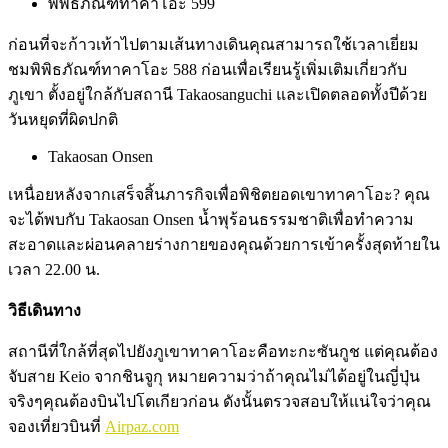
พิพิธภัณฑ์ทาคาโอะ 599
ก่อนที่จะก้าวเท้าไปตามเส้นทางเดินคุณสามารถใช้เวลาเยี่ยม
ชมพิพิธภัณฑ์ทาคาโอะ 588 ก่อนเพื่อเรียนรู้เพิ่มเติมเกี่ยวกับ
ภูเขา ตั้งอยู่ใกล้กับสถานี Takaosanguchi และเปิดตลอดทั้งปีด้วย
วันหยุดที่ผิดปกติ
Takaosan Onsen
เหนื่อยหลังจากเสร็จสิ้นภารกิจเพื่อพิชิตยอดเขาทาคาโอะ? คุณ
จะได้พบกับ Takaosan Onsen น้ำพุร้อนธรรมชาติเพื่อทำความ
สะอาดและผ่อนคลายร่างกายของคุณด้วยการเข้าครั้งสุดท้ายใน
เวลา 22.00 น.
วิธีเดินทาง
สถานีที่ใกล้ที่สุดไปยังภูเขาทาคาโอะคือทะกะซันกูช แต่คุณต้อง
จับสาย Keio จากชินจูกุ หมายความว่าถ้าคุณไม่ได้อยู่ในญี่ปุ่น
จริงๆคุณต้องบินไปโตเกียวก่อน ดังนั้นตรวจสอบให้แน่ใจว่าคุณ
จองเที่ยวบินที่
Airpaz.com