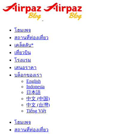
โฮมเพจ
สถานที่ท่องเที่ยว
เคล็ดลับ*
เที่ยวบิน
โรงแรม
เสนอราคา
บล็อกของเรา
English
Indonesia
日本語
中文 (中国)
中文 (台灣)
Tiếng Việt
โฮมเพจ
สถานที่ท่องเที่ยว