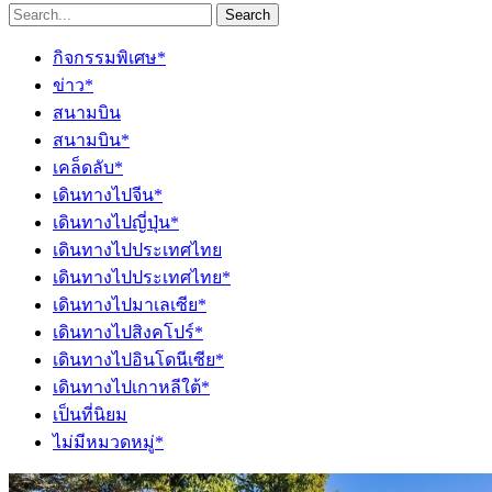
Search
กิจกรรมพิเศษ*
ข่าว*
สนามบิน
สนามบิน*
เคล็ดลับ*
เดินทางไปจีน*
เดินทางไปญี่ปุ่น*
เดินทางไปประเทศไทย
เดินทางไปประเทศไทย*
เดินทางไปมาเลเซีย*
เดินทางไปสิงคโปร์*
เดินทางไปอินโดนีเซีย*
เดินทางไปเกาหลีใต้*
เป็นที่นิยม
ไม่มีหมวดหมู่*