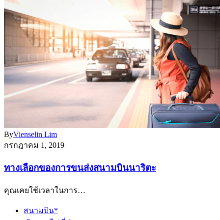
By
Vienselin Lim
กรกฎาคม 1, 2019
ทางเลือกของการขนส่งสนามบินนาริตะ
คุณเคยใช้เวลาในการ…
สนามบิน*