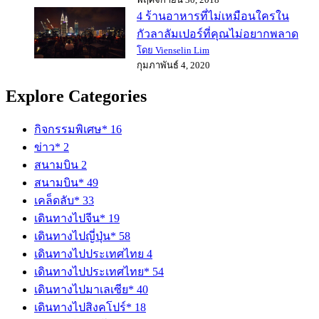
4 ร้านอาหารที่ไม่เหมือนใครใน
กัวลาลัมเปอร์ที่คุณไม่อยากพลาด
โดย Vienselin Lim
กุมภาพันธ์ 4, 2020
Explore Categories
กิจกรรมพิเศษ*
16
ข่าว*
2
สนามบิน
2
สนามบิน*
49
เคล็ดลับ*
33
เดินทางไปจีน*
19
เดินทางไปญี่ปุ่น*
58
เดินทางไปประเทศไทย
4
เดินทางไปประเทศไทย*
54
เดินทางไปมาเลเซีย*
40
เดินทางไปสิงคโปร์*
18