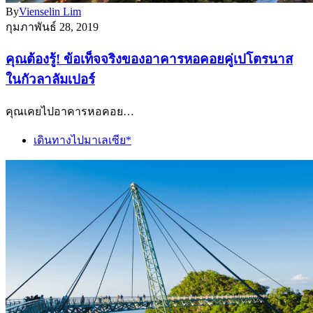
By
Vienselin Lim
กุมภาพันธ์ 28, 2019
คุณต้องรู้! ข้อเท็จจริงของอาคารหอคอยคู่เปโตรนาส
ในกัวลาลัมเปอร์
คุณเคยไปอาคารหอคอย…
เดินทางไปมาเลเซีย*