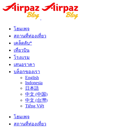
โฮมเพจ
สถานที่ท่องเที่ยว
เคล็ดลับ*
เที่ยวบิน
โรงแรม
เสนอราคา
บล็อกของเรา
English
Indonesia
日本語
中文 (中国)
中文 (台灣)
Tiếng Việt
โฮมเพจ
สถานที่ท่องเที่ยว