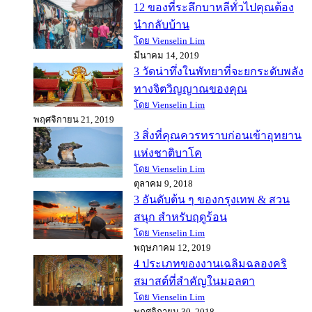
12 ของที่ระลึกบาหลีทั่วไปคุณต้อง
นำกลับบ้าน
โดย Vienselin Lim
มีนาคม 14, 2019
3 วัดน่าทึ่งในพัทยาที่จะยกระดับพลัง
ทางจิตวิญญาณของคุณ
โดย Vienselin Lim
พฤศจิกายน 21, 2019
3 สิ่งที่คุณควรทราบก่อนเข้าอุทยาน
แห่งชาติบาโค
โดย Vienselin Lim
ตุลาคม 9, 2018
3 อันดับต้น ๆ ของกรุงเทพ & สวน
สนุก สำหรับฤดูร้อน
โดย Vienselin Lim
พฤษภาคม 12, 2019
4 ประเภทของงานเฉลิมฉลองคริ
สมาสต์ที่สำคัญในมอลตา
โดย Vienselin Lim
พฤศจิกายน 30, 2018