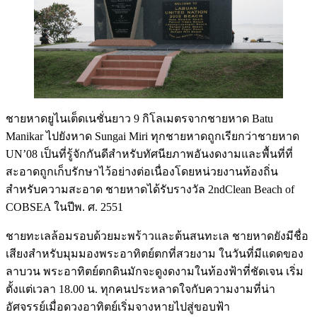
ชายหาดยูไนเต็ดเนชั่นยาว 9 กิโลเมตรจากชายหาด Batu
Manikar ไปยังหาด Sungai Miri ทุกชายหาดถูกเรียกว่าชายหาด
UN’08 เป็นที่รู้จักกันดีสำหรับทัศนียภาพอันงดงามและพื้นที่ที่
สะอาดถูกเก็บรักษาไว้อย่างต่อเนื่องโดยหน่วยงานท้องถิ่น
สำหรับความสะอาด ชายหาดได้รับรางวัล 2ndClean Beach of
COBSEA ในปีพ. ศ. 2551
ชายทะเลล้อมรอบด้วยมะพร้าวและต้นสนทะเล ชายหาดยังมีชื่อ
เสียงสำหรับมุมมองพระอาทิตย์ตกที่สวยงาม ในวันที่มีแดดของ
ลาบวน พระอาทิตย์ตกดินมักจะดูงดงามในท้องฟ้าที่ชัดเจน เริ่ม
ตั้งแต่เวลา 18.00 น. ทุกคนประหลาดใจกับความงามที่น่า
อัศจรรย์เมื่อดวงอาทิตย์เริ่มจางหายไปสู่ขอบฟ้า