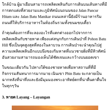
ใกล้บ้าน ผู้มาเยือนสามารถเพลิดเพลินกับการเดินบนเส้นทางที่มี
การตกแต่งที่สวยงามและภูมิทัศน์บนถนนของ Jalan Pancur
Hitam และ Jalan Batu Manikar ถนนเหล่านี้ยังมีร้านอาหารริม
ถนนที่ให้บริการอาหารในท้องถิ่นรวมทั้งขนมขบเคี้ยว
ถ้าคุณต้องการที่จะลองอะไรที่แตกต่างออกไปจากการ
เพลิดเพลินกับชายหาด เพียงแค่สนุกกับการเดินป่าที่ Pohon Batu
Hill ซึ่งเป็นจุดสูงสุดที่สองในลาบวน การเดินป่าจะนำคุณไปสู่
ความเพลิดเพลินอีกแบบนึงของริมหาดที่แนวชายฝั่งที่มีทิวทัศน์
อันสวยงามสามารถมองเห็นได้ชัดเจนและกว้างบนยอดเขา
ในขณะเดียวกัน ไปทางใต้ของชายหาดเพื่อหาสถานที่ที่มี
กิจกรรมสันทนาการมากมาย เนินเขา Phin Batu จะกลายเป็น
ฉากหลังที่น่าทึ่งและยังมีมุมมองพระอาทิตย์ตกที่น่าตื่นตาตื่นใจ
ในทุกๆวัน
3. หายด Layang – Layangan