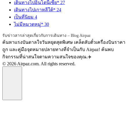
เดินทางไปอินโดนีเซีย*
27
เดินทางไปเกาหลีใต้*
24
เป็นที่นิยม
4
ไม่มีหมวดหมู่*
30
รับข่าวสารล่าสุดเกี่ยวกับการเดินทาง – Blog Airpaz
ค้นหาแรงบันดาลใจวันหยุดสุดพิเศษ เคล็ดลับตั๋วเครื่องบินราคา
ถูก และคู่มือจุดหมายปลายทางที่จำเป็นกับ Airpaz! ค้นพบ
กิจกรรมที่น่าสนใจตามความสนใจของคุณ.✈️
© 2026 Airpaz.com. All rights reserved.