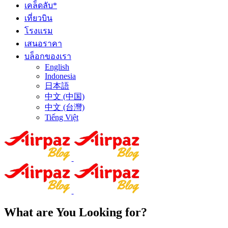
เคล็ดลับ*
เที่ยวบิน
โรงแรม
เสนอราคา
บล็อกของเรา
English
Indonesia
日本語
中文 (中国)
中文 (台灣)
Tiếng Việt
What are You Looking for?