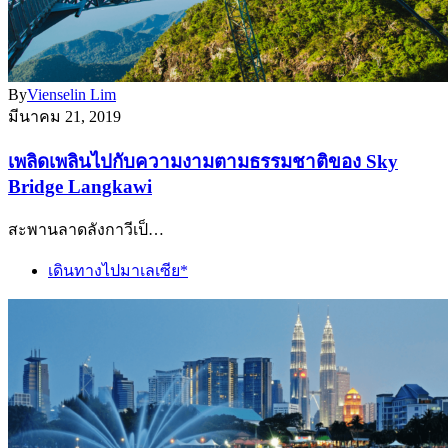
By
Vienselin Lim
มีนาคม 21, 2019
เพลิดเพลินไปกับความงามตามธรรมชาติของ Sky
Bridge Langkawi
สะพานลาดลังกาวีเป็…
เดินทางไปมาเลเซีย*